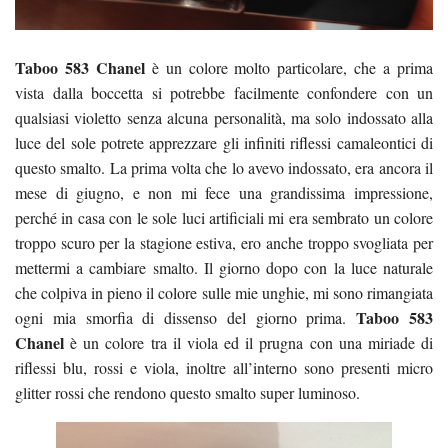
Taboo 583 Chanel
è un colore molto particolare, che a prima
vista dalla boccetta si potrebbe facilmente confondere con un
qualsiasi violetto senza alcuna personalità, ma solo indossato alla
luce del sole potrete apprezzare gli infiniti riflessi camaleontici di
questo smalto. La prima volta che lo avevo indossato, era ancora il
mese di giugno, e non mi fece una grandissima impressione,
perché in casa con le sole luci artificiali mi era sembrato un colore
troppo scuro per la stagione estiva, ero anche troppo svogliata per
mettermi a cambiare smalto. Il giorno dopo con la luce naturale
che colpiva in pieno il colore sulle mie unghie, mi sono rimangiata
Taboo 583
ogni mia smorfia di dissenso del giorno prima.
Chanel
è un colore tra il viola ed il prugna con una miriade di
riflessi blu, rossi e viola, inoltre all’interno sono presenti micro
glitter rossi che rendono questo smalto super luminoso.