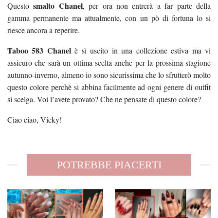
smalto Chanel
Questo
, per ora non entrerà a far parte della
gamma permanente ma attualmente, con un pò di fortuna lo si
riesce ancora a reperire.
Taboo 583 Chanel
è sì uscito in una collezione estiva ma vi
assicuro che sarà un ottima scelta anche per la prossima stagione
autunno-inverno, almeno io sono sicurissima che lo sfrutterò molto
questo colore perchè si abbina facilmente ad ogni genere di outfit
si scelga. Voi l’avete provato? Che ne pensate di questo colore?
Ciao ciao, Vicky!
POTREBBE PIACERTI