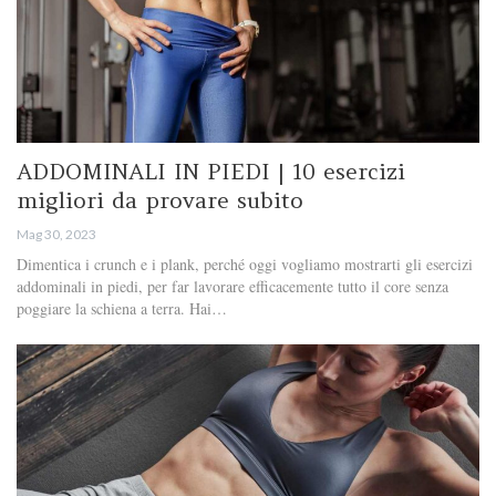
ADDOMINALI IN PIEDI | 10 esercizi
migliori da provare subito
Mag 30, 2023
Dimentica i crunch e i plank, perché oggi vogliamo mostrarti gli esercizi
addominali in piedi, per far lavorare efficacemente tutto il core senza
poggiare la schiena a terra. Hai…