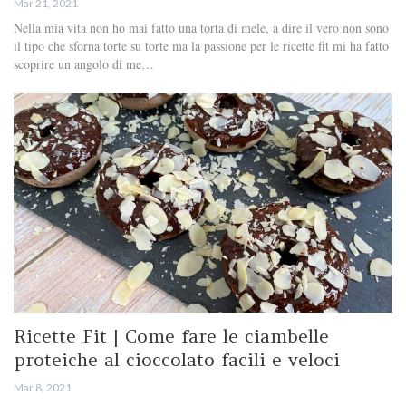
Mar 21, 2021
Nella mia vita non ho mai fatto una torta di mele, a dire il vero non sono
il tipo che sforna torte su torte ma la passione per le ricette fit mi ha fatto
scoprire un angolo di me…
Ricette Fit | Come fare le ciambelle
proteiche al cioccolato facili e veloci
Mar 8, 2021