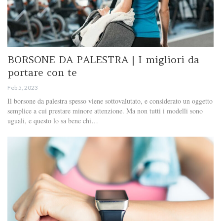
BORSONE DA PALESTRA | I migliori da
portare con te
Feb 5, 2023
Il borsone da palestra spesso viene sottovalutato, e considerato un oggetto
semplice a cui prestare minore attenzione. Ma non tutti i modelli sono
uguali, e questo lo sa bene chi…