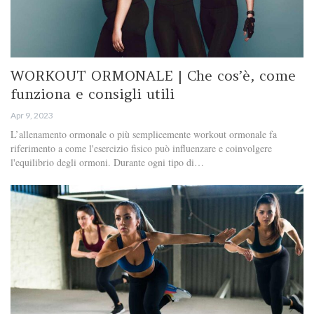
WORKOUT ORMONALE | Che cos’è, come
funziona e consigli utili
Apr 9, 2023
L’allenamento ormonale o più semplicemente workout ormonale fa
riferimento a come l'esercizio fisico può influenzare e coinvolgere
l'equilibrio degli ormoni. Durante ogni tipo di…