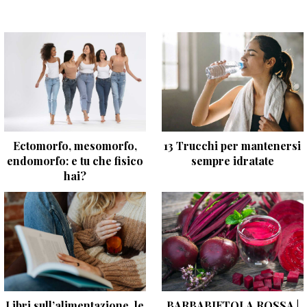
Ectomorfo, mesomorfo,
13 Trucchi per mantenersi
endomorfo: e tu che fisico
sempre idratate
hai?
Libri sull’alimentazione, le
BARBABIETOLA ROSSA |