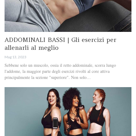
ADDOMINALI BASSI | Gli esercizi per
allenarli al meglio
Mag 13, 2023
Sebbene solo un muscolo, ossia il retto addominale, scorra lungo
l'addome, la maggior parte degli esercizi rivolti al core attiva
principalmente la sezione "superiore". Non solo…