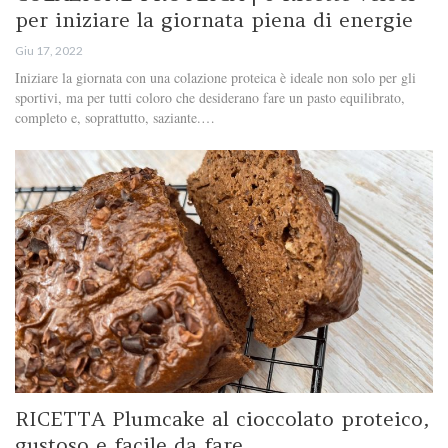
per iniziare la giornata piena di energie
Giu 17, 2022
Iniziare la giornata con una colazione proteica è ideale non solo per gli
sportivi, ma per tutti coloro che desiderano fare un pasto equilibrato,
completo e, soprattutto, saziante.…
RICETTA Plumcake al cioccolato proteico,
gustoso e facile da fare