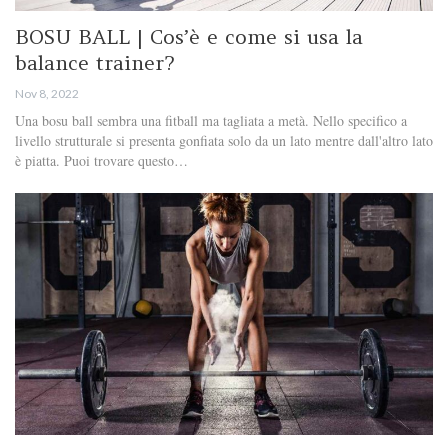
BOSU BALL | Cos’è e come si usa la
balance trainer?
Nov 8, 2022
Una bosu ball sembra una fitball ma tagliata a metà. Nello specifico a
livello strutturale si presenta gonfiata solo da un lato mentre dall'altro lato
è piatta. Puoi trovare questo…