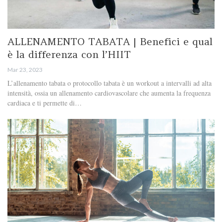
ALLENAMENTO TABATA | Benefici e qual
è la differenza con l’HIIT
Mar 23, 2023
L’allenamento tabata o protocollo tabata è un workout a intervalli ad alta
intensità, ossia un allenamento cardiovascolare che aumenta la frequenza
cardiaca e ti permette di…