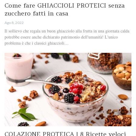
Come fare GHIACCIOLI PROTEICI senza
zucchero fatti in casa
Ago 8, 2022
Il sollievo che regala un buon ghiacciolo alla frutta in una giornata calda
potrebbe essere anche dichiarato patrimonio dell'umanità! L'unico
problema è che i classici ghiaccioli…
COLAZIONE PROTEICA | 8 Ricette veloci