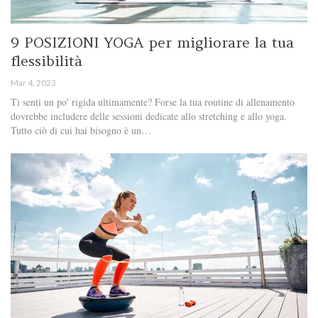
9 POSIZIONI YOGA per migliorare la tua
flessibilità
Mar 4, 2023
Ti senti un po' rigida ultimamente? Forse la tua routine di allenamento
dovrebbe includere delle sessioni dedicate allo stretching e allo yoga.
Tutto ciò di cui hai bisogno è un…