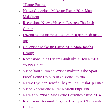
“Haute Future”
Nuova Collezione Make-up Estate 2014 Mac
Maleficent
Recensione Nuovo Mascara Essence The Lash
Curler
Diventare una mamma…e tornare a parlare di make-
up!
Collezione Make-up Estate 2014 Marc Jacobs
Beauty
Recensione Pupa Cream Blush like a Doll N°203
“Navy Chic”
Video haul nuova collezione makeup Kiko Sport
Proof Active Colours in edizione limitata
Nuovo Eyeliner Benefit They’re Real Push-Up Liner
Video Recensione Nuovi Rossetti Pupa I’m
Nuova collezione Mac Pedro Lourenco estate 2014
Recensione Akamuti Organic Honey & Chamomile
Lip Balm