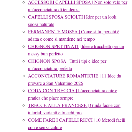
ACCESSORI CAPELLI SPOSA | Non solo velo per
un’acconciatura di tendenza
CAPELLI SPOSA SCIOLTI | Idee per un look
sposa naturale
PERMANENTE MOSSA | Come si fa, per chi è
adatta e come si mantiene nel tempo
CHIGNON SPETTINATI | Idee e trucchetti per un
messy bun perfetto
CHIGNON SPOSA | Tutti i tipi e idee per
un’acconciatura perfetta
ACCONCIATURE ROMANTICHE | 11 Idee da
provare a San Valentino 2026
CODA CON TRECCIA | L’acconciatura chic e
pratica che piace sempre
TRECCE ALLA FRANCESE | Guida facile con
tutorial, varianti e trucchi pro
COME FARE I CAPELLI RICCI | 10 Metodi facili
con e senza calore