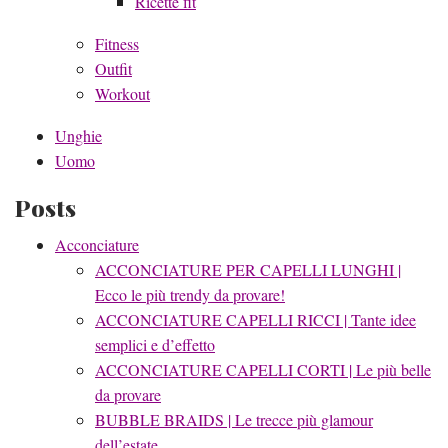
Ricette fit
Fitness
Outfit
Workout
Unghie
Uomo
Posts
Acconciature
ACCONCIATURE PER CAPELLI LUNGHI |
Ecco le più trendy da provare!
ACCONCIATURE CAPELLI RICCI | Tante idee
semplici e d’effetto
ACCONCIATURE CAPELLI CORTI | Le più belle
da provare
BUBBLE BRAIDS | Le trecce più glamour
dell’estate