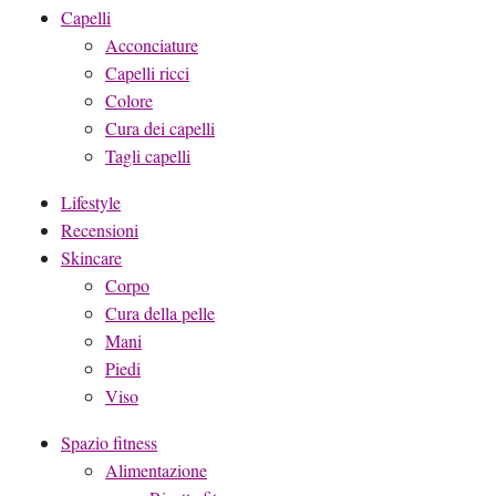
Capelli
Acconciature
Capelli ricci
Colore
Cura dei capelli
Tagli capelli
Lifestyle
Recensioni
Skincare
Corpo
Cura della pelle
Mani
Piedi
Viso
Spazio fitness
Alimentazione