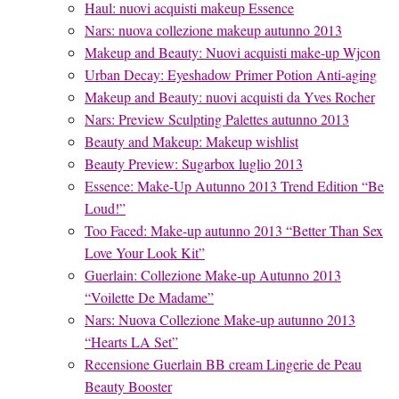
Haul: nuovi acquisti makeup Essence
Nars: nuova collezione makeup autunno 2013
Makeup and Beauty: Nuovi acquisti make-up Wjcon
Urban Decay: Eyeshadow Primer Potion Anti-aging
Makeup and Beauty: nuovi acquisti da Yves Rocher
Nars: Preview Sculpting Palettes autunno 2013
Beauty and Makeup: Makeup wishlist
Beauty Preview: Sugarbox luglio 2013
Essence: Make-Up Autunno 2013 Trend Edition “Be
Loud!”
Too Faced: Make-up autunno 2013 “Better Than Sex
Love Your Look Kit”
Guerlain: Collezione Make-up Autunno 2013
“Voilette De Madame”
Nars: Nuova Collezione Make-up autunno 2013
“Hearts LA Set”
Recensione Guerlain BB cream Lingerie de Peau
Beauty Booster