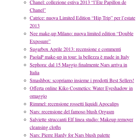
Chanel: collezione estiva 2013 “l’Ete Papillon de
Chanel”
Catrice: nuova Limited Edition “Hip Trip” per l’estate
2013
Nee make-up Milano: nuova limited edition “Double
Exposure”
Sugarbox Aprile 2013: recensione e commenti
PaolaP make-up in tour: la bellezza è made in Italy
Sephora: dal 15 Maggio finalmente Nars arriva in
Italia
Smashbox: scopriamo insieme i prodotti Best Sellers!
Offerta online Kiko Cosmetics: Water Eyeshadow in
omaggio
Rimmel: recensione rossetti liquidi Apocalips
Nars: recensione del famoso blush Orgasm
Salviette struccanti Elf linea studio: Makeup remover
cleansing cloths
Nars: Pierre Hardy for Nars blush palette