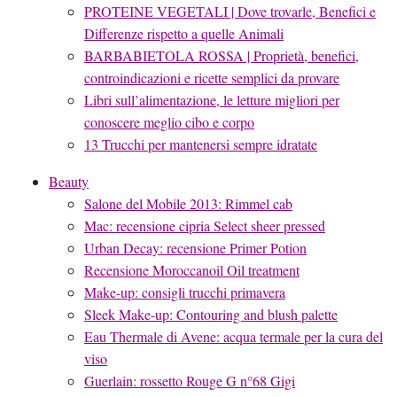
PROTEINE VEGETALI | Dove trovarle, Benefici e
Differenze rispetto a quelle Animali
BARBABIETOLA ROSSA | Proprietà, benefici,
controindicazioni e ricette semplici da provare
Libri sull’alimentazione, le letture migliori per
conoscere meglio cibo e corpo
13 Trucchi per mantenersi sempre idratate
Beauty
Salone del Mobile 2013: Rimmel cab
Mac: recensione cipria Select sheer pressed
Urban Decay: recensione Primer Potion
Recensione Moroccanoil Oil treatment
Make-up: consigli trucchi primavera
Sleek Make-up: Contouring and blush palette
Eau Thermale di Avene: acqua termale per la cura del
viso
Guerlain: rossetto Rouge G n°68 Gigi