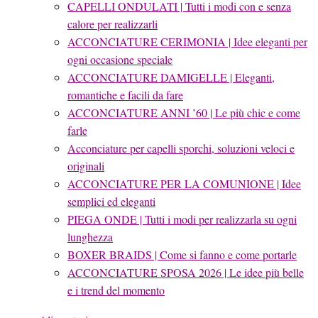
CAPELLI ONDULATI | Tutti i modi con e senza
calore per realizzarli
ACCONCIATURE CERIMONIA | Idee eleganti per
ogni occasione speciale
ACCONCIATURE DAMIGELLE | Eleganti,
romantiche e facili da fare
ACCONCIATURE ANNI ’60 | Le più chic e come
farle
Acconciature per capelli sporchi, soluzioni veloci e
originali
ACCONCIATURE PER LA COMUNIONE | Idee
semplici ed eleganti
PIEGA ONDE | Tutti i modi per realizzarla su ogni
lunghezza
BOXER BRAIDS | Come si fanno e come portarle
ACCONCIATURE SPOSA 2026 | Le idee più belle
e i trend del momento