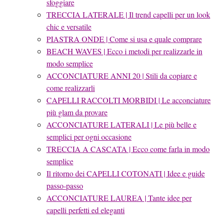
sfoggiare
TRECCIA LATERALE | Il trend capelli per un look
chic e versatile
PIASTRA ONDE | Come si usa e quale comprare
BEACH WAVES | Ecco i metodi per realizzarle in
modo semplice
ACCONCIATURE ANNI 20 | Stili da copiare e
come realizzarli
CAPELLI RACCOLTI MORBIDI | Le acconciature
più glam da provare
ACCONCIATURE LATERALI | Le più belle e
semplici per ogni occasione
TRECCIA A CASCATA | Ecco come farla in modo
semplice
Il ritorno dei CAPELLI COTONATI | Idee e guide
passo-passo
ACCONCIATURE LAUREA | Tante idee per
capelli perfetti ed eleganti