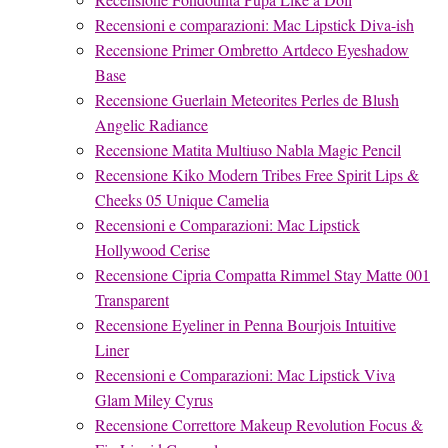
Recensioni e comparazioni: Mac Lipstick Diva-ish
Recensione Primer Ombretto Artdeco Eyeshadow
Base
Recensione Guerlain Meteorites Perles de Blush
Angelic Radiance
Recensione Matita Multiuso Nabla Magic Pencil
Recensione Kiko Modern Tribes Free Spirit Lips &
Cheeks 05 Unique Camelia
Recensioni e Comparazioni: Mac Lipstick
Hollywood Cerise
Recensione Cipria Compatta Rimmel Stay Matte 001
Transparent
Recensione Eyeliner in Penna Bourjois Intuitive
Liner
Recensioni e Comparazioni: Mac Lipstick Viva
Glam Miley Cyrus
Recensione Correttore Makeup Revolution Focus &