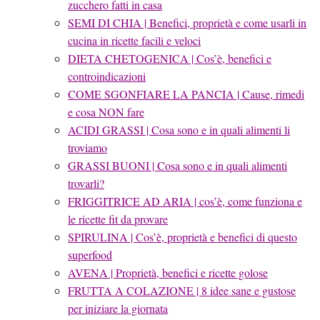
zucchero fatti in casa
SEMI DI CHIA | Benefici, proprietà e come usarli in
cucina in ricette facili e veloci
DIETA CHETOGENICA | Cos’è, benefici e
controindicazioni
COME SGONFIARE LA PANCIA | Cause, rimedi
e cosa NON fare
ACIDI GRASSI | Cosa sono e in quali alimenti li
troviamo
GRASSI BUONI | Cosa sono e in quali alimenti
trovarli?
FRIGGITRICE AD ARIA | cos’è, come funziona e
le ricette fit da provare
SPIRULINA | Cos’è, proprietà e benefici di questo
superfood
AVENA | Proprietà, benefici e ricette golose
FRUTTA A COLAZIONE | 8 idee sane e gustose
per iniziare la giornata