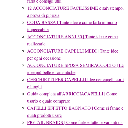
farla e consigli utili
12 ACCONCIATURE FACILISSIME e salvatempo,
a prova di pigrizia
CODA BASSA | Tante idee e come farla in modo
impeccabile
ACCONCIATURE ANNI 50 | Tante idee e come
realizzarle
ACCONCIATURE CAPELLI MEDI | Tante idee
per ogni occasione
ACCONCIATURE SPOSA SEMIRACCOLTO | Le
idee più belle e romantiche
CERCHIETTI PER CAPELLI | Idee per capelli corti
e lunghi
Guida completa all’ARRICCIACAPELLI | Come
usarlo e quale comprare
CAPELLI EFFETTO BAGNATO | Come si fanno e
quali prodotti usare
PIGTAIL BRAIDS | Come farle e tutte le varianti da