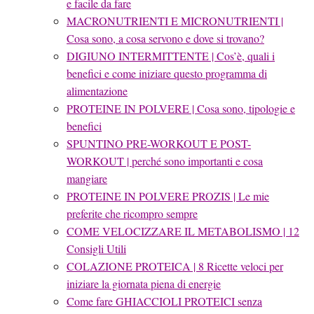
e facile da fare
MACRONUTRIENTI E MICRONUTRIENTI |
Cosa sono, a cosa servono e dove si trovano?
DIGIUNO INTERMITTENTE | Cos’è, quali i
benefici e come iniziare questo programma di
alimentazione
PROTEINE IN POLVERE | Cosa sono, tipologie e
benefici
SPUNTINO PRE-WORKOUT E POST-
WORKOUT | perché sono importanti e cosa
mangiare
PROTEINE IN POLVERE PROZIS | Le mie
preferite che ricompro sempre
COME VELOCIZZARE IL METABOLISMO | 12
Consigli Utili
COLAZIONE PROTEICA | 8 Ricette veloci per
iniziare la giornata piena di energie
Come fare GHIACCIOLI PROTEICI senza