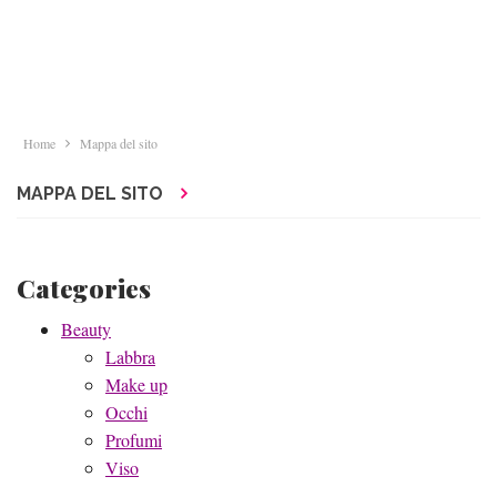
Home
Mappa del sito
MAPPA DEL SITO
Categories
Beauty
Labbra
Make up
Occhi
Profumi
Viso