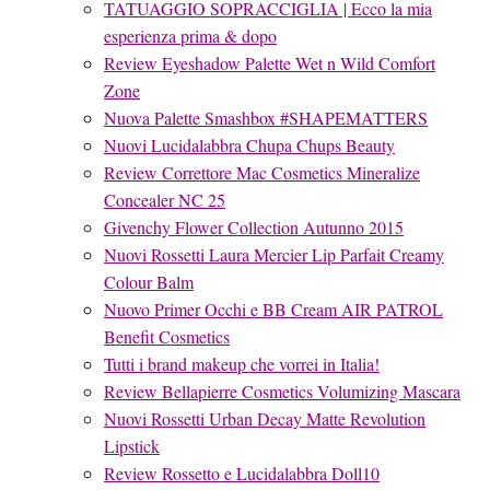
TATUAGGIO SOPRACCIGLIA | Ecco la mia
esperienza prima & dopo
Review Eyeshadow Palette Wet n Wild Comfort
Zone
Nuova Palette Smashbox #SHAPEMATTERS
Nuovi Lucidalabbra Chupa Chups Beauty
Review Correttore Mac Cosmetics Mineralize
Concealer NC 25
Givenchy Flower Collection Autunno 2015
Nuovi Rossetti Laura Mercier Lip Parfait Creamy
Colour Balm
Nuovo Primer Occhi e BB Cream AIR PATROL
Benefit Cosmetics
Tutti i brand makeup che vorrei in Italia!
Review Bellapierre Cosmetics Volumizing Mascara
Nuovi Rossetti Urban Decay Matte Revolution
Lipstick
Review Rossetto e Lucidalabbra Doll10