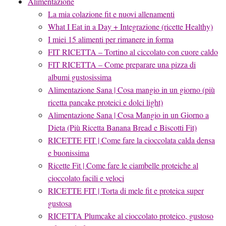
Alimentazione
La mia colazione fit e nuovi allenamenti
What I Eat in a Day + Integrazione (ricette Healthy)
I miei 15 alimenti per rimanere in forma
FIT RICETTA – Tortino al ciccolato con cuore caldo
FIT RICETTA – Come preparare una pizza di
albumi gustosissima
Alimentazione Sana | Cosa mangio in un giorno (più
ricetta pancake proteici e dolci light)
Alimentazione Sana | Cosa Mangio in un Giorno a
Dieta (Più Ricetta Banana Bread e Biscotti Fit)
RICETTE FIT | Come fare la cioccolata calda densa
e buonissima
Ricette Fit | Come fare le ciambelle proteiche al
cioccolato facili e veloci
RICETTE FIT | Torta di mele fit e proteica super
gustosa
RICETTA Plumcake al cioccolato proteico, gustoso