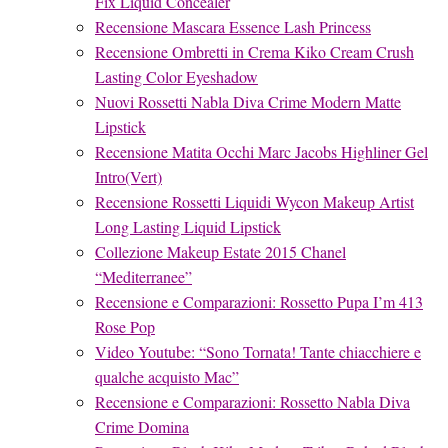
Fix Liquid Concealer
Recensione Mascara Essence Lash Princess
Recensione Ombretti in Crema Kiko Cream Crush
Lasting Color Eyeshadow
Nuovi Rossetti Nabla Diva Crime Modern Matte
Lipstick
Recensione Matita Occhi Marc Jacobs Highliner Gel
Intro(Vert)
Recensione Rossetti Liquidi Wycon Makeup Artist
Long Lasting Liquid Lipstick
Collezione Makeup Estate 2015 Chanel
“Mediterranee”
Recensione e Comparazioni: Rossetto Pupa I’m 413
Rose Pop
Video Youtube: “Sono Tornata! Tante chiacchiere e
qualche acquisto Mac”
Recensione e Comparazioni: Rossetto Nabla Diva
Crime Domina