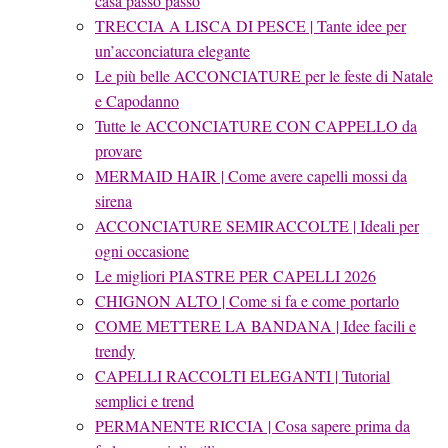
casa passo passo
TRECCIA A LISCA DI PESCE | Tante idee per
un’acconciatura elegante
Le più belle ACCONCIATURE per le feste di Natale
e Capodanno
Tutte le ACCONCIATURE CON CAPPELLO da
provare
MERMAID HAIR | Come avere capelli mossi da
sirena
ACCONCIATURE SEMIRACCOLTE | Ideali per
ogni occasione
Le migliori PIASTRE PER CAPELLI 2026
CHIGNON ALTO | Come si fa e come portarlo
COME METTERE LA BANDANA | Idee facili e
trendy
CAPELLI RACCOLTI ELEGANTI | Tutorial
semplici e trend
PERMANENTE RICCIA | Cosa sapere prima da