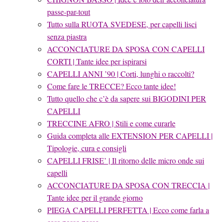
passe-par-tout
Tutto sulla RUOTA SVEDESE, per capelli lisci
senza piastra
ACCONCIATURE DA SPOSA CON CAPELLI
CORTI | Tante idee per ispirarsi
CAPELLI ANNI ’90 | Corti, lunghi o raccolti?
Come fare le TRECCE? Ecco tante idee!
Tutto quello che c’è da sapere sui BIGODINI PER
CAPELLI
TRECCINE AFRO | Stili e come curarle
Guida completa alle EXTENSION PER CAPELLI |
Tipologie, cura e consigli
CAPELLI FRISE’ | Il ritorno delle micro onde sui
capelli
ACCONCIATURE DA SPOSA CON TRECCIA |
Tante idee per il grande giorno
PIEGA CAPELLI PERFETTA | Ecco come farla a