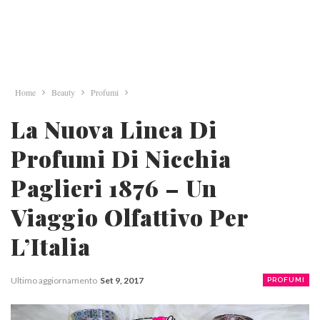
Home
Beauty
Profumi
La Nuova Linea Di
Profumi Di Nicchia
Paglieri 1876 – Un
Viaggio Olfattivo Per
L’Italia
Ultimo aggiornamento
Set 9, 2017
PROFUMI