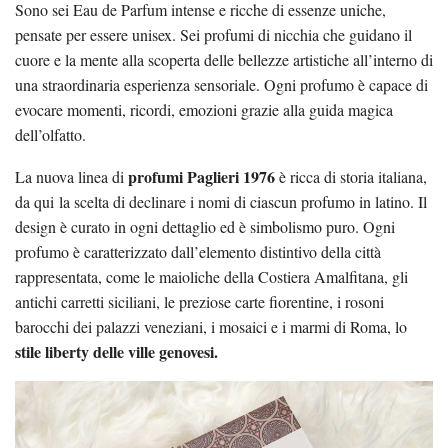
Sono sei Eau de Parfum intense e ricche di essenze uniche,
pensate per essere unisex. Sei profumi di nicchia che guidano il
cuore e la mente alla scoperta delle bellezze artistiche all’interno di
una straordinaria esperienza sensoriale. Ogni profumo è capace di
evocare momenti, ricordi, emozioni grazie alla guida magica
dell’olfatto.
profumi Paglieri 1976
La nuova linea di
è ricca di storia italiana,
da qui la scelta di declinare i nomi di ciascun profumo in latino. Il
design è curato in ogni dettaglio ed è simbolismo puro. Ogni
profumo è caratterizzato dall’elemento distintivo della città
rappresentata, come le maioliche della Costiera Amalfitana, gli
antichi carretti siciliani, le preziose carte fiorentine, i rosoni
barocchi dei palazzi veneziani, i mosaici e i marmi di Roma, lo
stile liberty delle ville genovesi.