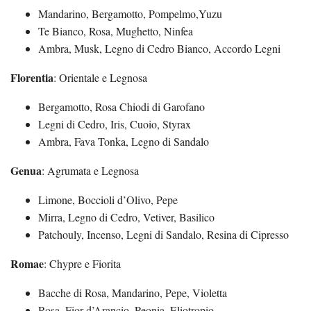
Mandarino, Bergamotto, Pompelmo,Yuzu
Te Bianco, Rosa, Mughetto, Ninfea
Ambra, Musk, Legno di Cedro Bianco, Accordo Legni
Florentia
: Orientale e Legnosa
Bergamotto, Rosa Chiodi di Garofano
Legni di Cedro, Iris, Cuoio, Styrax
Ambra, Fava Tonka, Legno di Sandalo
Genua
: Agrumata e Legnosa
Limone, Boccioli d’Olivo, Pepe
Mirra, Legno di Cedro, Vetiver, Basilico
Patchouly, Incenso, Legni di Sandalo, Resina di Cipresso
Romae
: Chypre e Fiorita
Bacche di Rosa, Mandarino, Pepe, Violetta
Rosa, Fior d’Arancio, Peonia, Eliotropio