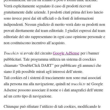
Verrà esplicitamente segnalato il caso di prodotti ricevuti
gratuitamente dalle aziende. I prodotti citati prima del loro lancio
sono invece presi dai siti ufficiali o da fonti di informazioni
indipendenti. Nessun giudizio di merito verrà dato su prodotti non
provati direttamente dal team editoriale. I giudizi espressi dal team
editoriale del sito rappresentano in ogni caso opinione personale e
non costituiscono incentivo all’acquisto.
Trucchi.tv
si avvale del circuito
Google AdSense
per i banner
pubblicitari. Tale programma utilizza un sistema di coockies
chiamato “DoubleClick DART” per pubblicare gli annunci che
siano il più possibile mirati agli interessi dell’utente.
Tali cookies ed i sistemi di tracciamento non sono mai associati
alla persona ma alla navigazione, quindi né
trucchi.tv
né Google
Adsense possono associare il nome o i dati anagrafici dell’utente
ad un certo tipo di navigazione.
Chiunque può rifiutare l’utilizzo di tali cookies, modificando le