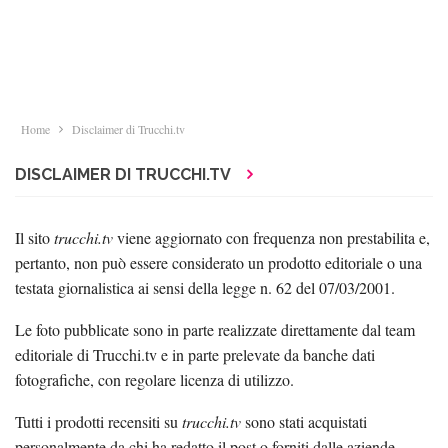
Home
Disclaimer di Trucchi.tv
DISCLAIMER DI TRUCCHI.TV
Il sito
trucchi.tv
viene aggiornato con frequenza non prestabilita e,
pertanto, non può essere considerato un prodotto editoriale o una
testata giornalistica ai sensi della legge n. 62 del 07/03/2001.
Le foto pubblicate sono in parte realizzate direttamente dal team
editoriale di Trucchi.tv e in parte prelevate da banche dati
fotografiche, con regolare licenza di utilizzo.
Tutti i prodotti recensiti su
trucchi.tv
sono stati acquistati
personalmente da chi ha redatto il post o forniti dalle aziende.