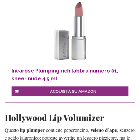
Incarose Plumping rich labbra numero 01,
sheer nude 4.5 ml
ACQUISTA SU AMAZON
Hollywood Lip Volumizer
lip plumper
veleno d’ape
Questo
contiene peperoncino,
, zenzero
e acido ialuronico: potreste avvertire un leggero pizzicore, ma le