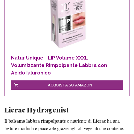
Natur Unique - LIP Volume XXXL -
Volumizzante Rimpolpante Labbra con
Acido Ialuronico
ACQUISTA SU AMAZON
Lierac Hydragenist
balsamo labbra rimpolpante
Lierac
Il
e nutriente di
ha una
texture morbida e piacevole grazie agli oli vegetali che contiene.