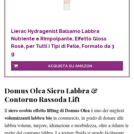
Lierac Hydragenist Balsamo Labbra
Nutriente e Rimpolpante, Effetto Gloss
Rosé, per Tutti i Tipi di Pelle, Formato da 3
g
ACQUISTA SU AMAZON
Domus Olea Siero Labbra &
Contorno Rassoda Lift
siero ecobio effetto lifting di Domus Olea
Il
è uno dei migliori
volumizzanti labbra bio
in commercio, in grado di donare alle
labbra volume, turgore, idratazione e morbidezza, oltre a ridurre le
rughe del contorno labbra. La texture fluida si stende facilmente