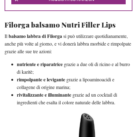
Filorga balsamo Nutri Filler Lips
balsamo labbra di Filorga
Il
si può utilizzare quotidianamente,
anche più volte al giorno, e vi donerà labbra morbide e rimpolpate
grazie alle sue tre azioni:
nutriente e riparatrice
grazie a due oli di ricino e al burro
di karitè;
rimpolpante e levigante
grazie a lipoaminoacidi e
collagene di origine marina;
rivitalizzante e illuminante
grazie ad un cocktail di
ingredienti che esalta il colore naturale delle labbra.