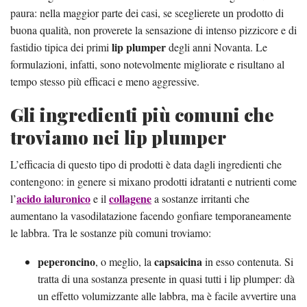
paura: nella maggior parte dei casi, se sceglierete un prodotto di
buona qualità, non proverete la sensazione di intenso pizzicore e di
lip plumper
fastidio tipica dei primi
degli anni Novanta. Le
formulazioni, infatti, sono notevolmente migliorate e risultano al
tempo stesso più efficaci e meno aggressive.
Gli ingredienti più comuni che
troviamo nei lip plumper
L’efficacia di questo tipo di prodotti è data dagli ingredienti che
contengono: in genere si mixano prodotti idratanti e nutrienti come
acido ialuronico
collagene
l’
e il
a sostanze irritanti che
aumentano la vasodilatazione facendo gonfiare temporaneamente
le labbra. Tra le sostanze più comuni troviamo:
peperoncino
capsaicina
, o meglio, la
in esso contenuta. Si
tratta di una sostanza presente in quasi tutti i lip plumper: dà
un effetto volumizzante alle labbra, ma è facile avvertire una