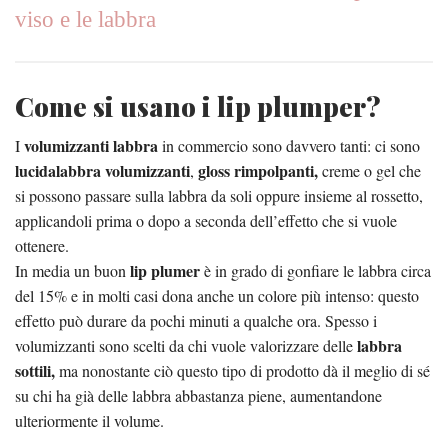
viso e le labbra
Come si usano i lip plumper?
volumizzanti labbra
I
in commercio sono davvero tanti: ci sono
lucidalabbra volumizzanti
gloss rimpolpanti,
,
creme o gel che
si possono passare sulla labbra da soli oppure insieme al rossetto,
applicandoli prima o dopo a seconda dell’effetto che si vuole
ottenere.
lip plumer
In media un buon
è in grado di gonfiare le labbra circa
del 15% e in molti casi dona anche un colore più intenso: questo
effetto può durare da pochi minuti a qualche ora. Spesso i
labbra
volumizzanti sono scelti da chi vuole valorizzare delle
sottili,
ma nonostante ciò questo tipo di prodotto dà il meglio di sé
su chi ha già delle labbra abbastanza piene, aumentandone
ulteriormente il volume.