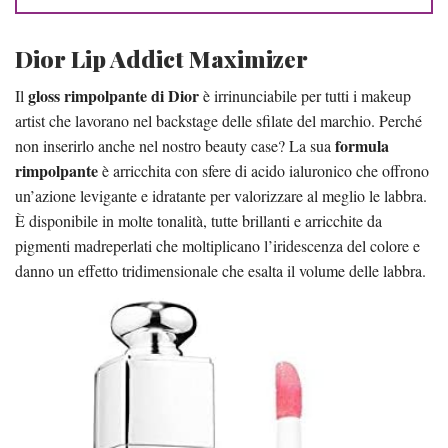
Dior Lip Addict Maximizer
gloss rimpolpante di Dior
Il
è irrinunciabile per tutti i makeup
artist che lavorano nel backstage delle sfilate del marchio. Perché
formula
non inserirlo anche nel nostro beauty case? La sua
rimpolpante
è arricchita con sfere di acido ialuronico che offrono
un’azione levigante e idratante per valorizzare al meglio le labbra.
È disponibile in molte tonalità, tutte brillanti e arricchite da
pigmenti madreperlati che moltiplicano l’iridescenza del colore e
danno un effetto tridimensionale che esalta il volume delle labbra.