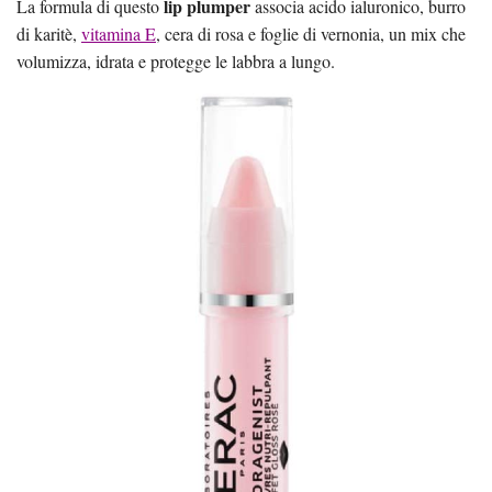
lip plumper
La formula di questo
associa acido ialuronico, burro
di karitè,
vitamina E
, cera di rosa e foglie di vernonia, un mix che
volumizza, idrata e protegge le labbra a lungo.