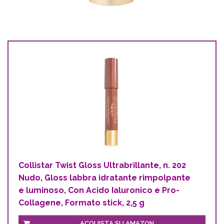
Collistar Twist Gloss Ultrabrillante, n. 202
Nudo, Gloss labbra idratante rimpolpante
e luminoso, Con Acido Ialuronico e Pro-
Collagene, Formato stick, 2,5 g
ACQUISTA SU AMAZON