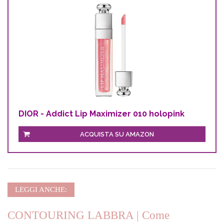
DIOR - Addict Lip Maximizer 010 holopink
ACQUISTA SU AMAZON
LEGGI ANCHE:
CONTOURING LABBRA | Come