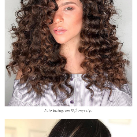
Foto Instagram @jhonyveiga