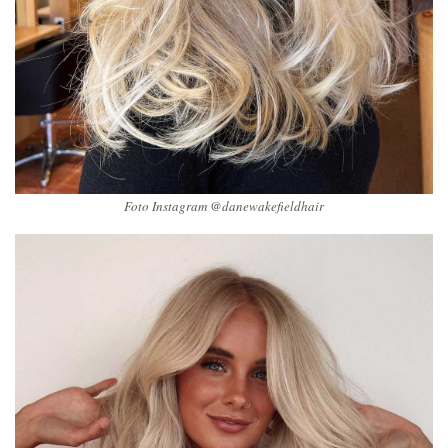
Foto Instagram @danewakefieldhair