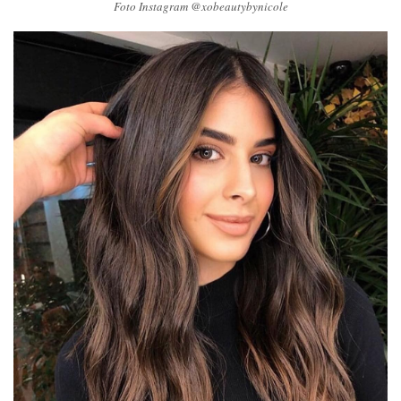
Foto Instagram @xobeautybynicole