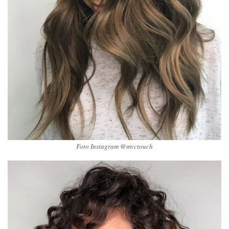
Foto Instagram @mvctouch