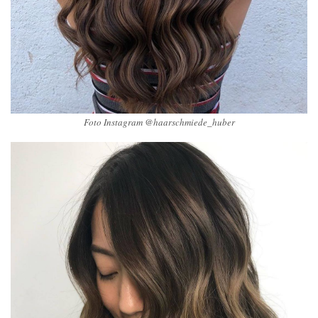
Foto Instagram @haarschmiede_huber