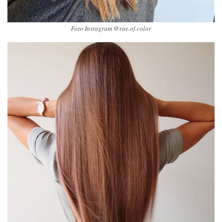
Foto Instagram @rae.of.color