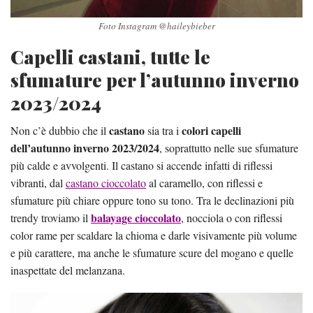
Foto Instagram @haileybieber
Capelli castani, tutte le
sfumature per l’autunno inverno
2023/2024
castano
colori capelli
Non c’è dubbio che il
sia tra i
dell’autunno inverno 2023/2024
, soprattutto nelle sue sfumature
più calde e avvolgenti. Il castano si accende infatti di riflessi
vibranti, dal
castano cioccolato
al caramello, con riflessi e
sfumature più chiare oppure tono su tono. Tra le declinazioni più
balayage cioccolato
trendy troviamo il
, nocciola o con riflessi
color rame per scaldare la chioma e darle visivamente più volume
e più carattere, ma anche le sfumature scure del mogano e quelle
inaspettate del melanzana.