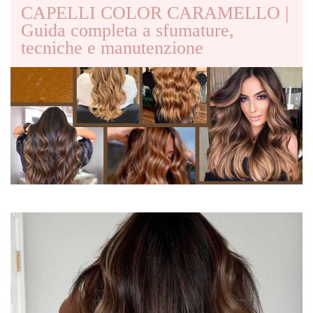
CAPELLI COLOR CARAMELLO |
Guida completa a sfumature,
tecniche e manutenzione