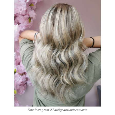
Foto Instagram @hairbycaralouiseatnovia