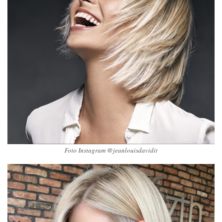
Foto Instagram @jeanlouisdavidit