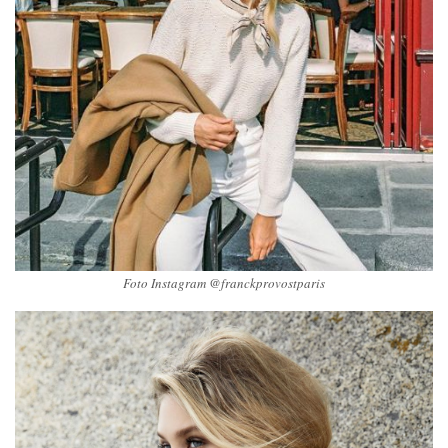
Foto Instagram @franckprovostparis