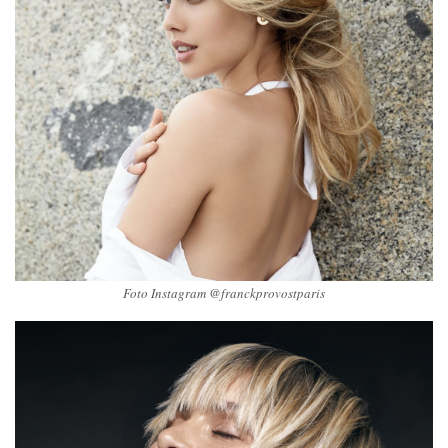
Foto Instagram @franckprovostparis