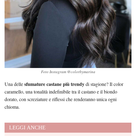
Foto Instagram @colorbymarina
sfumature castane più trendy
Una delle
di stagione? Il color
caramello, una tonalità indefinibile tra il castano e il biondo
dorato, con screziature e riflessi che renderanno unica ogni
chioma.
LEGGI ANCHE