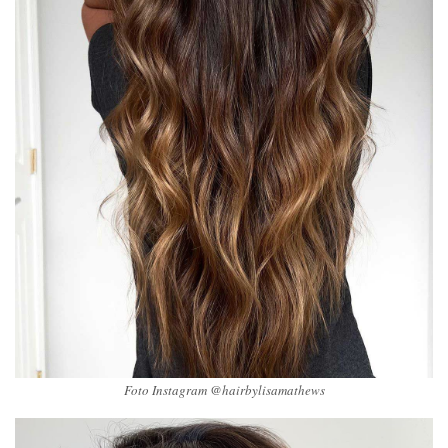
Foto Instagram @hairbylisamathews