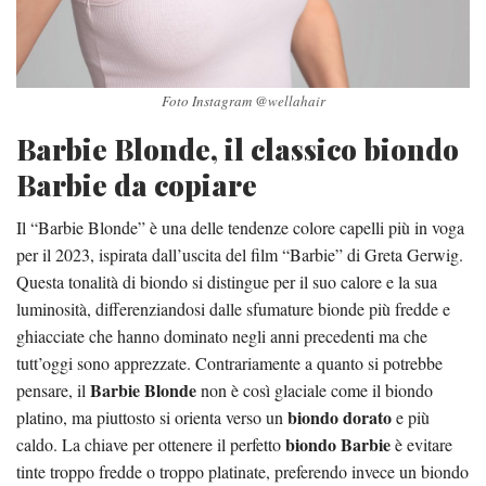
Foto Instagram @wellahair
Barbie Blonde, il classico biondo
Barbie da copiare
Il “Barbie Blonde” è una delle tendenze colore capelli più in voga
per il 2023, ispirata dall’uscita del film “Barbie” di Greta Gerwig.
Questa tonalità di biondo si distingue per il suo calore e la sua
luminosità, differenziandosi dalle sfumature bionde più fredde e
ghiacciate che hanno dominato negli anni precedenti ma che
tutt’oggi sono apprezzate. Contrariamente a quanto si potrebbe
Barbie Blonde
pensare, il
non è così glaciale come il biondo
biondo dorato
platino, ma piuttosto si orienta verso un
e più
biondo Barbie
caldo. La chiave per ottenere il perfetto
è evitare
tinte troppo fredde o troppo platinate, preferendo invece un biondo