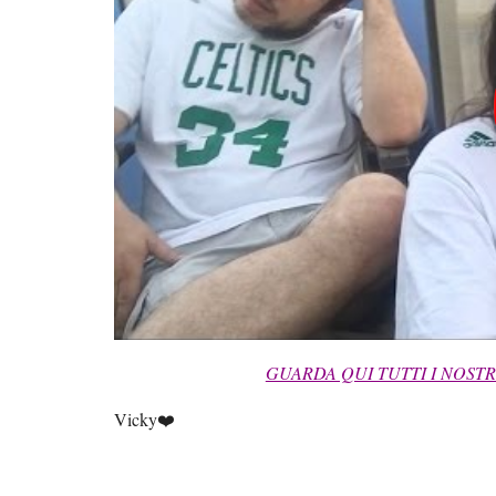
GUARDA QUI TUTTI I NOSTR
Vicky❤️