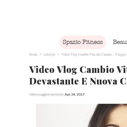
Spazio Fitness
Beau
Home
Lifestyle
Video Vlog Cambio Vita alle Canarie – Viaggio
Video Vlog Cambio Vit
Devastante E Nuova C
Ultimo aggiornamento
Apr 24, 2017