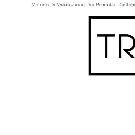
Metodo Di Valutazione Dei Prodotti
Collab