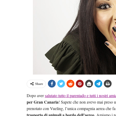
Share
Dopo aver
salutato tutto il parentado e tutti i nostri ami
per Gran Canaria
! Sapete che non avevo mai preso un
prenotato con Vueling, l’unica compagnia aerea che fa 
trasporto di animali a bordo dell’aereo
. Amiamo i no