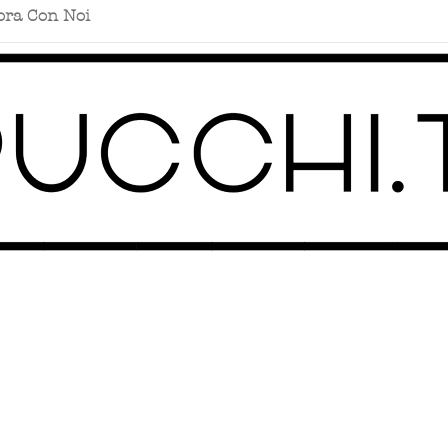
ora Con Noi