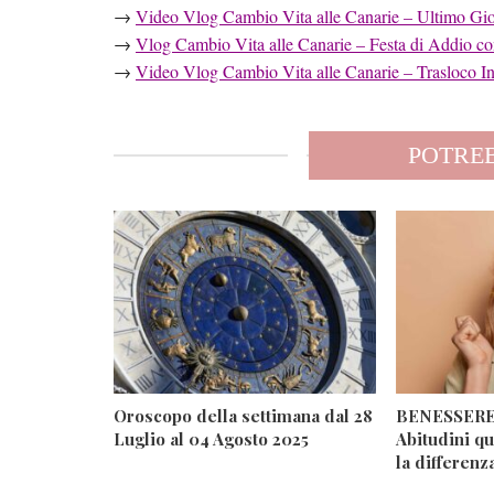
→
Video Vlog Cambio Vita alle Canarie – Ultimo Gior
→
Vlog Cambio Vita alle Canarie – Festa di Addi
→
Video Vlog Cambio Vita alle Canarie – Trasloco In
POTREB
Oroscopo della settimana dal 28
BENESSERE 
Luglio al 04 Agosto 2025
Abitudini qu
la differenz