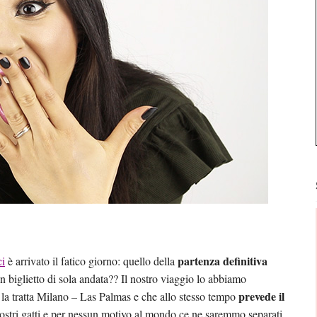
partenza definitiva
ci
è arrivato il fatico giorno: quello della
 biglietto di sola andata?? Il nostro viaggio lo abbiamo
prevede il
la tratta Milano – Las Palmas e che allo stesso tempo
stri gatti e per nessun motivo al mondo ce ne saremmo separati.