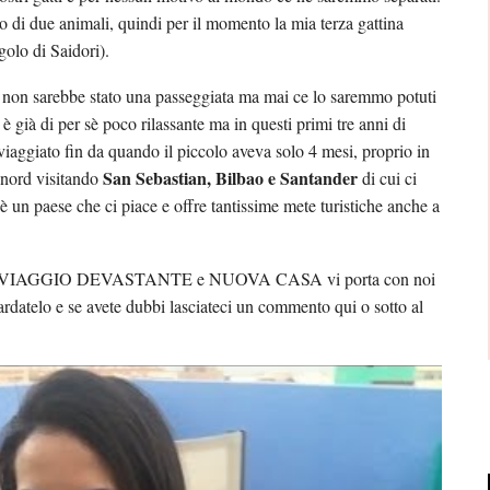
di due animali, quindi per il momento la mia terza gattina
golo di Saidori).
s non sarebbe stato una passeggiata ma mai ce lo saremmo potuti
è già di per sè poco rilassante ma in questi primi tre anni di
aggiato fin da quando il piccolo aveva solo 4 mesi, proprio in
San Sebastian, Bilbao e Santander
 nord visitando
di cui ci
 un paese che ci piace e offre tantissime mete turistiche anche a
rie – VIAGGIO DEVASTANTE e NUOVA CASA vi porta con noi
uardatelo e se avete dubbi lasciateci un commento qui o sotto al