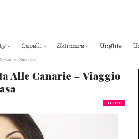
ty
Capelli
Skincare
Unghie
U
 Devastante e Nuova Casa
a Alle Canarie – Viaggio
asa
LIFESTYLE