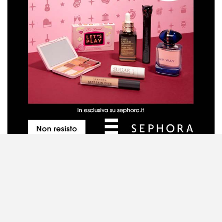
Metodo di valutazione dei prodotti
Contattaci
Disclaimer
Privacy Policy
Cookie Policy
Mappa del sito