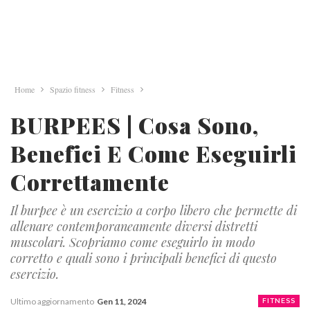
Home
Spazio fitness
Fitness
BURPEES | Cosa Sono,
Benefici E Come Eseguirli
Correttamente
Il burpee è un esercizio a corpo libero che permette di
allenare contemporaneamente diversi distretti
muscolari. Scopriamo come eseguirlo in modo
corretto e quali sono i principali benefici di questo
esercizio.
Ultimo aggiornamento
Gen 11, 2024
FITNESS