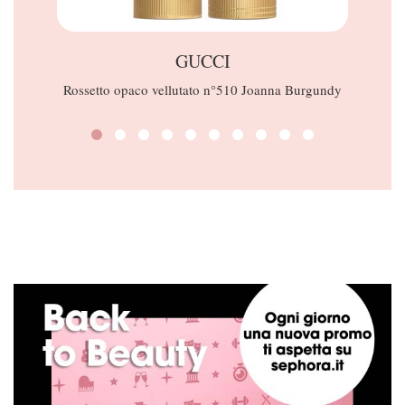
GUCCI
Rossetto opaco vellutato n°510 Joanna Burgundy