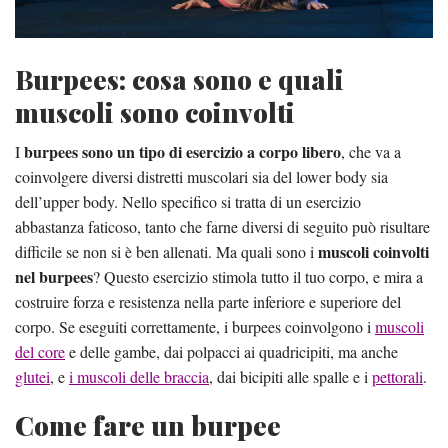
Burpees: cosa sono e quali
muscoli sono coinvolti
burpees sono un tipo di esercizio a corpo libero
I
, che va a
coinvolgere diversi distretti muscolari sia del lower body sia
dell’upper body. Nello specifico si tratta di un esercizio
abbastanza faticoso, tanto che farne diversi di seguito può risultare
muscoli coinvolti
difficile se non si è ben allenati. Ma quali sono i
nel burpees
? Questo esercizio stimola tutto il tuo corpo, e mira a
costruire forza e resistenza nella parte inferiore e superiore del
corpo. Se eseguiti correttamente, i burpees coinvolgono i
muscoli
del core
e delle gambe, dai polpacci ai quadricipiti, ma anche
glutei
, e
i muscoli delle braccia
, dai bicipiti alle spalle e i
pettorali
.
Come fare un burpee