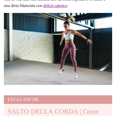
una dieta bilanciata con
deficit calorico
.
LEGGI ANCHE
SALTO DELLA CORDA | Come