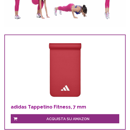
adidas Tappetino Fitness, 7 mm
ACQUISTA SU AMAZON