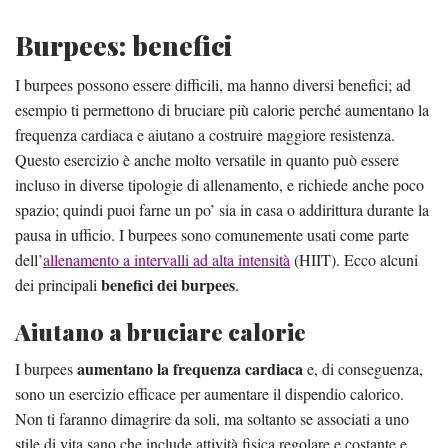
Burpees: benefici
I burpees possono essere difficili, ma hanno diversi benefici; ad
esempio ti permettono di bruciare più calorie perché aumentano la
frequenza cardiaca e aiutano a costruire maggiore resistenza.
Questo esercizio è anche molto versatile in quanto può essere
incluso in diverse tipologie di allenamento, e richiede anche poco
spazio; quindi puoi farne un po’ sia in casa o addirittura durante la
pausa in ufficio. I burpees sono comunemente usati come parte
dell’
allenamento a intervalli ad alta intensità
(HIIT). Ecco alcuni
benefici dei burpees
dei principali
.
Aiutano a bruciare calorie
aumentano la frequenza cardiaca
I burpees
e, di conseguenza,
sono un esercizio efficace per aumentare il dispendio calorico.
Non ti faranno dimagrire da soli, ma soltanto se associati a uno
stile di vita sano che include attività fisica regolare e costante e