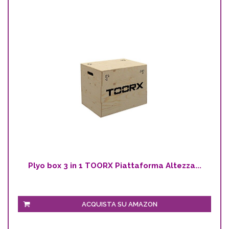
Plyo box 3 in 1 TOORX Piattaforma Altezza...
ACQUISTA SU AMAZON