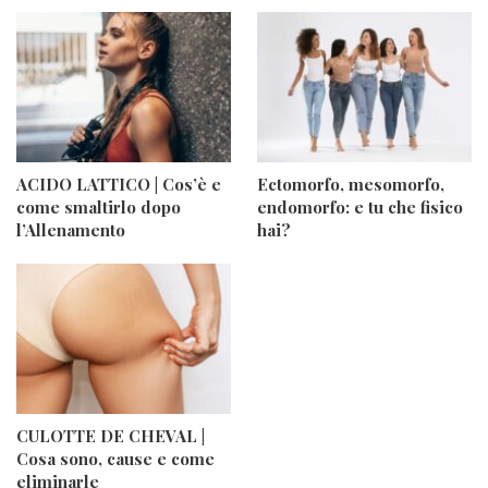
ACIDO LATTICO | Cos’è e
Ectomorfo, mesomorfo,
come smaltirlo dopo
endomorfo: e tu che fisico
l’Allenamento
hai?
CULOTTE DE CHEVAL |
Cosa sono, cause e come
eliminarle