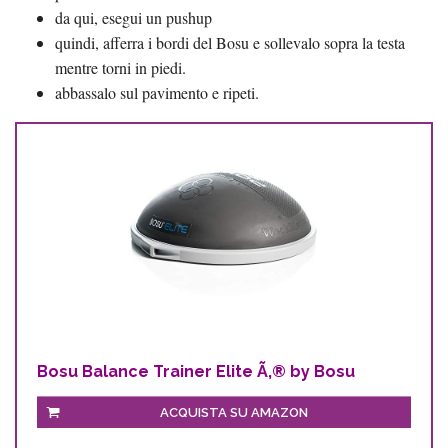
da qui, esegui un pushup
quindi, afferra i bordi del Bosu e sollevalo sopra la testa
mentre torni in piedi.
abbassalo sul pavimento e ripeti.
Bosu Balance Trainer Elite Ã‚® by Bosu
ACQUISTA SU AMAZON