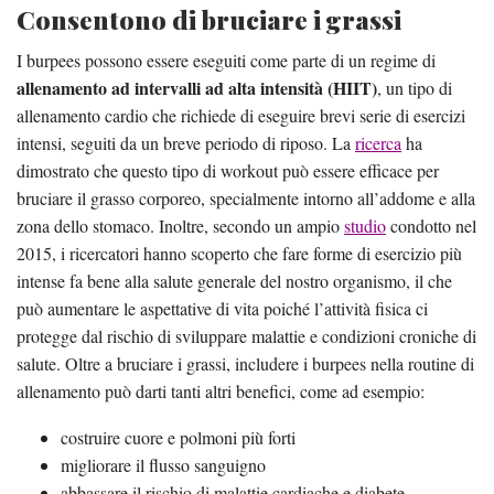
Consentono di bruciare i grassi
I burpees possono essere eseguiti come parte di un regime di
allenamento ad intervalli ad alta intensità (HIIT)
, un tipo di
allenamento cardio che richiede di eseguire brevi serie di esercizi
intensi, seguiti da un breve periodo di riposo. La
ricerca
ha
dimostrato che questo tipo di workout può essere efficace per
bruciare il grasso corporeo, specialmente intorno all’addome e alla
zona dello stomaco. Inoltre, secondo un ampio
studio
condotto nel
2015, i ricercatori hanno scoperto che fare forme di esercizio più
intense fa bene alla salute generale del nostro organismo, il che
può aumentare le aspettative di vita poiché l’attività fisica ci
protegge dal rischio di sviluppare malattie e condizioni croniche di
salute. Oltre a bruciare i grassi, includere i burpees nella routine di
allenamento può darti tanti altri benefici, come ad esempio:
costruire cuore e polmoni più forti
migliorare il flusso sanguigno
abbassare il rischio di malattie cardiache e diabete