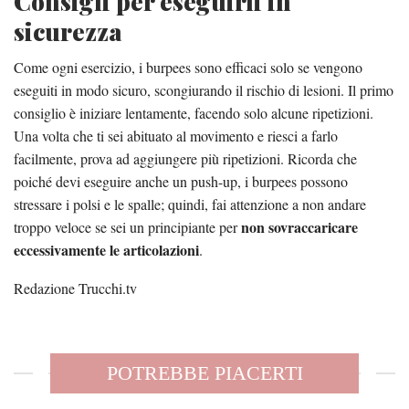
Consigli per eseguirli in
sicurezza
Come ogni esercizio, i burpees sono efficaci solo se vengono
eseguiti in modo sicuro, scongiurando il rischio di lesioni. Il primo
consiglio è iniziare lentamente, facendo solo alcune ripetizioni.
Una volta che ti sei abituato al movimento e riesci a farlo
facilmente, prova ad aggiungere più ripetizioni. Ricorda che
poiché devi eseguire anche un push-up, i burpees possono
stressare i polsi e le spalle; quindi, fai attenzione a non andare
non sovraccaricare
troppo veloce se sei un principiante per
eccessivamente le articolazioni
.
Redazione Trucchi.tv
POTREBBE PIACERTI