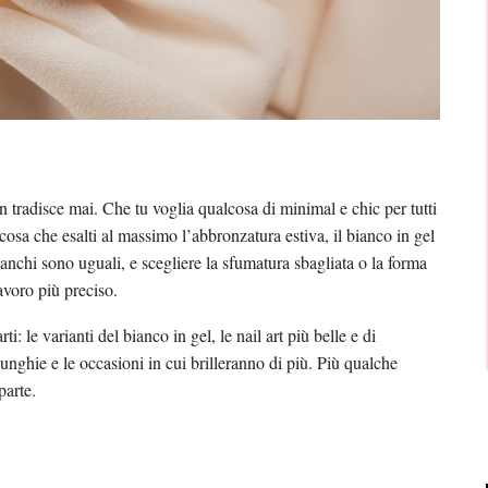
 tradisce mai. Che tu voglia qualcosa di minimal e chic per tutti
osa che esalti al massimo l’abbronzatura estiva, il bianco in gel
ianchi sono uguali, e scegliere la sfumatura sbagliata o la forma
avoro più preciso.
ti: le varianti del bianco in gel, le nail art più belle e di
 unghie e le occasioni in cui brilleranno di più. Più qualche
parte.