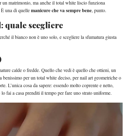
r un matrimonio, ma anche il total white liscio funziona
manicure che va sempre bene
. È una di quelle
, punto.
l: quale scegliere
Perché il bianco non è uno solo, e scegliere la sfumatura giusta
)
umature calde o fredde. Quello che vedi è quello che ottieni, un
enissimo per un total white deciso, per nail art geometriche o
orte. L’unica cosa da sapere: essendo molto coprente e netto,
 lo fai a casa prenditi il tempo per fare uno strato uniforme.