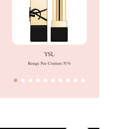
YSL
Rouge Pur Couture N°6
Ross