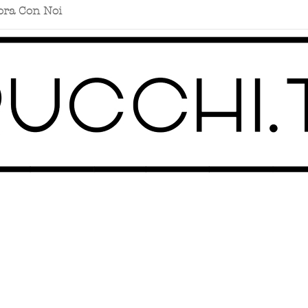
ora Con Noi