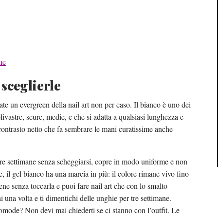
he
sceglierle
te un evergreen della nail art non per caso. Il bianco è uno dei
livastre, scure, medie, e che si adatta a qualsiasi lunghezza e
contrasto netto che fa sembrare le mani curatissime anche
 tre settimane senza scheggiarsi, copre in modo uniforme e non
, il gel bianco ha una marcia in più: il colore rimane vivo fino
tiene senza toccarla e puoi fare nail art che con lo smalto
i una volta e ti dimentichi delle unghie per tre settimane.
omode? Non devi mai chiederti se ci stanno con l’outfit. Le