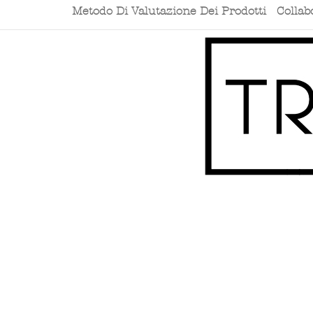
Metodo Di Valutazione Dei Prodotti
Collab