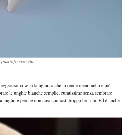
agram @jennyssnails
 leggerissima vena lattiginosa che lo rende meno netto e più
embrare le unghie bianche semplici curatissime senza sembrare
ta migliore perché non crea contrasti troppo bruschi. Ed è anche