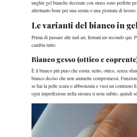
unghie gel bianche decorate con strass sono perfette pe
altrettanto bene per una serata o una giornata di lavoro
Le varianti del bianco in ge
Prima di passare alle nail art, fermati un secondo qui. 
cambia tutto.
Bianco gesso (ottico e coprente
È il bianco più puro che esista: netto, ottico, senza sf
bianco deciso che non ammette compromessi. Funziona b
se hai la pelle scura o abbronzata e vuoi un contrasto f
ogni imperfezione nella stesura si nota subito, quindi se