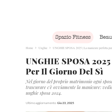
Spazio Fitness
Beau
Home
Unghie
UNGHIE SPOSA 2025 | La manicure perfetta per i
UNGHIE SPOSA 2025 |
Per Il Giorno Del Sì
Nel giorno del proprio matrimonio ogni sposa 
trascurare c'è ovviamente la manicure: vedi
unghie sposa 2024.
Ultimo aggiornamento
Giu 23, 2025