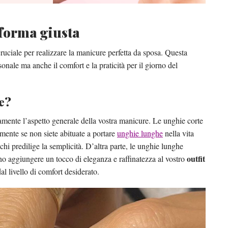
 forma giusta
ruciale per realizzare la manicure perfetta da sposa. Questa
sonale ma anche il comfort e la praticità per il giorno del
e?
amente l’aspetto generale della vostra manicure. Le unghie corte
mente se non siete abituate a portare
unghie lunghe
nella vita
chi predilige la semplicità. D’altra parte, le unghie lunghe
outfit
o aggiungere un tocco di eleganza e raffinatezza al vostro
al livello di comfort desiderato.