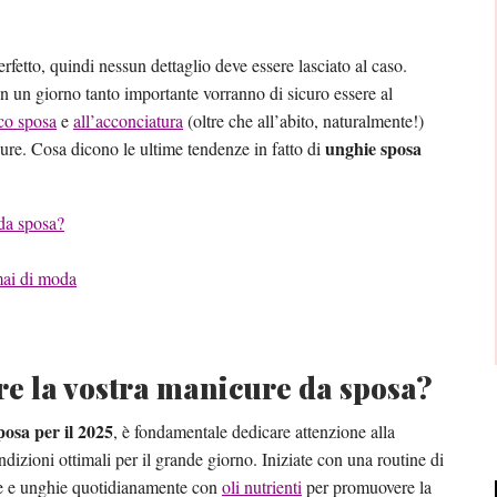
rfetto, quindi nessun dettaglio deve essere lasciato al caso.
in un giorno tanto importante vorranno di sicuro essere al
co sposa
e
all’acconciatura
(oltre che all’abito, naturalmente!)
unghie sposa
re. Cosa dicono le ultime tendenze in fatto di
 da sposa?
mai di moda
re la vostra manicure da sposa?
osa per il 2025
, è fondamentale dedicare attenzione alla
dizioni ottimali per il grande giorno. Iniziate con una routine di
le e unghie quotidianamente con
oli nutrienti
per promuovere la