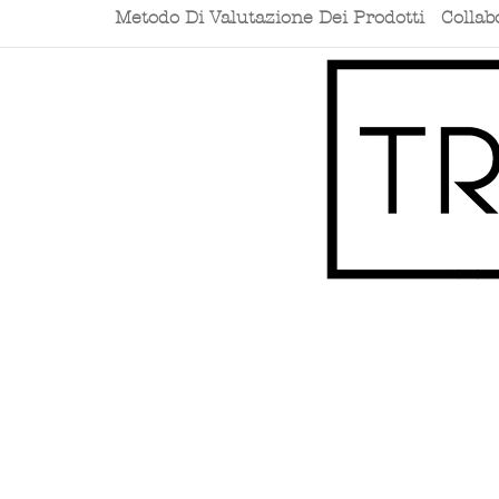
Metodo Di Valutazione Dei Prodotti
Collab