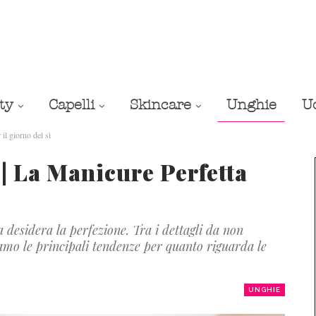
ty
Capelli
Skincare
Unghie
U
l giorno del sì
 La Manicure Perfetta
desidera la perfezione. Tra i dettagli da non
amo le principali tendenze per quanto riguarda le
UNGHIE