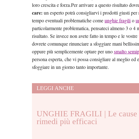
loro crescita e forza.Per arrivare a questo risultato do
care:
un esperto potrà consigliarvi i prodotti giusti per
tempo eventuali problematiche come
unghie fragili
o
u
particolarmente problematica, pensateci almeno 3 o 4 m
risultato. Se invece non avete fatto in tempo e le vost
dovrete comunque rinunciare a sfoggiare mani bellissim
oppure più semplicemente optare per uno
smalto semi
persona esperta, che vi possa consigliare al meglio ed 
sfoggiare in un giorno tanto importante.
LEGGI ANCHE
UNGHIE FRAGILI | Le cause 
rimedi più efficaci