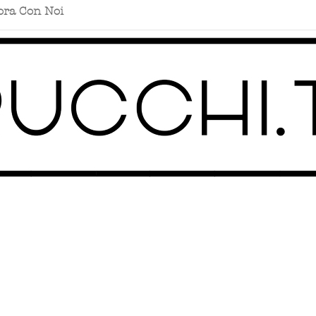
ora Con Noi