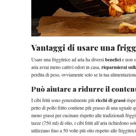
Vantaggi di usare una frigg
benefici
Usare una friggitrice ad aria ha diversi
e non so
risparmierai sulla
aria avrai meno cattivi odori in casa,
perdita di peso, ovviamente solo se la tua alimentazione 
Può aiutare a ridurre il conten
ricchi di grassi
I cibi fritti sono generalmente più
rispe
petto di pollo fritto contiene più grasso di una uguale q
meno grassi per cucinare rispetto alle tradizionali friggit
tazze (750 ml) di olio, i cibi fritti all’aria richiedono s
utilizzano fino a 50 volte più olio rispetto alle friggitri