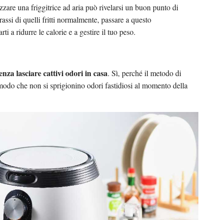
izzare una friggitrice ad aria può rivelarsi un buon punto di
assi di quelli fritti normalmente, passare a questo
 a ridurre le calorie e a gestire il tuo peso.
enza lasciare cattivi odori in casa
. Sì, perché il metodo di
 modo che non si sprigionino odori fastidiosi al momento della