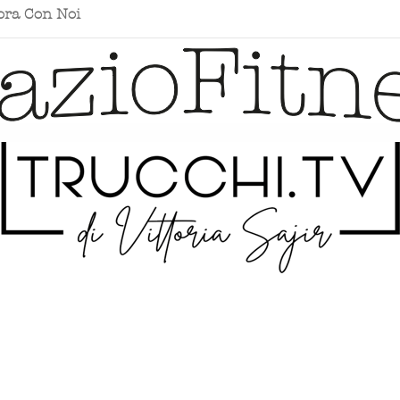
ora Con Noi