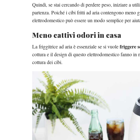
Quindi, se stai cercando di perdere peso, iniziare a util
partenza. Poiché i cibi fritti ad aria contengono meno gr
elettrodomestico può essere un modo semplice per aiutarti
Meno cattivi odori in casa
friggere s
La friggitrice ad aria è essenziale se si vuole
cottura e il design di questo elettrodomestico fanno in
cottura dei cibi.