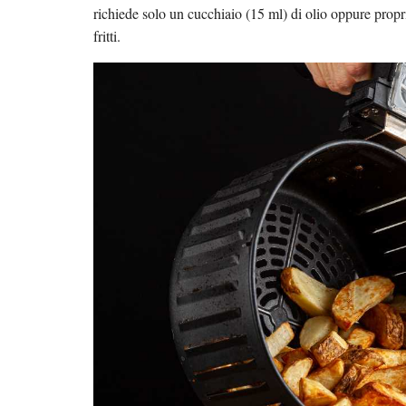
richiede solo un cucchiaio (15 ml) di olio oppure propri
fritti.