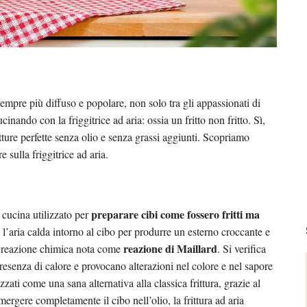
mpre più diffuso e popolare, non solo tra gli appassionati di
cinando con la friggitrice ad aria: ossia un fritto non fritto. Sì,
tture perfette senza olio e senza grassi aggiunti. Scopriamo
sulla friggitrice ad aria.
preparare cibi come fossero fritti ma
 cucina utilizzato per
l’aria calda intorno al cibo per produrre un esterno croccante e
reazione di Maillard
una reazione chimica nota come
. Si verifica
senza di calore e provocano alterazioni nel colore e nel sapore
zzati come una sana alternativa alla classica frittura, grazie al
mergere completamente il cibo nell’olio, la frittura ad aria