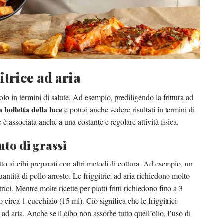
itrice ad aria
lo in termini di salute. Ad esempio, prediligendo la frittura ad
 bolletta della luce
e potrai anche vedere risultati in termini di
è associata anche a una costante e regolare attività fisica.
uto di grassi
tto ai cibi preparati con altri metodi di cottura. Ad esempio, un
uantità di pollo arrosto. Le friggitrici ad aria richiedono molto
rici. Mentre molte ricette per piatti fritti richiedono fino a 3
olo circa 1 cucchiaio (15 ml). Ciò significa che le friggitrici
ci ad aria. Anche se il cibo non assorbe tutto quell’olio, l’uso di