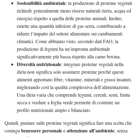
Sostenibilità ambientale
: la produzione di proteine vegetali
richiede generalmente meno risorse naturali (terra, acqua ed
energia) rispetto a quella delle proteine animali. Inoltre,
emette una quantità inferiore di gas serra, contribuendo a
ridurre l’impatto del settore alimentare sui cambiamenti
climatici. Come abbiamo visto, secondo dati FAO, la
produzione di legumi ha un’impronta ambientale
significativamente più bassa rispetto alla carne bovina.
Diversità nutrizionale
: integrare proteine vegetali nella
dieta non significa solo assumere proteine perché questi
alimenti apportano fibre, vitamine, minerali e grassi insaturi,
migliorando così la qualità complessiva dell’alimentazione.
Una dieta varia che comprende legumi, cereali, semi, frutta
secca e verdure a foglia verde permette di costruire un
profilo nutrizionale ampio e bilanciato.
Quindi, puntare sulle proteine vegetali significa fare una scelta che
benessere personale
attenzione all’ambiente
coniuga
e
, senza