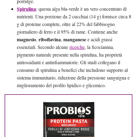
porridge.
Spirulina
: questa alga blu-verde è un vero concentrato di
nutrienti. Una porzione da 2 cucchiai (14 g) fornisce circa 8
g di proteine complete, oltre al 22% del fabbisogno
giornaliero di ferro e il 95% di rame. Contiene anche
magnesio
riboflavina
manganese
,
,
e acidi grassi
essenziali. Secondo alcune
ricerche
, la ficocianina,
pigmento naturale presente nella spirulina, ha proprietà
antiossidanti e antinfiammatorie. Gli studi collegano il
consumo di spirulina a benefici che includono supporto al
sistema immunitario, riduzione della pressione sanguigna e
miglioramento del profilo lipidico e glicemico.