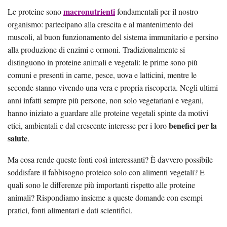
macronutrienti
Le proteine sono
fondamentali per il nostro
organismo: partecipano alla crescita e al mantenimento dei
muscoli, al buon funzionamento del sistema immunitario e persino
alla produzione di enzimi e ormoni. Tradizionalmente si
distinguono in proteine animali e vegetali: le prime sono più
comuni e presenti in carne, pesce, uova e latticini, mentre le
seconde stanno vivendo una vera e propria riscoperta. Negli ultimi
anni infatti sempre più persone, non solo vegetariani e vegani,
hanno iniziato a guardare alle proteine vegetali spinte da motivi
benefici per la
etici, ambientali e dal crescente interesse per i loro
salute
.
Ma cosa rende queste fonti così interessanti? È davvero possibile
soddisfare il fabbisogno proteico solo con alimenti vegetali? E
quali sono le differenze più importanti rispetto alle proteine
animali? Rispondiamo insieme a queste domande con esempi
pratici, fonti alimentari e dati scientifici.