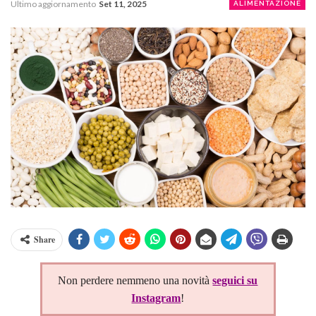
Ultimo aggiornamento
Set 11, 2025
ALIMENTAZIONE
Share
Non perdere nemmeno una novità
seguici su
Instagram
!