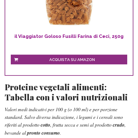
il Viaggiator Goloso Fusilli Farina di Ceci, 250g
ACQUISTA SU AMAZON
Proteine vegetali alimenti:
Tabella con i valori nutrizionali
Valori medi indicativi per 100 g (o 100 ml) e per porzione
standard. Salvo diversa indicazione, i legumi e i cereali sono
riferiti al prodotto
cotto
, frutta secca e semi al prodotto
crudo
,
bevande al
pronto consumo
.