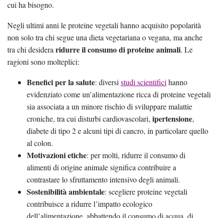
cui ha bisogno.
Negli ultimi anni le proteine vegetali hanno acquisito popolarità
non solo tra chi segue una dieta vegetariana o vegana, ma anche
ridurre il consumo di proteine animali
tra chi desidera
. Le
ragioni sono molteplici:
Benefici per la salute
: diversi
studi scientifici
hanno
evidenziato come un’alimentazione ricca di proteine vegetali
sia associata a un minore rischio di sviluppare malattie
ipertensione
croniche, tra cui disturbi cardiovascolari,
,
diabete di tipo 2 e alcuni tipi di cancro, in particolare quello
al colon.
Motivazioni etiche
: per molti, ridurre il consumo di
alimenti di origine animale significa contribuire a
contrastare lo sfruttamento intensivo degli animali.
Sostenibilità ambientale
: scegliere proteine vegetali
contribuisce a ridurre l’impatto ecologico
dell’alimentazione, abbattendo il consumo di acqua, di