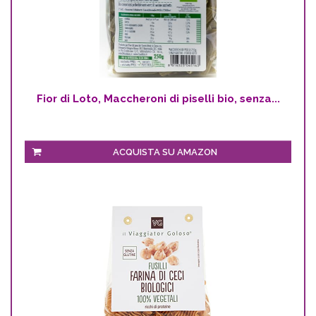
Fior di Loto, Maccheroni di piselli bio, senza...
ACQUISTA SU AMAZON