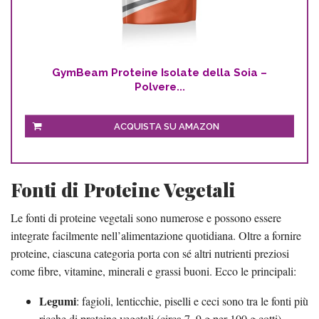
GymBeam Proteine Isolate della Soia –
Polvere...
ACQUISTA SU AMAZON
Fonti di Proteine Vegetali
Le fonti di proteine vegetali sono numerose e possono essere
integrate facilmente nell’alimentazione quotidiana. Oltre a fornire
proteine, ciascuna categoria porta con sé altri nutrienti preziosi
come fibre, vitamine, minerali e grassi buoni. Ecco le principali:
Legumi
: fagioli, lenticchie, piselli e ceci sono tra le fonti più
ricche di proteine vegetali (circa 7–9 g per 100 g cotti).