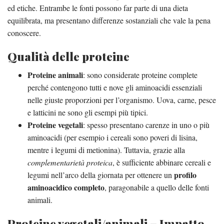
ed etiche. Entrambe le fonti possono far parte di una dieta
equilibrata, ma presentano differenze sostanziali che vale la pena
conoscere.
Qualità delle proteine
Proteine animali
: sono considerate proteine complete
perché contengono tutti e nove gli aminoacidi essenziali
nelle giuste proporzioni per l’organismo. Uova, carne, pesce
e latticini ne sono gli esempi più tipici.
Proteine vegetali
: spesso presentano carenze in uno o più
aminoacidi (per esempio i cereali sono poveri di lisina,
mentre i legumi di metionina). Tuttavia, grazie alla
complementarietà proteica
, è sufficiente abbinare cereali e
profilo
legumi nell’arco della giornata per ottenere un
aminoacidico completo
, paragonabile a quello delle fonti
animali.
Proteine vegetali/animali – Impatto