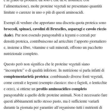
l’alimentazione), molte proteine vegetali ne presentano quantità
limitate o carenze in uno o più di questi aminoacidi.
Esempi di verdure che apportano una discreta quota proteica sono
broccoli, spinaci, cavolini di Bruxelles, asparagi e cavolo riccio
(kale)
. Pur non essendo paragonabili a legumi o cereali per
densità proteica, contribuiscono ad arricchire l’apporto giornaliero
e, insieme a fibre, vitamine e sali minerali, offrono un pacchetto
nutrizionale completo.
Questo però non significa che le proteine vegetali siano
“incomplete” o di qualità inferiore. In nutrizione si parla infatti di
complementarietà proteica
: combinando diverse fonti vegetali,
come cereali e legumi (esempio classico: riso e fagioli, o lenticchie
profilo aminoacidico completo
e orzo), si ottiene un
paragonabile a quello delle proteine animali. Non è necessario fare
questi abbinamenti nello stesso pasto, ma è sufficiente variarli
durante la giornata per garantire all’organismo tutti i nutrienti di