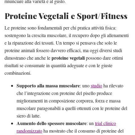
rinunciare alla varietà e al gusto.
Proteine Vegetali e Sport/Fitness
Le proteine sono fondamentali per chi pratica attività fisica:
sostengono la crescita muscolare, il recupero dopo gli allenamenti
e la riparazione dei tessuti. Un tempo si pensava che solo le
proteine animali fossero davvero efficaci, ma oggi diversi studi
proteine vegetali
dimostrano che anche le
possono dare ottimi
risultati se consumate in quantità adeguate e con le giuste
combinazioni.
Supporto alla massa muscolare
: uno
studio
ha rilevato
che l’integrazione con proteine del pisello produce
miglioramenti in composizione corporea, forza e massa
muscolare paragonabili a quelli ottenuti con le proteine del
siero di latte.
Aumento dello spessore muscolare
: un
trial clinico
randomizzato
ha mostrato che il consumo di proteine del