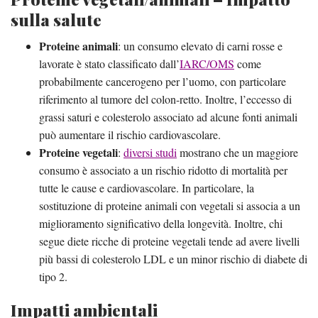
sulla salute
Proteine animali
: un consumo elevato di carni rosse e
lavorate è stato classificato dall’
IARC/OMS
come
probabilmente cancerogeno per l’uomo, con particolare
riferimento al tumore del colon-retto. Inoltre, l’eccesso di
grassi saturi e colesterolo associato ad alcune fonti animali
può aumentare il rischio cardiovascolare.
Proteine vegetali
:
diversi studi
mostrano che un maggiore
consumo è associato a un rischio ridotto di mortalità per
tutte le cause e cardiovascolare. In particolare, la
sostituzione di proteine animali con vegetali si associa a un
miglioramento significativo della longevità. Inoltre, chi
segue diete ricche di proteine vegetali tende ad avere livelli
più bassi di colesterolo LDL e un minor rischio di diabete di
tipo 2.
Impatti ambientali