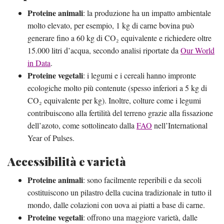
Proteine animali
: la produzione ha un impatto ambientale
molto elevato, per esempio, 1 kg di carne bovina può
generare fino a 60 kg di CO₂ equivalente e richiedere oltre
15.000 litri d’acqua, secondo analisi riportate da
Our World
in Data
.
Proteine vegetali
: i legumi e i cereali hanno impronte
ecologiche molto più contenute (spesso inferiori a 5 kg di
CO₂ equivalente per kg). Inoltre, colture come i legumi
contribuiscono alla fertilità del terreno grazie alla fissazione
dell’azoto, come sottolineato dalla
FAO
nell’International
Year of Pulses.
Accessibilità e varietà
Proteine animali
: sono facilmente reperibili e da secoli
costituiscono un pilastro della cucina tradizionale in tutto il
mondo, dalle colazioni con uova ai piatti a base di carne.
Proteine vegetali
: offrono una maggiore varietà, dalle