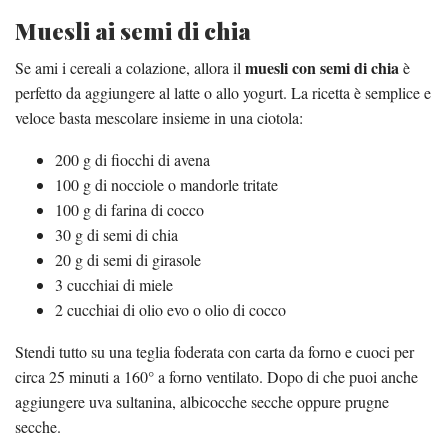
Muesli ai semi di chia
muesli con semi di chia
Se ami i cereali a colazione, allora il
è
perfetto da aggiungere al latte o allo yogurt. La ricetta è semplice e
veloce basta mescolare insieme in una ciotola:
200 g di fiocchi di avena
100 g di nocciole o mandorle tritate
100 g di farina di cocco
30 g di semi di chia
20 g di semi di girasole
3 cucchiai di miele
2 cucchiai di olio evo o olio di cocco
Stendi tutto su una teglia foderata con carta da forno e cuoci per
circa 25 minuti a 160° a forno ventilato. Dopo di che puoi anche
aggiungere uva sultanina, albicocche secche oppure prugne
secche.