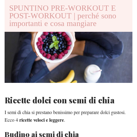
SPUNTINO PRE-WORKOUT E
POST-WORKOUT | perché sono
importanti e cosa mangiare
Ricette dolci con semi di chia
I semi di chia si prestano benissimo per preparare dolci gustosi.
ricette veloci e leggere
Ecco 4
.
Budino ai semi di chia