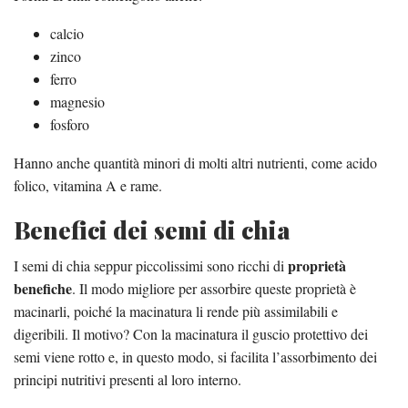
calcio
zinco
ferro
magnesio
fosforo
Hanno anche quantità minori di molti altri nutrienti, come acido
folico, vitamina A e rame.
Benefici dei semi di chia
proprietà
I semi di chia seppur piccolissimi sono ricchi di
benefiche
. Il modo migliore per assorbire queste proprietà è
macinarli, poiché la macinatura li rende più assimilabili e
digeribili
. Il motivo? Con la macinatura il guscio protettivo dei
semi viene rotto e, in questo modo, si facilita l’assorbimento dei
principi nutritivi presenti al loro interno.