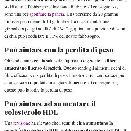
soddisfare il fabbisogno alimentare di fibre e, di conseguenza,
sono utili per
sgonfiare la pancia
. Una porzione da 28 grammi
fornisce poco meno di 10 g di fibre. La raccomandazione
giornaliera per gli adulti è di 25-30 g, quindi una porzione di semi
di chia può soddisfare il 30% del nostro fabbisogno.
Può aiutare con la perdita di peso
fibre
Oltre ad aiutare con la salute dell’apparato digerente, le
aumentano il senso di sazietà
. Questo rende gli alimenti ricchi di
fibre efficaci per la perdita di peso. Il motivo? Sentendoci sazi più
a lungo saremo portati a mangiare di meno e, di conseguenza,
questo può favorire la perdita di peso.
Può aiutare ad aumentare il
colesterolo HDL
semi di chia aumentano la
Una
revisione
ha rilevato che i
quantità di colesterolo HDL e abbassano il colesterolo LDL
. Il