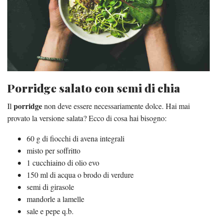
Porridge salato con semi di chia
porridge
Il
non deve essere necessariamente dolce. Hai mai
provato la versione salata? Ecco di cosa hai bisogno:
60 g di fiocchi di avena integrali
misto per soffritto
1 cucchiaino di olio evo
150 ml di acqua o brodo di verdure
semi di girasole
mandorle a lamelle
sale e pepe q.b.