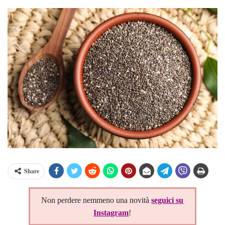
Share
Non perdere nemmeno una novità
seguici su
Instagram
!