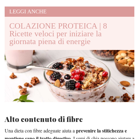
LEGGI ANCHE
COLAZIONE PROTEICA | 8
Ricette veloci per iniziare la
giornata piena di energie
Alto contenuto di fibre
prevenire la stitichezza e
Una dieta con fibre adeguate aiuta a
mantiene sano il tratto digestivo
. I semi di chia possono aiutare a