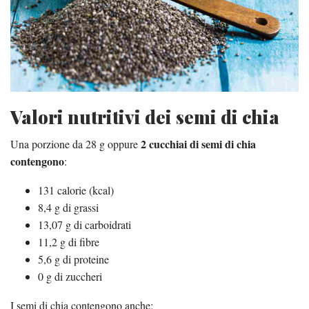
Valori nutritivi dei semi di chia
2 cucchiai di semi di chia
Una porzione da 28 g oppure
contengono
:
131 calorie (kcal)
8,4 g di grassi
13,07 g di carboidrati
11,2 g di fibre
5,6 g di proteine
0 g di zuccheri
I semi di chia contengono anche: