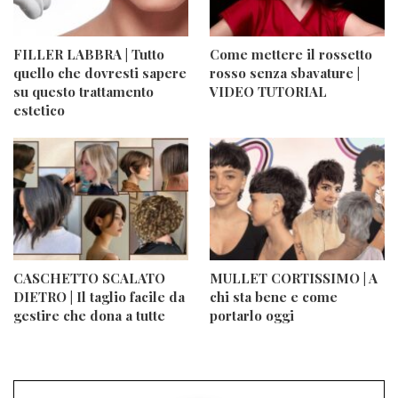
FILLER LABBRA | Tutto
Come mettere il rossetto
quello che dovresti sapere
rosso senza sbavature |
su questo trattamento
VIDEO TUTORIAL
estetico
CASCHETTO SCALATO
MULLET CORTISSIMO | A
DIETRO | Il taglio facile da
chi sta bene e come
gestire che dona a tutte
portarlo oggi