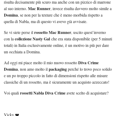
risulta decisamente più scuro ma anche con un pizzico di marrone
Mac Runner
al suo interno.
, invece risulta davvero molto simile a
Domina
, se non per la texture che è meno morbida rispetto a
quella di Nabla, ma di questo vi avevo già avvisate.
rossetto Mac Runner
Se vi siete perse il
, uscito quest’inverno
collezione Nasty Gal
con la
che era stata disponibile (per 5 minuti
totali) in Italia esclusivamente online, è un motivo in più per dare
un occhiata a Domina.
Diva Crime
Ad oggi mi piace molto il mio nuovo rossetto
Domina
packaging
, non amo molto il
perché lo trovo poco solido
e un po troppo piccolo in fatto di dimensioni rispetto alle misure
classiche di un rossetto, ma è sicuramente un acquisto azzeccato!
rossetti Nabla Diva Crime
Voi quali
avete scelto di acquistare?
Vicky ❤️