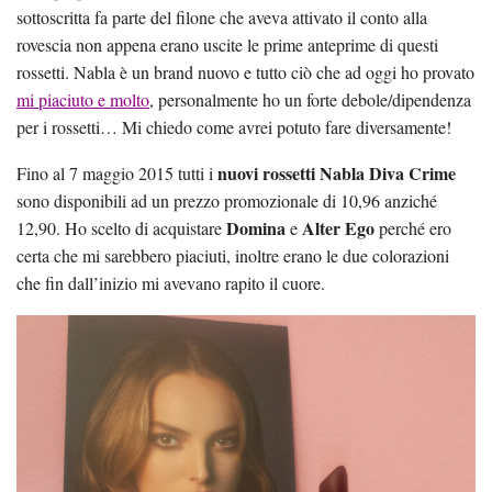
sottoscritta fa parte del filone che aveva attivato il conto alla
rovescia non appena erano uscite le prime anteprime di questi
rossetti. Nabla è un brand nuovo e tutto ciò che ad oggi ho provato
mi piaciuto e molto
, personalmente ho un forte debole/dipendenza
per i rossetti… Mi chiedo come avrei potuto fare diversamente!
nuovi rossetti Nabla Diva Crime
Fino al 7 maggio 2015 tutti i
sono disponibili ad un prezzo promozionale di 10,96 anziché
Domina
Alter Ego
12,90. Ho scelto di acquistare
e
perché ero
certa che mi sarebbero piaciuti, inoltre erano le due colorazioni
che fin dall’inizio mi avevano rapito il cuore.