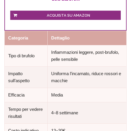
ACQUISTA SU AMAZON
Categoria
Dettaglio
Infiammazioni leggere, post-brufolo,
Tipo di brufolo
pelle sensibile
Impatto
Uniforma l’incarnato, riduce rossori e
sull’aspetto
macchie
Efficacia
Media
Tempo per vedere
4–8 settimane
risultati
Costo indicativo
12–20€