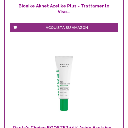
Bionike Aknet Azelike Plus - Trattamento
Viso...
ACQUISTA SU AMAZON
Paula's Choice BOOSTER 10% Acido Azelaico...