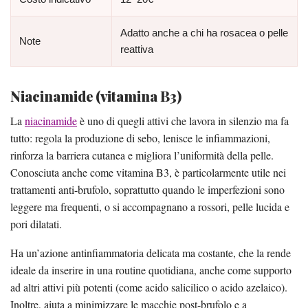
Adatto anche a chi ha rosacea o pelle
Note
reattiva
Niacinamide (vitamina B3)
La
niacinamide
è uno di quegli attivi che lavora in silenzio ma fa
tutto: regola la produzione di sebo, lenisce le infiammazioni,
rinforza la barriera cutanea e migliora l’uniformità della pelle.
Conosciuta anche come vitamina B3, è particolarmente utile nei
trattamenti anti-brufolo, soprattutto quando le imperfezioni sono
leggere ma frequenti, o si accompagnano a rossori, pelle lucida e
pori dilatati.
Ha un’azione antinfiammatoria delicata ma costante, che la rende
ideale da inserire in una routine quotidiana, anche come supporto
ad altri attivi più potenti (come acido salicilico o acido azelaico).
Inoltre, aiuta a minimizzare le macchie post-brufolo e a