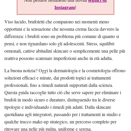
Non perdere nemmeno una novità
seguici su
Instagram
!
Viso lucido, brufoletti che compaiono nei momenti meno
opportuni e la sensazione che nessuna crema faccia davvero la
differenza: i brufoli sono un problema più comune di quanto si
pensi, e non riguardano solo gli adolescenti. Stress, squilibri
ormonali, cattive abitudini skincare o semplicemente una pelle più
reattiva possono scatenare imperfezioni anche in età adulta.
La buona notizia? Oggi la dermatologia e la cosmetologia offrono
soluzioni efficaci e mirate, dai prodotti topici ai trattamenti
professionali, fino a rimedi naturali supportati dalla scienza.
Questa guida raccoglie tutto ciò che serve sapere per eliminare i
brufoli in modo sicuro e duraturo, distinguendo tra le diverse
tipologie e individuando i rimedi più adatti. Dalla skincare
quotidiana agli integratori, passando per i trattamenti in studio e
qualche trucco make-up strategico, un percorso completo per
ritrovare una pelle più pulita, uniforme e serena.