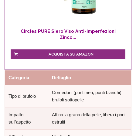
Circles PURE Siero Viso Anti-Imperfezioni
Zinco...
ACQUISTA SU AMAZON
Categoria
Dettaglio
Comedoni (punti neri, punti bianchi),
Tipo di brufolo
brufoli sottopelle
Impatto
Affina la grana della pelle, libera i pori
sull’aspetto
ostruiti