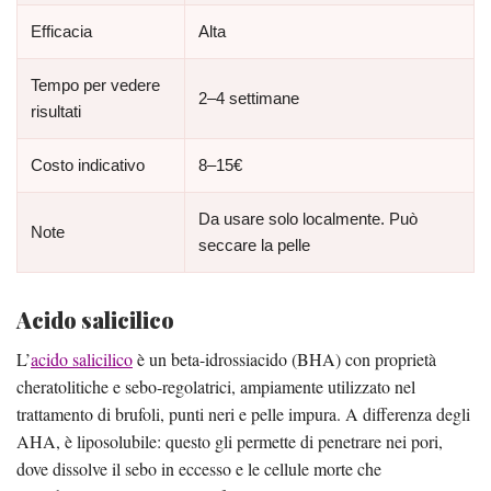
Efficacia
Alta
Tempo per vedere
2–4 settimane
risultati
Costo indicativo
8–15€
Da usare solo localmente. Può
Note
seccare la pelle
Acido salicilico
L’
acido salicilico
è un beta-idrossiacido (BHA) con proprietà
cheratolitiche e sebo-regolatrici, ampiamente utilizzato nel
trattamento di brufoli, punti neri e pelle impura. A differenza degli
AHA, è liposolubile: questo gli permette di penetrare nei pori,
dove dissolve il sebo in eccesso e le cellule morte che