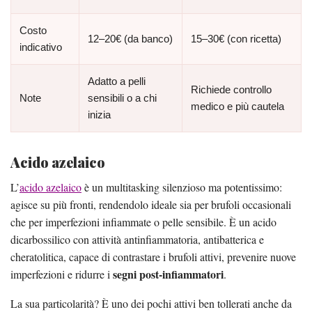
Costo
12–20€ (da banco)
15–30€ (con ricetta)
indicativo
Adatto a pelli
Richiede controllo
Note
sensibili o a chi
medico e più cautela
inizia
Acido azelaico
L’
acido azelaico
è un multitasking silenzioso ma potentissimo:
agisce su più fronti, rendendolo ideale sia per brufoli occasionali
che per imperfezioni infiammate o pelle sensibile. È un acido
dicarbossilico con attività antinfiammatoria, antibatterica e
cheratolitica, capace di contrastare i brufoli attivi, prevenire nuove
segni post-infiammatori
imperfezioni e ridurre i
.
La sua particolarità? È uno dei pochi attivi ben tollerati anche da