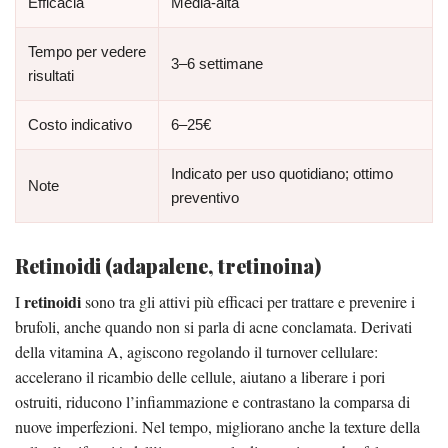
Efficacia
Media-alta
Tempo per vedere
3–6 settimane
risultati
Costo indicativo
6–25€
Indicato per uso quotidiano; ottimo
Note
preventivo
Retinoidi (adapalene, tretinoina)
retinoidi
I
sono tra gli attivi più efficaci per trattare e prevenire i
brufoli, anche quando non si parla di acne conclamata. Derivati
della vitamina A, agiscono regolando il turnover cellulare:
accelerano il ricambio delle cellule, aiutano a liberare i pori
ostruiti, riducono l’infiammazione e contrastano la comparsa di
nuove imperfezioni. Nel tempo, migliorano anche la texture della