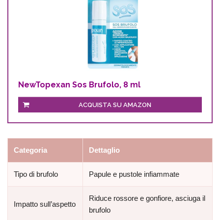
NewTopexan Sos Brufolo, 8 ml
ACQUISTA SU AMAZON
Categoria
Dettaglio
Tipo di brufolo
Papule e pustole infiammate
Riduce rossore e gonfiore, asciuga il
Impatto sull’aspetto
brufolo