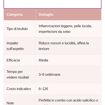
Categoria
Dettaglio
Infiammazioni leggere, pelle lucida,
Tipo di brufolo
imperfezioni da sebo
Impatto
Riduce rossori e lucidità, affina la
sull’aspetto
texture
Efficacia
Media
Tempo per
3–6 settimane
vedere risultati
Costo indicativo
6–12€
Perfetta in combo con acido salicilico o
Note