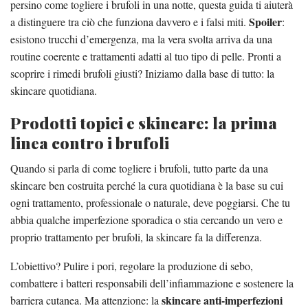
persino come togliere i brufoli in una notte, questa guida ti aiuterà
Spoiler
a distinguere tra ciò che funziona davvero e i falsi miti.
:
esistono trucchi d’emergenza, ma la vera svolta arriva da una
routine coerente e trattamenti adatti al tuo tipo di pelle. Pronti a
scoprire i rimedi brufoli giusti? Iniziamo dalla base di tutto: la
skincare quotidiana.
Prodotti topici e skincare: la prima
linea contro i brufoli
Quando si parla di come togliere i brufoli, tutto parte da una
skincare ben costruita perché la cura quotidiana è la base su cui
ogni trattamento, professionale o naturale, deve poggiarsi. Che tu
abbia qualche imperfezione sporadica o stia cercando un vero e
proprio trattamento per brufoli, la skincare fa la differenza.
L’obiettivo? Pulire i pori, regolare la produzione di sebo,
combattere i batteri responsabili dell’infiammazione e sostenere la
skincare anti-imperfezioni
barriera cutanea. Ma attenzione: la