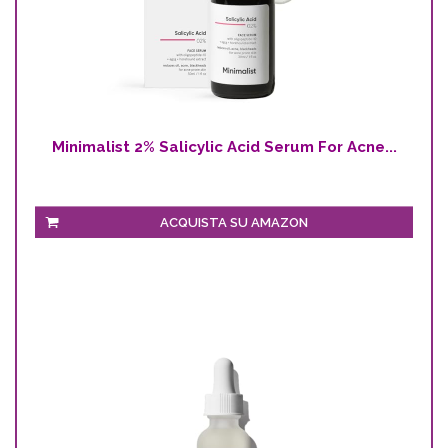
Minimalist 2% Salicylic Acid Serum For Acne...
ACQUISTA SU AMAZON