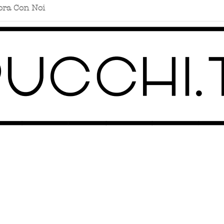
ora Con Noi