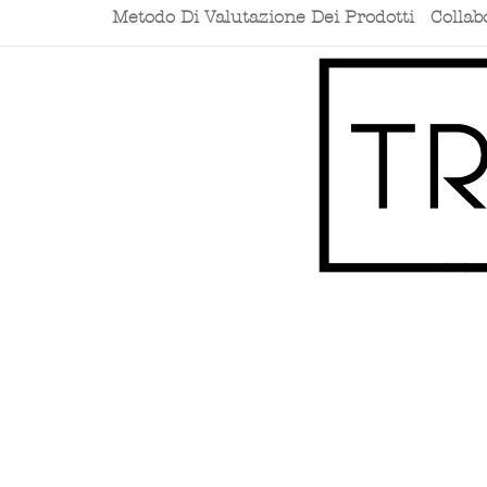
Metodo Di Valutazione Dei Prodotti
Collab