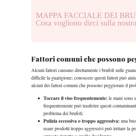
MAPPA FACCIALE DEI BRUF
Cosa vogliono dirci sulla nostr
Fattori comuni che possono pe
Alcuni fattori causano direttamente i brufoli sulle gua
difficile la guarigione; conoscere questi fattori può aiu
alcuni dei fattori comuni che possono peggiorare il pr
Toccare il viso frequentemente:
le mani sono sp
frequentemente può trasferire questi contaminant
problema dei brufoli;
Pulizia eccessiva o troppo aggressiva:
una buon
usare prodotti troppo aggressivi può irritare la pel
opposto rispetto a quello desiderato;