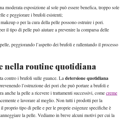
a moderata esposizione al sole può essere benefica, troppo sole
e e peggiorare i brufoli esistenti;
 makeup o per la cura della pelle possono ostruire i pori.
er il tipo di pelle può aiutare a prevenire la comparsa delle
 pelle, peggiorando l’aspetto dei brufoli e rallentando il processo
e nella routine quotidiana
detersione quotidiana
ta contro i brufoli sulle guance. La
revenendo l’ostruzione dei pori che può portare a brufoli e
a anche la pelle a ricevere i trattamenti successivi, come
creme
acemente e lavorare al meglio. Non tutti i prodotti per la
il proprio tipo di pelle e per le proprie esigenze specifiche è
o danneggiare la pelle. Vediamo in breve alcuni motivi per cui la