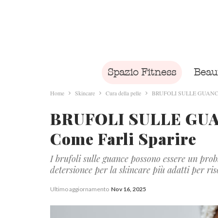
Spazio Fitness
Beau
Home
Skincare
Cura della pelle
BRUFOLI SULLE GUANCE | P
BRUFOLI SULLE GUAN
Come Farli Sparire
I brufoli sulle guance possono essere un prob
detersionee per la skincare più adatti per ris
Ultimo aggiornamento
Nov 16, 2025