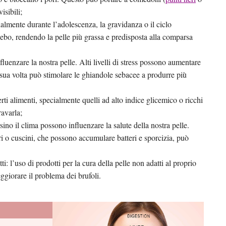
isibili;
ialmente durante l’adolescenza, la gravidanza o il ciclo
ebo, rendendo la pelle più grassa e predisposta alla comparsa
luenzare la nostra pelle. Alti livelli di stress possono aumentare
 sua volta può stimolare le ghiandole sebacee a produrre più
rti alimenti, specialmente quelli ad alto indice glicemico o ricchi
avarla;
ino il clima possono influenzare la salute della nostra pelle.
ri o cuscini, che possono accumulare batteri e sporcizia, può
i: l’uso di prodotti per la cura della pelle non adatti al proprio
giorare il problema dei brufoli.