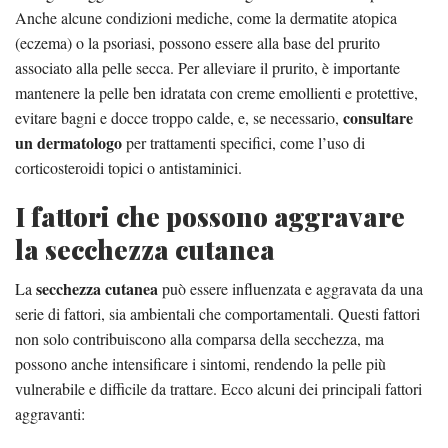
Anche alcune condizioni mediche, come la dermatite atopica
(eczema) o la psoriasi, possono essere alla base del prurito
associato alla pelle secca. Per alleviare il prurito, è importante
mantenere la pelle ben idratata con creme emollienti e protettive,
consultare
evitare bagni e docce troppo calde, e, se necessario,
un dermatologo
per trattamenti specifici, come l’uso di
corticosteroidi topici o antistaminici.
I fattori che possono aggravare
la secchezza cutanea
secchezza cutanea
La
può essere influenzata e aggravata da una
serie di fattori, sia ambientali che comportamentali. Questi fattori
non solo contribuiscono alla comparsa della secchezza, ma
possono anche intensificare i sintomi, rendendo la pelle più
vulnerabile e difficile da trattare. Ecco alcuni dei principali fattori
aggravanti: