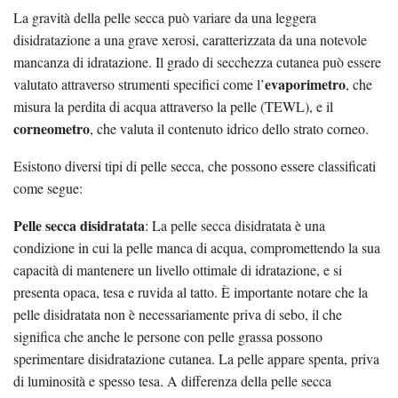
La gravità della pelle secca può variare da una leggera
disidratazione a una grave xerosi, caratterizzata da una notevole
mancanza di idratazione. Il grado di secchezza cutanea può essere
evaporimetro
valutato attraverso strumenti specifici come l’
, che
misura la perdita di acqua attraverso la pelle (TEWL), e il
corneometro
, che valuta il contenuto idrico dello strato corneo.
Esistono diversi tipi di pelle secca, che possono essere classificati
come segue:
Pelle secca disidratata
: La pelle secca disidratata è una
condizione in cui la pelle manca di acqua, compromettendo la sua
capacità di mantenere un livello ottimale di idratazione, e si
presenta opaca, tesa e ruvida al tatto. È importante notare che la
pelle disidratata non è necessariamente priva di sebo, il che
significa che anche le persone con pelle grassa possono
sperimentare disidratazione cutanea. La pelle appare spenta, priva
di luminosità e spesso tesa. A differenza della pelle secca