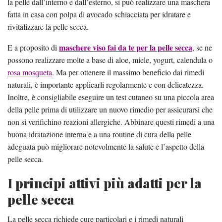
la pelle dall’interno e dall’esterno, si può realizzare una maschera
fatta in casa con polpa di avocado schiacciata per idratare e
rivitalizzare la pelle secca.
maschere viso fai da te per la pelle secca
E a proposito di
, se ne
possono realizzare molte a base di aloe, miele, yogurt, calendula o
rosa mosqueta
. Ma per ottenere il massimo beneficio dai rimedi
naturali, è importante applicarli regolarmente e con delicatezza.
Inoltre, è consigliabile eseguire un test cutaneo su una piccola area
della pelle prima di utilizzare un nuovo rimedio per assicurarsi che
non si verifichino reazioni allergiche. Abbinare questi rimedi a una
buona idratazione interna e a una routine di cura della pelle
adeguata può migliorare notevolmente la salute e l’aspetto della
pelle secca.
I principi attivi più adatti per la
pelle secca
La pelle secca richiede cure particolari e i rimedi naturali