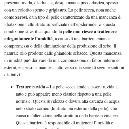
presenta ruvida, disidratata, desquamata e poco elastica, spesso
con un colorito spento e grigiastro. La pelle secca, nota anche
xerosi
come
, è un tipo di pelle caratterizzato da una mancanza di
idratazione nello strato superficiale dell’epidermide, e questa
la pelle non riesce a trattenere
condizione si verifica quando
adeguatamente l’umidità
, a causa di una barriera cutanea
compromessa o della diminuzione della produzione di sebo, il
naturale olio prodotto dalle ghiandole sebacee. Questa mancanza
di umidità può derivare da una combinazione di fattori interni ed
esterni, e spesso si manifesta attraverso una serie di segni e sintomi
distintivi.
Texture ruvida
– La pelle secca tende a essere ruvida al
tatto e può apparire meno elastica rispetto a una pelle
normale. Questa ruvidezza è dovuta alla carenza di acqua
nello strato corneo (lo strato più esterno della pelle), che
causa un’alterazione nella struttura della barriera cutanea.
Questa barriera è responsabile di trattenere l’umidità e