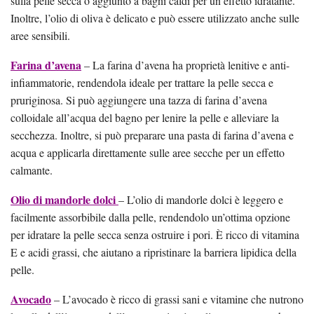
sulla pelle secca o aggiunto a bagni caldi per un effetto idratante.
Inoltre, l’olio di oliva è delicato e può essere utilizzato anche sulle
aree sensibili.
Farina d’avena
– La farina d’avena ha proprietà lenitive e anti-
infiammatorie, rendendola ideale per trattare la pelle secca e
pruriginosa. Si può aggiungere una tazza di farina d’avena
colloidale all’acqua del bagno per lenire la pelle e alleviare la
secchezza. Inoltre, si può preparare una pasta di farina d’avena e
acqua e applicarla direttamente sulle aree secche per un effetto
calmante.
Olio di mandorle dolci
– L’olio di mandorle dolci è leggero e
facilmente assorbibile dalla pelle, rendendolo un’ottima opzione
per idratare la pelle secca senza ostruire i pori. È ricco di vitamina
E e acidi grassi, che aiutano a ripristinare la barriera lipidica della
pelle.
Avocado
– L’avocado è ricco di grassi sani e vitamine che nutrono