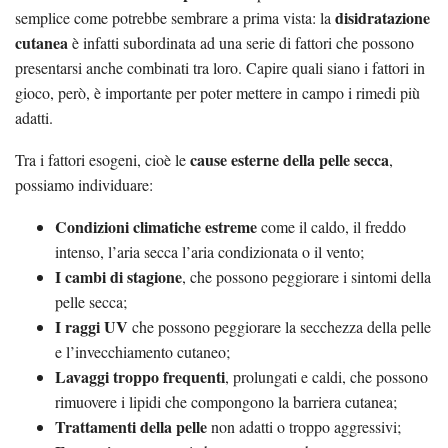
disidratazione
semplice come potrebbe sembrare a prima vista: la
cutanea
è infatti subordinata ad una serie di fattori che possono
presentarsi anche combinati tra loro. Capire quali siano i fattori in
gioco, però, è importante per poter mettere in campo i rimedi più
adatti.
cause esterne della pelle secca
Tra i fattori esogeni, cioè le
,
possiamo individuare:
Condizioni climatiche estreme
come il caldo, il freddo
intenso, l’aria secca l’aria condizionata o il vento;
I cambi di stagione
, che possono peggiorare i sintomi della
pelle secca;
I raggi UV
che possono peggiorare la secchezza della pelle
e l’invecchiamento cutaneo;
Lavaggi troppo frequenti
, prolungati e caldi, che possono
rimuovere i lipidi che compongono la barriera cutanea;
Trattamenti della pelle
non adatti o troppo aggressivi;