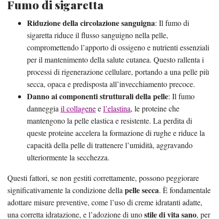
Fumo di sigaretta
Riduzione della circolazione sanguigna
: Il fumo di
sigaretta riduce il flusso sanguigno nella pelle,
compromettendo l’apporto di ossigeno e nutrienti essenziali
per il mantenimento della salute cutanea. Questo rallenta i
processi di rigenerazione cellulare, portando a una pelle più
secca, opaca e predisposta all’invecchiamento precoce.
Danno ai componenti strutturali della pelle
: Il fumo
danneggia
il collagene
e
l’elastina
, le proteine che
mantengono la pelle elastica e resistente. La perdita di
queste proteine accelera la formazione di rughe e riduce la
capacità della pelle di trattenere l’umidità, aggravando
ulteriormente la secchezza.
Questi fattori, se non gestiti correttamente, possono peggiorare
pelle secca
significativamente la condizione della
. È fondamentale
adottare misure preventive, come l’uso di creme idratanti adatte,
stile di vita sano
una corretta idratazione, e l’adozione di uno
, per