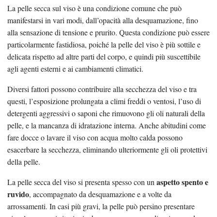
La pelle secca sul viso è una condizione comune che può
manifestarsi in vari modi, dall’opacità alla desquamazione, fino
alla sensazione di tensione e prurito. Questa condizione può essere
particolarmente fastidiosa, poiché la pelle del viso è più sottile e
delicata rispetto ad altre parti del corpo, e quindi più suscettibile
agli agenti esterni e ai cambiamenti climatici.
Diversi fattori possono contribuire alla secchezza del viso e tra
questi, l’esposizione prolungata a climi freddi o ventosi, l’uso di
detergenti aggressivi o saponi che rimuovono gli oli naturali della
pelle, e la mancanza di idratazione interna. Anche abitudini come
fare docce o lavare il viso con acqua molto calda possono
esacerbare la secchezza, eliminando ulteriormente gli oli protettivi
della pelle.
aspetto spento e
La pelle secca del viso si presenta spesso con un
ruvido
, accompagnato da desquamazione e a volte da
arrossamenti. In casi più gravi, la pelle può persino presentare