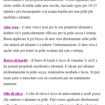
strato sottile di miele sulle aree secche, lasciarlo agire per 10-15
minuti e poi risciacquarlo con acqua tiepida per una pelle più
morbida e idratata.
Aloe vera
– L’aloe vera è nota per le sue proprietà idratanti e
lenitive ed è particolarmente efficace per la pelle secca e irritata.
Basta applicare il gel fresco di aloe vera direttamente sulla pelle
che aiuterà ad idratare e a ridurre l’infiammazione. L’aloe vera è
anche utile per lenire la pelle scottata dal sole o irritata.
Burro di karité
– Il burro di karité è ricco di vitamine A ed E e
ha potenti proprietà emollienti e idratanti. È ideale per idratare
profondamente la pelle secca, rendendola morbida e liscia. Si può
usare puro o miscelato con oli essenziali per un trattamento
nutriente.
Olio di oliva
– L’olio di oliva è ricco di antiossidanti e acidi grassi
che nutrono e idratano la pelle. Può essere applicato direttamente