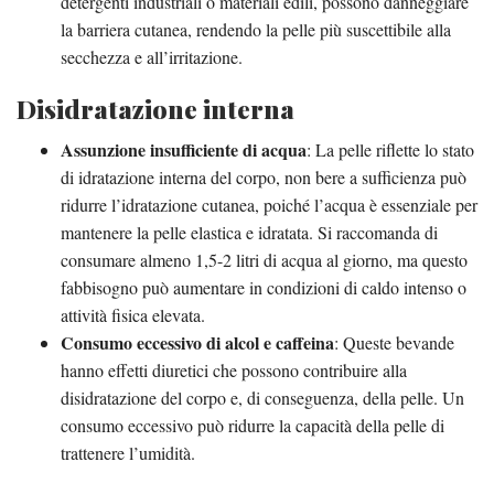
detergenti industriali o materiali edili, possono danneggiare
la barriera cutanea, rendendo la pelle più suscettibile alla
secchezza e all’irritazione.
Disidratazione interna
Assunzione insufficiente di acqua
: La pelle riflette lo stato
di idratazione interna del corpo, non bere a sufficienza può
ridurre l’idratazione cutanea, poiché l’acqua è essenziale per
mantenere la pelle elastica e idratata. Si raccomanda di
consumare almeno 1,5-2 litri di acqua al giorno, ma questo
fabbisogno può aumentare in condizioni di caldo intenso o
attività fisica elevata.
Consumo eccessivo di alcol e caffeina
: Queste bevande
hanno effetti diuretici che possono contribuire alla
disidratazione del corpo e, di conseguenza, della pelle. Un
consumo eccessivo può ridurre la capacità della pelle di
trattenere l’umidità.