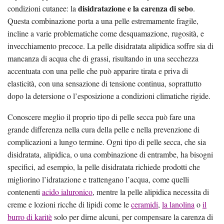
disidratazione e la carenza di sebo
condizioni cutanee: la
.
Questa combinazione porta a una pelle estremamente fragile,
incline a varie problematiche come desquamazione, rugosità, e
invecchiamento precoce. La pelle disidratata alipidica soffre sia di
mancanza di acqua che di grassi, risultando in una secchezza
accentuata con una pelle che può apparire tirata e priva di
elasticità, con una sensazione di tensione continua, soprattutto
dopo la detersione o l’esposizione a condizioni climatiche rigide.
Conoscere meglio il proprio tipo di pelle secca può fare una
grande differenza nella cura della pelle e nella prevenzione di
complicazioni a lungo termine. Ogni tipo di pelle secca, che sia
disidratata, alipidica, o una combinazione di entrambe, ha bisogni
specifici, ad esempio, la pelle disidratata richiede prodotti che
migliorino l’idratazione e trattengano l’acqua, come quelli
contenenti
acido ialuronico
, mentre la pelle alipidica necessita di
creme e lozioni ricche di lipidi come le
ceramidi
,
la lanolina
o
il
burro di karitè
solo per dirne alcuni, per compensare la carenza di