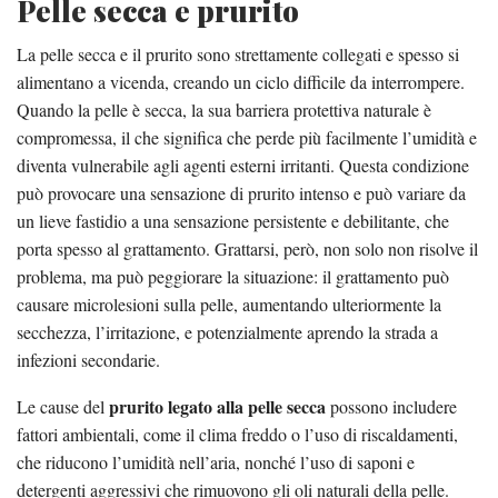
Pelle secca e prurito
La pelle secca e il prurito sono strettamente collegati e spesso si
alimentano a vicenda, creando un ciclo difficile da interrompere.
Quando la pelle è secca, la sua barriera protettiva naturale è
compromessa, il che significa che perde più facilmente l’umidità e
diventa vulnerabile agli agenti esterni irritanti. Questa condizione
può provocare una sensazione di prurito intenso e può variare da
un lieve fastidio a una sensazione persistente e debilitante, che
porta spesso al grattamento. Grattarsi, però, non solo non risolve il
problema, ma può peggiorare la situazione: il grattamento può
causare microlesioni sulla pelle, aumentando ulteriormente la
secchezza, l’irritazione, e potenzialmente aprendo la strada a
infezioni secondarie.
prurito legato alla pelle secca
Le cause del
possono includere
fattori ambientali, come il clima freddo o l’uso di riscaldamenti,
che riducono l’umidità nell’aria, nonché l’uso di saponi e
detergenti aggressivi che rimuovono gli oli naturali della pelle.