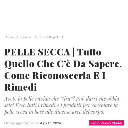
Home
Skincare
Cura della pelle
PELLE SECCA | Tutto
Quello Che C’è Da Sapere,
Come Riconoscerla E I
Rimedi
Avete la pelle ruvida che “tira”? Può darsi che abbia
sete! Ecco tutti i rimedi e i prodotti per coccolare la
pelle secca in base alle diverse aree del corpo.
Ultimo aggiornamento
Ago 15, 2024
CURA DELLA PELLE