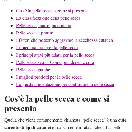
Cos’è la pelle secca e come si presenta
La classificazione della pelle secca
Pelle secca, cause più comuni
Pelle secca e prurito
I fattori che possono aggravare la secchezza cutanea
I rimedi naturali per la pelle secca
I principi attivi più adatti per la pelle secca
Pelle secca viso – Come prendersene cura
Pelle secca gambe
I migliori prodotti per la pelle secca
La giusta alimentazione per contrastare la pelle secca
Cos’è la pelle secca e come si
presenta
cute
Quella che viene comunemente chiamata “pelle secca” è una
carente di lipidi cutanei
e scarsamente idratata, che all’aspetto si