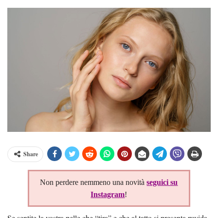
Share
Non perdere nemmeno una novità
seguici su
Instagram
!
Se sentite la vostra pelle che “tira” e che al tatto si presenta ruvida,