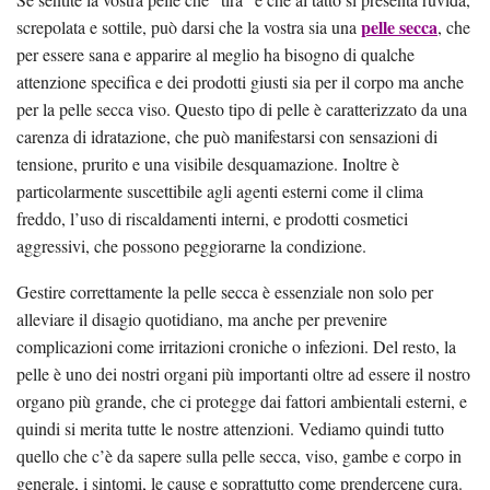
pelle secca
screpolata e sottile, può darsi che la vostra sia una
, che
per essere sana e apparire al meglio ha bisogno di qualche
attenzione specifica e dei prodotti giusti sia per il corpo ma anche
per la pelle secca viso. Questo tipo di pelle è caratterizzato da una
carenza di idratazione, che può manifestarsi con sensazioni di
tensione, prurito e una visibile desquamazione. Inoltre è
particolarmente suscettibile agli agenti esterni come il clima
freddo, l’uso di riscaldamenti interni, e prodotti cosmetici
aggressivi, che possono peggiorarne la condizione.
Gestire correttamente la pelle secca è essenziale non solo per
alleviare il disagio quotidiano, ma anche per prevenire
complicazioni come irritazioni croniche o infezioni. Del resto, la
pelle è uno dei nostri organi più importanti oltre ad essere il nostro
organo più grande, che ci protegge dai fattori ambientali esterni, e
quindi si merita tutte le nostre attenzioni. Vediamo quindi tutto
quello che c’è da sapere sulla pelle secca, viso, gambe e corpo in
generale, i sintomi, le cause e soprattutto come prendercene cura.