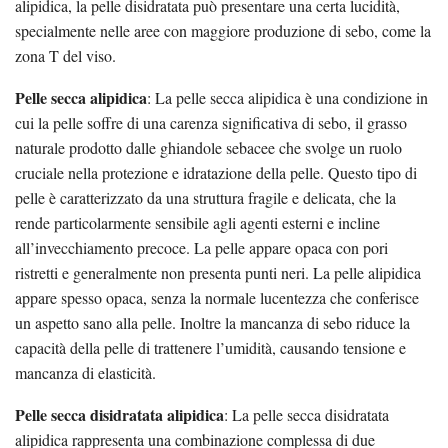
alipidica, la pelle disidratata può presentare una certa lucidità,
specialmente nelle aree con maggiore produzione di sebo, come la
zona T del viso.
Pelle secca alipidica
: La pelle secca alipidica è una condizione in
cui la pelle soffre di una carenza significativa di sebo, il grasso
naturale prodotto dalle ghiandole sebacee che svolge un ruolo
cruciale nella protezione e idratazione della pelle. Questo tipo di
pelle è caratterizzato da una struttura fragile e delicata, che la
rende particolarmente sensibile agli agenti esterni e incline
all’invecchiamento precoce. La pelle appare opaca con pori
ristretti e generalmente non presenta punti neri. La pelle alipidica
appare spesso opaca, senza la normale lucentezza che conferisce
un aspetto sano alla pelle. Inoltre la mancanza di sebo riduce la
capacità della pelle di trattenere l’umidità, causando tensione e
mancanza di elasticità.
Pelle secca disidratata alipidica
: La pelle secca disidratata
alipidica rappresenta una combinazione complessa di due