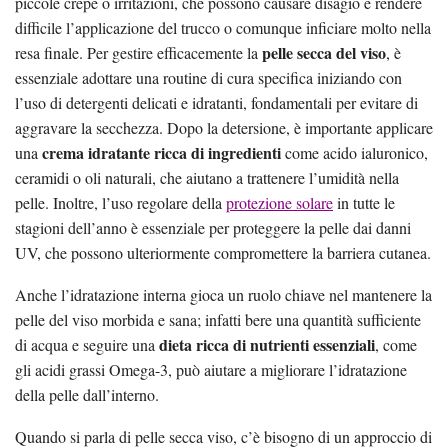
piccole crepe o irritazioni, che possono causare disagio e rendere
difficile l’applicazione del trucco o comunque inficiare molto nella
pelle secca del viso
resa finale. Per gestire efficacemente la
, è
essenziale adottare una routine di cura specifica iniziando con
l’uso di detergenti delicati e idratanti, fondamentali per evitare di
aggravare la secchezza. Dopo la detersione, è importante applicare
crema idratante ricca di ingredienti
una
come acido ialuronico,
ceramidi o oli naturali, che aiutano a trattenere l’umidità nella
pelle. Inoltre, l’uso regolare della
protezione solare
in tutte le
stagioni dell’anno è essenziale per proteggere la pelle dai danni
UV, che possono ulteriormente compromettere la barriera cutanea.
Anche l’idratazione interna gioca un ruolo chiave nel mantenere la
pelle del viso morbida e sana; infatti bere una quantità sufficiente
dieta ricca di nutrienti essenziali
di acqua e seguire una
, come
gli acidi grassi Omega-3, può aiutare a migliorare l’idratazione
della pelle dall’interno.
Quando si parla di pelle secca viso, c’è bisogno di un approccio di