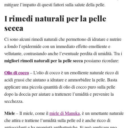
mitigare l’impatto di questi fattori sulla salute della pelle.
I rimedi naturali per la pelle
secca
Ci sono alcuni rimedi naturali che permettono di idratare e nutrire
a fondo l’epidermide con un immediato effetto emolliente e
vellutante, contrastando anche l’eventuale perdita di umidità. Tra i
migliori rimedi naturali per la pelle secca
possiamo ricordare:
Olio di cocco
– L’olio di cocco è un emolliente naturale ricco di
acidi grassi che aiutano a idratare e ammorbidire la pelle. Basta
applicare una piccola quantità di olio di cocco puro sulla pelle
dopo la doccia per aiutare a trattenere l’umidità e prevenire la
secchezza.
Miele
– Il miele, come il
miele di Manuka
, è un umettante naturale
che attira e trattiene l’umidità sulla pelle ed è anche ricco di
antiossidanti e ha proprietà antibatteriche. Si può applicare uno