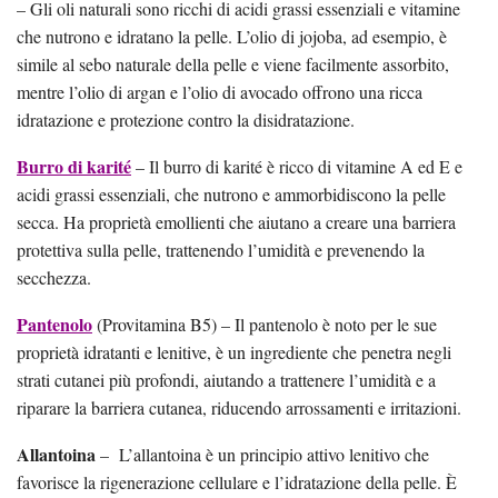
– Gli oli naturali sono ricchi di acidi grassi essenziali e vitamine
che nutrono e idratano la pelle. L’olio di jojoba, ad esempio, è
simile al sebo naturale della pelle e viene facilmente assorbito,
mentre l’olio di argan e l’olio di avocado offrono una ricca
idratazione e protezione contro la disidratazione.
Burro di karité
– Il burro di karité è ricco di vitamine A ed E e
acidi grassi essenziali, che nutrono e ammorbidiscono la pelle
secca. Ha proprietà emollienti che aiutano a creare una barriera
protettiva sulla pelle, trattenendo l’umidità e prevenendo la
secchezza.
Pantenolo
(Provitamina B5) – Il pantenolo è noto per le sue
proprietà idratanti e lenitive, è un ingrediente che penetra negli
strati cutanei più profondi, aiutando a trattenere l’umidità e a
riparare la barriera cutanea, riducendo arrossamenti e irritazioni.
Allantoina
– L’allantoina è un principio attivo lenitivo che
favorisce la rigenerazione cellulare e l’idratazione della pelle. È