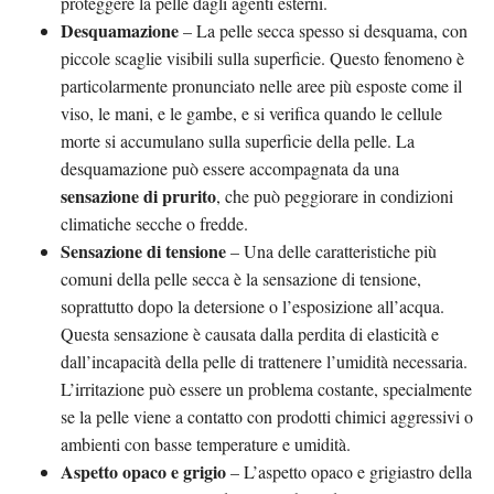
proteggere la pelle dagli agenti esterni​.
Desquamazione
– La pelle secca spesso si desquama, con
piccole scaglie visibili sulla superficie. Questo fenomeno è
particolarmente pronunciato nelle aree più esposte come il
viso, le mani, e le gambe, e si verifica quando le cellule
morte si accumulano sulla superficie della pelle. La
desquamazione può essere accompagnata da una
sensazione di prurito
, che può peggiorare in condizioni
climatiche secche o fredde​.
Sensazione di tensione
– Una delle caratteristiche più
comuni della pelle secca è la sensazione di tensione,
soprattutto dopo la detersione o l’esposizione all’acqua.
Questa sensazione è causata dalla perdita di elasticità e
dall’incapacità della pelle di trattenere l’umidità necessaria.
L’irritazione può essere un problema costante, specialmente
se la pelle viene a contatto con prodotti chimici aggressivi o
ambienti con basse temperature e umidità​.
Aspetto opaco e grigio
– L’aspetto opaco e grigiastro della