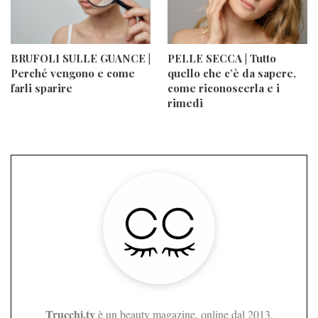
BRUFOLI SULLE GUANCE |
PELLE SECCA | Tutto
Perché vengono e come
quello che c’è da sapere,
farli sparire
come riconoscerla e i
rimedi
Trucchi.tv
è un beauty magazine, online dal 2013,