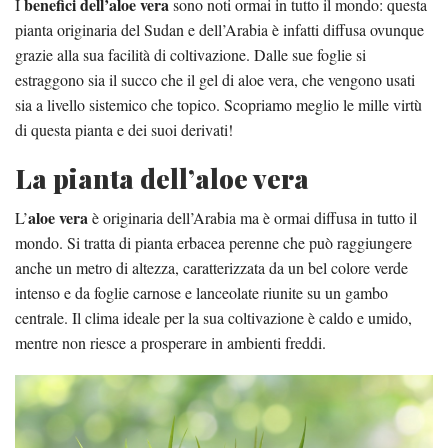
benefici dell’aloe vera
I
sono noti ormai in tutto il mondo: questa
pianta originaria del Sudan e dell’Arabia è infatti diffusa ovunque
grazie alla sua facilità di coltivazione. Dalle sue foglie si
estraggono sia il succo che il gel di aloe vera, che vengono usati
sia a livello sistemico che topico. Scopriamo meglio le mille virtù
di questa pianta e dei suoi derivati!
La pianta dell’aloe vera
aloe vera
L’
è originaria dell’Arabia ma è ormai diffusa in tutto il
mondo. Si tratta di pianta erbacea perenne che può raggiungere
anche un metro di altezza, caratterizzata da un bel colore verde
intenso e da foglie carnose e lanceolate riunite su un gambo
centrale. Il clima ideale per la sua coltivazione è caldo e umido,
mentre non riesce a prosperare in ambienti freddi.