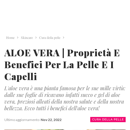
Home
Skincare
Cura della pelle
ALOE VERA | Proprietà E
Benefici Per La Pelle E I
Capelli
L'aloe vera è una pianta famosa per le sue mille virtù:
dalle sue foglie di ricavano infatti succo e gel di aloe
vera, preziosi alleati della nostra salute e della nostra
bellezza. Ecco tutti i benefici dell'aloe vera!
Ultimo aggiornamento
Nov 22, 2022
CURA DELLA PELLE