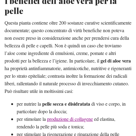
I benefici dell’aloe vera per la
pelle
Questa pianta contiene oltre 200 sostanze curative scientificamente
documentate; questo concentrato di virtù benefiche non poteva
non essere preso in considerazione anche per prendersi cura della
bellezza di pelle e capelli. Non è quindi un caso che troviamo
l’aloe come ingrediente di emulsioni, creme, pomate e altri
gel di aloe vera
prodotti per la bellezza e l’igiene. In particolare, il
ha proprietà antinfiammatorie, antimicotiche, nutritive e rigeneranti
per lo strato epiteliale; contrasta inoltre la formazione dei radicali
liberi, rallentando il naturale processo di invecchiamento cutaneo.
Può risultare utile in moltissimi casi:
pelle secca e disidratata
per nutrire la
di viso e corpo, in
particolare dopo la doccia;
per stimolare la
produzione di collagene
ed elastina,
rendendo la pelle più soda e tonica;
per stimolare la rigenerazione e riparazione della pelle