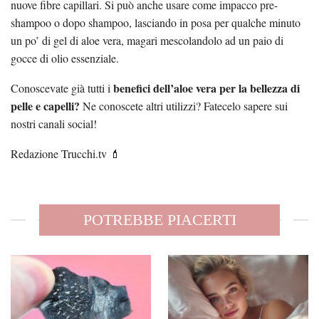
nuove fibre capillari. Si può anche usare come impacco pre-
shampoo o dopo shampoo, lasciando in posa per qualche minuto
un po’ di gel di aloe vera, magari mescolandolo ad un paio di
gocce di olio essenziale.
benefici dell’aloe vera per la bellezza di
Conoscevate già tutti i
pelle e capelli?
Ne conoscete altri utilizzi? Fatecelo sapere sui
nostri canali social!
Redazione Trucchi.tv 💄
POTREBBE PIACERTI