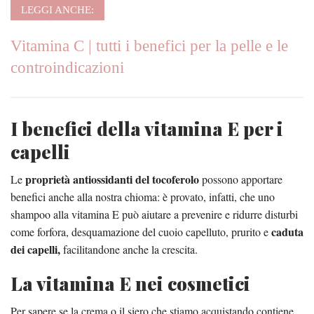
LEGGI ANCHE:
Vitamina C | tutti i benefici per la pelle e le
controindicazioni
I benefici della vitamina E per i
capelli
proprietà antiossidanti del tocoferolo
Le
possono apportare
benefici anche alla nostra chioma: è provato, infatti, che uno
shampoo alla vitamina E può aiutare a prevenire e ridurre disturbi
caduta
come forfora, desquamazione del cuoio capelluto, prurito e
dei capelli,
facilitandone anche la crescita.
La vitamina E nei cosmetici
Per sapere se la crema o il siero che stiamo acquistando contiene