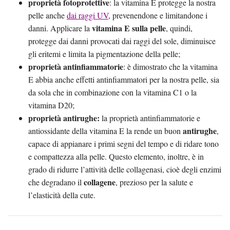
proprietà fotoprotettive
: la vitamina E protegge la nostra
pelle anche
dai raggi UV
, prevenendone e limitandone i
vitamina E sulla pelle
danni. Applicare la
, quindi,
protegge dai danni provocati dai raggi del sole, diminuisce
gli eritemi e limita la pigmentazione della pelle;
proprietà antinfiammatorie
: è dimostrato che la vitamina
E abbia anche effetti antinfiammatori per la nostra pelle, sia
da sola che in combinazione con la vitamina C1 o la
vitamina D20;
proprietà antirughe:
la proprietà antinfiammatorie e
antirughe
antiossidante della vitamina E la rende un buon
,
capace di appianare i primi segni del tempo e di ridare tono
e compattezza alla pelle. Questo elemento, inoltre, è in
grado di ridurre l’attività delle collagenasi, cioè degli enzimi
collagene
che degradano il
, prezioso per la salute e
l’elasticità della cute.