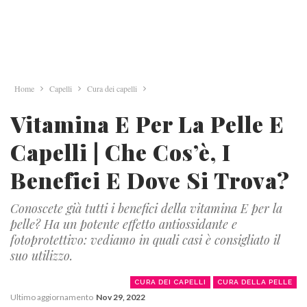
Home
Capelli
Cura dei capelli
Vitamina E Per La Pelle E
Capelli | Che Cos’è, I
Benefici E Dove Si Trova?
Conoscete già tutti i benefici della vitamina E per la
pelle? Ha un potente effetto antiossidante e
fotoprotettivo: vediamo in quali casi è consigliato il
suo utilizzo.
CURA DEI CAPELLI
CURA DELLA PELLE
Ultimo aggiornamento
Nov 29, 2022