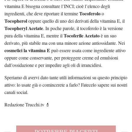
vitamina E bisogna consultare l’INCI; cioè l’elenco degli
Tocoferolo
ingredienti, che deve riportare il termine
o
Tocopherol
oppure quello di uno dei derivati della vitamina E, il
Tocopheryl Acetate
. In poche parole, il tocoferolo è la versione
Tocoferile Acetato
pura della vitamina E, mentre il
è un suo
derivato, più stabile ma con una minore azione antiossidante. Nei
cosmetici la vitamina E
può essere usata come ingrediente attivo
oppure come conservante, per proteggere creme ed emulsioni
dall’ossidazione e per impedire agli oli di irrancidirsi.
Speriamo di avervi dato tante utili informazioni su questo principio
attivo: lo usate già o comincerete a farlo? Fatecelo sapere sui nostri
canali social.
Redazione Trucchi.tv 💄
POTREBBE PIACERTI