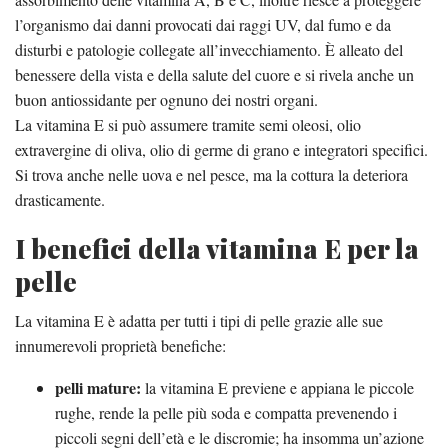
l’organismo dai danni provocati dai raggi UV, dal fumo e da
disturbi e patologie collegate all’invecchiamento. È alleato del
benessere della vista e della salute del cuore e si rivela anche un
buon antiossidante per ognuno dei nostri organi.
La vitamina E si può assumere tramite semi oleosi, olio
extravergine di oliva, olio di germe di grano e integratori specifici.
Si trova anche nelle uova e nel pesce, ma la cottura la deteriora
drasticamente.
I benefici della vitamina E per la
pelle
La vitamina E è adatta per tutti i tipi di pelle grazie alle sue
innumerevoli proprietà benefiche:
pelli mature:
la vitamina E previene e appiana le piccole
rughe, rende la pelle più soda e compatta prevenendo i
piccoli segni dell’età e le discromie; ha insomma un’azione