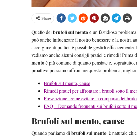
Share
brufoli sul mento
Quello dei
è un fastidioso problema 
può anche influenzare il nostro benessere e la nostra au
accorgimenti pratici, è possibile gestirli efficacemente
vediamo anche alcuni consigli pratici e rimedi! Prima d
mento
è più comune di quanto pensiate e, soprattutto,
proattivo possiamo affrontare questo problema, miglioran
Brufoli sul mento, cause
Rimedi pratici per affrontare i brufoli sotto il me
Prevenzione: come evitare la comparsa dei brufo
FAQ – Domande frequenti sui brufoli sotto il m
Brufoli sul mento, cause
brufoli sul mento
Quando parliamo di
, è naturale chi