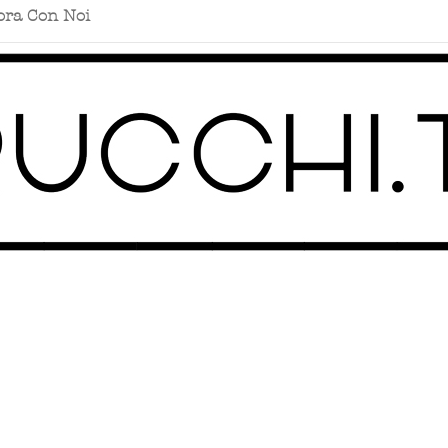
ora Con Noi