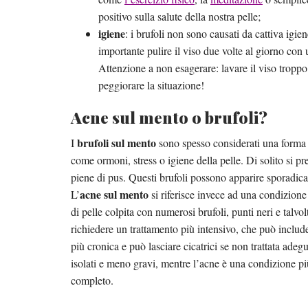
positivo sulla salute della nostra pelle;
igiene
: i brufoli non sono causati da cattiva igi
importante pulire il viso due volte al giorno con
Attenzione a non esagerare: lavare il viso troppo 
peggiorare la situazione!
Acne sul mento o brufoli?
brufoli sul mento
I
sono spesso considerati una forma l
come ormoni, stress o igiene della pelle. Di solito si 
piene di pus. Questi brufoli possono apparire sporadicam
acne sul mento
L’
si riferisce invece ad una condizione
di pelle colpita con numerosi brufoli, punti neri e talvol
richiedere un trattamento più intensivo, che può includ
più cronica e può lasciare cicatrici se non trattata ade
isolati e meno gravi, mentre l’acne è una condizione p
completo.