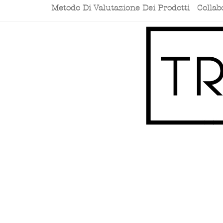
Metodo Di Valutazione Dei Prodotti
Collab