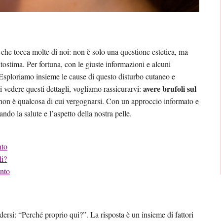
che tocca molte di noi: non è solo una questione estetica, ma
tostima. Per fortuna, con le giuste informazioni e alcuni
. Esploriamo insieme le cause di questo disturbo cutaneo e
avere brufoli sul
i vedere questi dettagli, vogliamo rassicurarvi:
 non è qualcosa di cui vergognarsi. Con un approccio informato e
do la salute e l’aspetto della nostra pelle.
nto
li?
ento
edersi: “Perché proprio qui?”. La risposta è un insieme di fattori