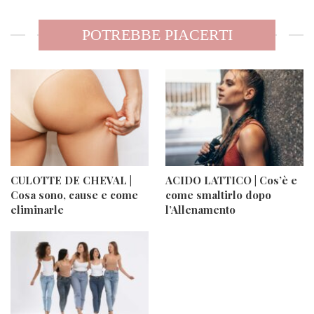
POTREBBE PIACERTI
CULOTTE DE CHEVAL |
ACIDO LATTICO | Cos’è e
Cosa sono, cause e come
come smaltirlo dopo
eliminarle
l’Allenamento