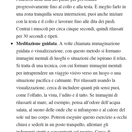
progressivamente fino al collo e alla testa. È meglio farlo in
una zona tranquilla senza interruzioni, puoi anche iniziare
con la testa e il collo e lavorare fino alle dita dei piedi.
Contrai i muscoli per circa cinque secondi, quindi rilassati
per 30 secondi e ripeti.
Meditazione guidata
. A volte chiamata immaginazione
guidata o visualizzazione, con questo metodo si formano
immagini mentali di luoghi o situazioni che ispirano il relax.
Si tratta di una tecnica, con cui formare immagini mentali
per intraprendere un viaggio visivo verso un luogo o una
situazione pacifica e calmante. Per rilassarti usando la
visualizzazione, cerca di includere quanti più sensi puoi,
come l’olfatto, la vista, l’udito e il tatto. Se immagini di
rilassarti al mare, ad esempio, pensa all’odore dell’acqua
salata, al suono delle onde che si infrangono e al calore del
sole sul tuo corpo. Potresti eseguire questo esercizio a occhi
chiusi e sederti in un posto tranquillo, allentare gli
indumenti stretti e concentrarti sul respiro. Cerca di