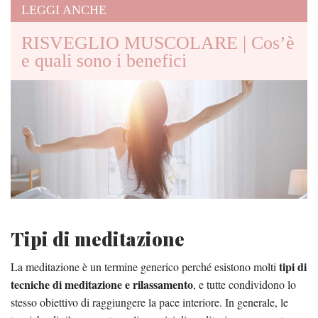
LEGGI ANCHE
RISVEGLIO MUSCOLARE | Cos’è
e quali sono i benefici
Tipi di meditazione
tipi di
La meditazione è un termine generico perché esistono molti
tecniche di meditazione e rilassamento
, e tutte condividono lo
stesso obiettivo di raggiungere la pace interiore. In generale, le