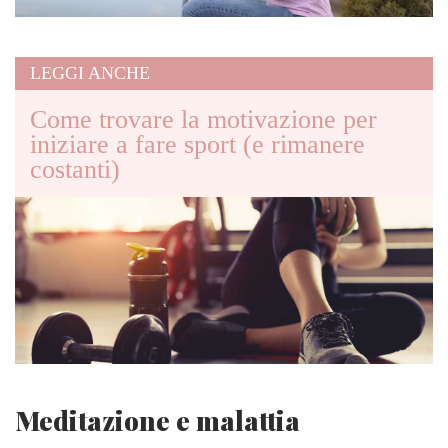
LEGGI ANCHE
Come trovare la motivazione per
iniziare a fare sport (e rimanere
costanti)
Meditazione e malattia