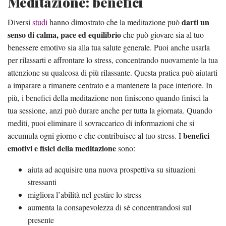
Meditazione: benefici
darti un
Diversi
studi
hanno dimostrato che la meditazione può
senso di calma, pace ed equilibrio
che può giovare sia al tuo
benessere emotivo sia alla tua salute generale. Puoi anche usarla
per rilassarti e affrontare lo stress, concentrando nuovamente la tua
attenzione su qualcosa di più rilassante. Questa pratica può aiutarti
a imparare a rimanere centrato e a mantenere la pace interiore. In
più, i benefici della meditazione non finiscono quando finisci la
tua sessione, anzi può durare anche per tutta la giornata. Quando
mediti, puoi eliminare il sovraccarico di informazioni che si
benefici
accumula ogni giorno e che contribuisce al tuo stress. I
emotivi e fisici della meditazione
sono:
aiuta ad acquisire una nuova prospettiva su situazioni
stressanti
migliora l’abilità nel gestire lo stress
aumenta la consapevolezza di sé concentrandosi sul
presente