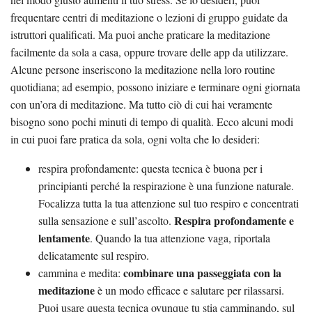
frequentare centri di meditazione o lezioni di gruppo guidate da
istruttori qualificati. Ma puoi anche praticare la meditazione
facilmente da sola a casa, oppure trovare delle app da utilizzare.
Alcune persone inseriscono la meditazione nella loro routine
quotidiana; ad esempio, possono iniziare e terminare ogni giornata
con un’ora di meditazione. Ma tutto ciò di cui hai veramente
bisogno sono pochi minuti di tempo di qualità. Ecco alcuni modi
in cui puoi fare pratica da sola, ogni volta che lo desideri:
respira profondamente: questa tecnica è buona per i
principianti perché la respirazione è una funzione naturale.
Focalizza tutta la tua attenzione sul tuo respiro e concentrati
Respira profondamente e
sulla sensazione e sull’ascolto.
lentamente
. Quando la tua attenzione vaga, riportala
delicatamente sul respiro.
combinare una passeggiata con la
cammina e medita:
meditazione
è un modo efficace e salutare per rilassarsi.
Puoi usare questa tecnica ovunque tu stia camminando, sul