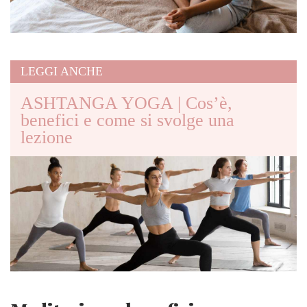
LEGGI ANCHE
ASHTANGA YOGA | Cos’è,
benefici e come si svolge una
lezione