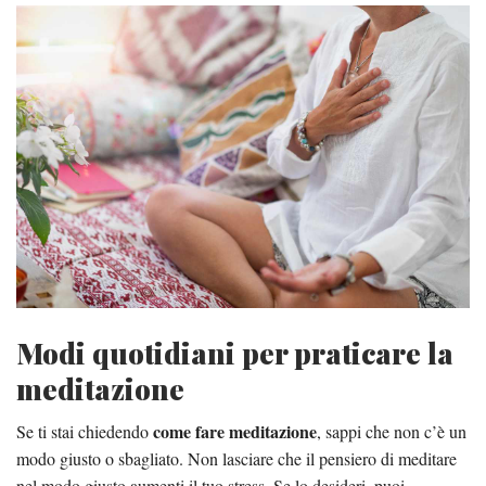
Modi quotidiani per praticare la
meditazione
come fare meditazione
Se ti stai chiedendo
, sappi che non c’è un
modo giusto o sbagliato. Non lasciare che il pensiero di meditare
nel modo giusto aumenti il ​​tuo stress. Se lo desideri, puoi