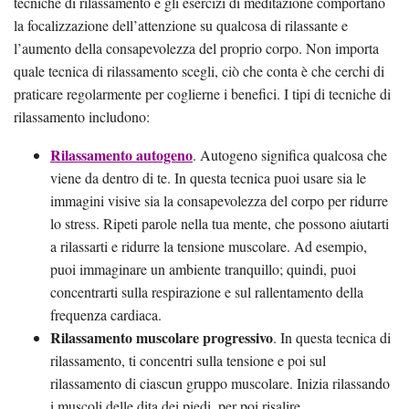
tecniche di rilassamento e gli esercizi di meditazione comportano
la focalizzazione dell’attenzione su qualcosa di rilassante e
l’aumento della consapevolezza del proprio corpo. Non importa
quale tecnica di rilassamento scegli, ciò che conta è che cerchi di
praticare regolarmente per coglierne i benefici. I tipi di tecniche di
rilassamento includono:
Rilassamento autogeno
. Autogeno significa qualcosa che
viene da dentro di te. In questa tecnica puoi usare sia le
immagini visive sia la consapevolezza del corpo per ridurre
lo stress. Ripeti parole nella tua mente, che possono aiutarti
a rilassarti e ridurre la tensione muscolare. Ad esempio,
puoi immaginare un ambiente tranquillo; quindi, puoi
concentrarti sulla respirazione e sul rallentamento della
frequenza cardiaca.
Rilassamento muscolare progressivo
. In questa tecnica di
rilassamento, ti concentri sulla tensione e poi sul
rilassamento di ciascun gruppo muscolare. Inizia rilassando
i muscoli delle dita dei piedi, per poi risalire