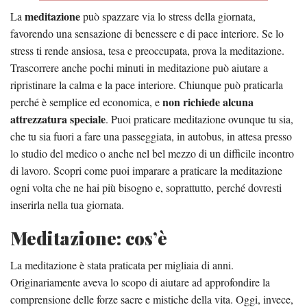
meditazione
La
può spazzare via lo stress della giornata,
favorendo una sensazione di benessere e di pace interiore. Se lo
stress ti rende ansiosa, tesa e preoccupata, prova la meditazione.
Trascorrere anche pochi minuti in meditazione può aiutare a
ripristinare la calma e la pace interiore. Chiunque può praticarla
non richiede alcuna
perché è semplice ed economica, e
attrezzatura speciale
. Puoi praticare meditazione ovunque tu sia,
che tu sia fuori a fare una passeggiata, in autobus, in attesa presso
lo studio del medico o anche nel bel mezzo di un difficile incontro
di lavoro. Scopri come puoi imparare a praticare la meditazione
ogni volta che ne hai più bisogno e, soprattutto, perché dovresti
inserirla nella tua giornata.
Meditazione: cos’è
La meditazione è stata praticata per migliaia di anni.
Originariamente aveva lo scopo di aiutare ad approfondire la
comprensione delle forze sacre e mistiche della vita. Oggi, invece,