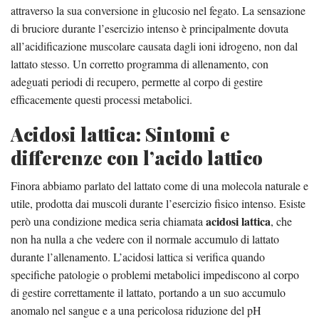
attraverso la sua conversione in glucosio nel fegato. La sensazione
di bruciore durante l’esercizio intenso è principalmente dovuta
all’acidificazione muscolare causata dagli ioni idrogeno, non dal
lattato stesso. Un corretto programma di allenamento, con
adeguati periodi di recupero, permette al corpo di gestire
efficacemente questi processi metabolici.
Acidosi lattica: Sintomi e
differenze con l’acido lattico
Finora abbiamo parlato del lattato come di una molecola naturale e
utile, prodotta dai muscoli durante l’esercizio fisico intenso. Esiste
acidosi lattica
però una condizione medica seria chiamata
, che
non ha nulla a che vedere con il normale accumulo di lattato
durante l’allenamento. L’acidosi lattica si verifica quando
specifiche patologie o problemi metabolici impediscono al corpo
di gestire correttamente il lattato, portando a un suo accumulo
anomalo nel sangue e a una pericolosa riduzione del pH