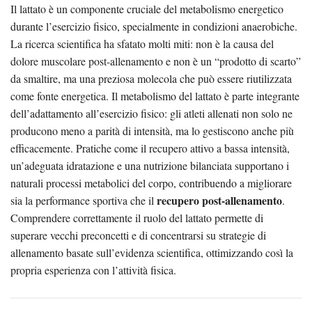
Il lattato è un componente cruciale del metabolismo energetico
durante l’esercizio fisico, specialmente in condizioni anaerobiche.
La ricerca scientifica ha sfatato molti miti: non è la causa del
dolore muscolare post-allenamento e non è un “prodotto di scarto”
da smaltire, ma una preziosa molecola che può essere riutilizzata
come fonte energetica. Il metabolismo del lattato è parte integrante
dell’adattamento all’esercizio fisico: gli atleti allenati non solo ne
producono meno a parità di intensità, ma lo gestiscono anche più
efficacemente. Pratiche come il recupero attivo a bassa intensità,
un’adeguata idratazione e una nutrizione bilanciata supportano i
naturali processi metabolici del corpo, contribuendo a migliorare
recupero post-allenamento
sia la performance sportiva che il
.
Comprendere correttamente il ruolo del lattato permette di
superare vecchi preconcetti e di concentrarsi su strategie di
allenamento basate sull’evidenza scientifica, ottimizzando così la
propria esperienza con l’attività fisica.