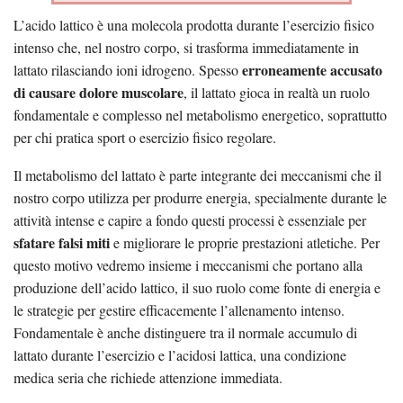
L’acido lattico è una molecola prodotta durante l’esercizio fisico
intenso che, nel nostro corpo, si trasforma immediatamente in
erroneamente accusato
lattato rilasciando ioni idrogeno. Spesso
di causare dolore muscolare
, il lattato gioca in realtà un ruolo
fondamentale e complesso nel metabolismo energetico, soprattutto
per chi pratica sport o esercizio fisico regolare.
Il metabolismo del lattato è parte integrante dei meccanismi che il
nostro corpo utilizza per produrre energia, specialmente durante le
attività intense e capire a fondo questi processi è essenziale per
sfatare falsi miti
e migliorare le proprie prestazioni atletiche. Per
questo motivo vedremo insieme i meccanismi che portano alla
produzione dell’acido lattico, il suo ruolo come fonte di energia e
le strategie per gestire efficacemente l’allenamento intenso.
Fondamentale è anche distinguere tra il normale accumulo di
lattato durante l’esercizio e l’acidosi lattica, una condizione
medica seria che richiede attenzione immediata.