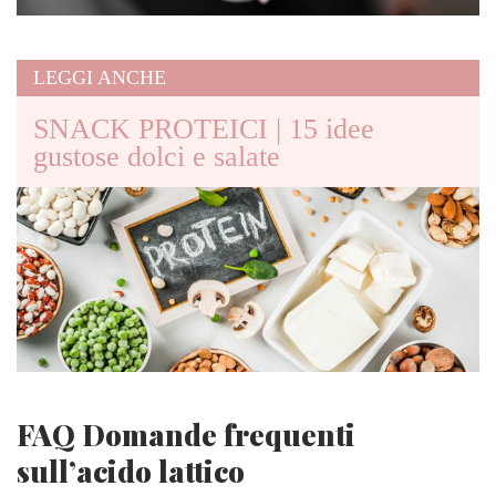
LEGGI ANCHE
SNACK PROTEICI | 15 idee
gustose dolci e salate
FAQ Domande frequenti
sull’acido lattico