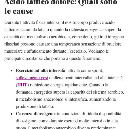
Acido lattico dolore: Quali sono
le cause
Durante l’attività fisica intensa, il nostro corpo produce acido
lattico e accumula lattato quando la richiesta energetica supera la
capacità del metabolismo aerobico e, come detto, gli ioni idrogeno
rilasciati possono causare una temporanea sensazione di bruciore
muscolare e affaticamento durante l’esercizio. Vediamo le
principali circostanze che portano a questo fenomeno:
Esercizio ad alta intensità
: attività come sprint,
sollevamento pesi
o allenamenti intervallati ad alta intensità
HIIT
(
) richiedono energia rapidamente. Quando la
domanda energetica supera la capacità del sistema aerobico,
il metabolismo anaerobico si intensifica, aumentando la
produzione di lattato.
Carenza di ossigeno
: in condizioni di ridotta disponibilità
di ossigeno, come durante esercizi molto intensi o in alta
quota, il metabolismo anaerobico diventa predominante,