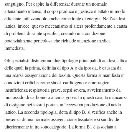
sanguigno. Per capire la differenza: durante un normale
allenamento intenso, il corpo produce e gestisce il lattato in modo
efficiente, utilizzandolo anche come fonte di energia. Nell’acidosi
lattica, invece, questo meccanismo si altera profondamente a causa
di problemi di salute specifici, creando una condizione
potenzialmente pericolosa che richiede attenzione medica
immediata.
Gli specialisti distinguono due tipologie principali di acidosi lattica
delle quali la prima, definita di tipo A o da ipossia, è causata da
una scarsa ossigenazione dei tessuti. Questa forma si manifesta in
condizioni critiche come shock cardiogeno o emorragico,
insufficienza respiratoria grave, sepsi severa, avvelenamento da
monossido di carbonio o anemia grave. In questi casi, la mancanza
di ossigeno nei tessuti porta a un’eccessiva produzione di acido
lattico. La seconda tipologia, detta di tipo B, si verifica anche in
presenza di una normale ossigenazione tissutale e si suddivide
ulteriormente in tre sottocategorie. La forma B1 è associata a