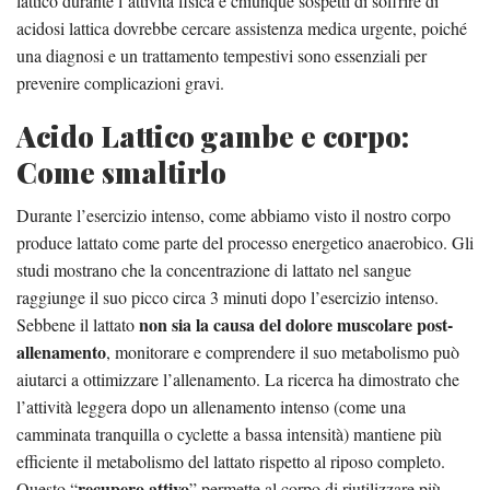
lattico durante l’attività fisica e chiunque sospetti di soffrire di
acidosi lattica dovrebbe cercare assistenza medica urgente, poiché
una diagnosi e un trattamento tempestivi sono essenziali per
prevenire complicazioni gravi.
Acido Lattico gambe e corpo:
Come smaltirlo
Durante l’esercizio intenso, come abbiamo visto il nostro corpo
produce lattato come parte del processo energetico anaerobico. Gli
studi mostrano che la concentrazione di lattato nel sangue
raggiunge il suo picco circa 3 minuti dopo l’esercizio intenso.
non sia la causa del dolore muscolare post-
Sebbene il lattato
allenamento
, monitorare e comprendere il suo metabolismo può
aiutarci a ottimizzare l’allenamento. La ricerca ha dimostrato che
l’attività leggera dopo un allenamento intenso (come una
camminata tranquilla o cyclette a bassa intensità) mantiene più
efficiente il metabolismo del lattato rispetto al riposo completo.
recupero attivo
Questo “
” permette al corpo di riutilizzare più