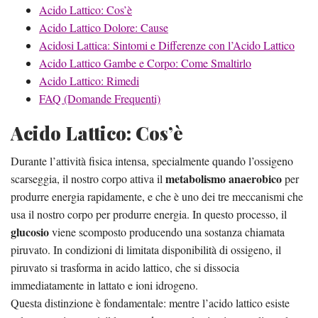
Acido Lattico: Cos’è
Acido Lattico Dolore: Cause
Acidosi Lattica: Sintomi e Differenze con l’Acido Lattico
Acido Lattico Gambe e Corpo: Come Smaltirlo
Acido Lattico: Rimedi
FAQ (Domande Frequenti)
Acido Lattico: Cos’è
Durante l’attività fisica intensa, specialmente quando l’ossigeno
metabolismo anaerobico
scarseggia, il nostro corpo attiva il
per
produrre energia rapidamente, e che è uno dei tre meccanismi che
usa il nostro corpo per produrre energia. In questo processo, il
glucosio
viene scomposto producendo una sostanza chiamata
piruvato. In condizioni di limitata disponibilità di ossigeno, il
piruvato si trasforma in acido lattico, che si dissocia
immediatamente in lattato e ioni idrogeno.
Questa distinzione è fondamentale: mentre l’acido lattico esiste