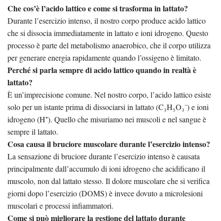
Che cos’è l’acido lattico e come si trasforma in lattato?
Durante l’esercizio intenso, il nostro corpo produce acido lattico
che si dissocia immediatamente in lattato e ioni idrogeno. Questo
processo è parte del metabolismo anaerobico, che il corpo utilizza
per generare energia rapidamente quando l’ossigeno è limitato.
Perché si parla sempre di acido lattico quando in realtà è
lattato?
È un’imprecisione comune. Nel nostro corpo, l’acido lattico esiste
solo per un istante prima di dissociarsi in lattato (C₃H₅O₃⁻) e ioni
idrogeno (H⁺). Quello che misuriamo nei muscoli e nel sangue è
sempre il lattato.
Cosa causa il bruciore muscolare durante l’esercizio intenso?
La sensazione di bruciore durante l’esercizio intenso è causata
principalmente dall’accumulo di ioni idrogeno che acidificano il
muscolo, non dal lattato stesso. Il dolore muscolare che si verifica
giorni dopo l’esercizio (DOMS) è invece dovuto a microlesioni
muscolari e processi infiammatori.
Come si può migliorare la gestione del lattato durante