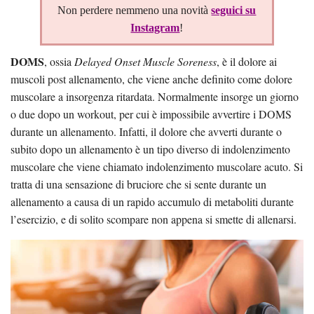
Non perdere nemmeno una novità
seguici su
Instagram
!
DOMS
, ossia
Delayed Onset Muscle Soreness
, è il dolore ai
muscoli post allenamento, che viene anche definito come dolore
muscolare a insorgenza ritardata. Normalmente insorge un giorno
o due dopo un workout, per cui è impossibile avvertire i DOMS
durante un allenamento. Infatti, il dolore che avverti durante o
subito dopo un allenamento è un tipo diverso di indolenzimento
muscolare che viene chiamato indolenzimento muscolare acuto. Si
tratta di una sensazione di bruciore che si sente durante un
allenamento a causa di un rapido accumulo di metaboliti durante
l’esercizio, e di solito scompare non appena si smette di allenarsi.