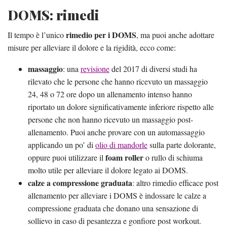
DOMS: rimedi
rimedio per i DOMS
Il tempo è l’unico
, ma puoi anche adottare
misure per alleviare il dolore e la rigidità, ecco come:
massaggio
: una
revisione
del 2017 di diversi studi ha
rilevato che le persone che hanno ricevuto un massaggio
24, 48 o 72 ore dopo un allenamento intenso hanno
riportato un dolore significativamente inferiore rispetto alle
persone che non hanno ricevuto un massaggio post-
allenamento. Puoi anche provare con un automassaggio
applicando un po’ di
olio di mandorle
sulla parte dolorante,
foam roller
oppure puoi utilizzare il
o rullo di schiuma
molto utile per alleviare il dolore legato ai DOMS.
calze a compressione graduata
: altro rimedio efficace post
allenamento per alleviare i DOMS è indossare le calze a
compressione graduata che donano una sensazione di
sollievo in caso di pesantezza e gonfiore post workout.