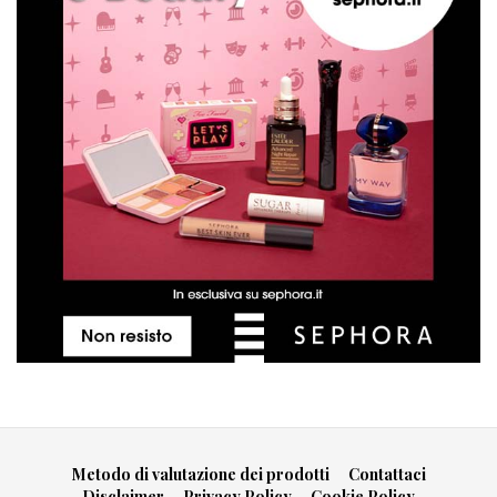
Metodo di valutazione dei prodotti
Contattaci
Disclaimer
Privacy Policy
Cookie Policy