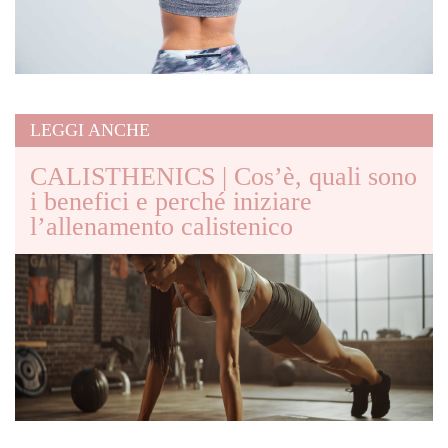
LEGGI ANCHE
CALISTHENICS | Cos’è, quali sono
i benefici e perché iniziare
l’allenamento calistenico