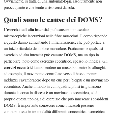
Ovviamente, si tratta di una sintomatologia assolutamente non
preoccupante e che tende a risolversi da sola.
Quali sono le cause dei DOMS?
esercizio ad alta intensità
L’
può causare minuscole e
microscopiche lacerazioni nelle fibre muscolari. Il corpo risponde
a questo danno aumentando l’infiammazione, che può portare a
un inizio ritardato del dolore muscolare. Praticamente qualsiasi
esercizio ad alta intensità può causare DOMS, ma un tipo in
particolare, noto come esercizio eccentrico, spesso lo innesca. Gli
esercizi eccentrici
fanno tendere un muscolo mentre lo allunghi;
ad esempio, il movimento controllato verso il basso, mentre
raddrizzi l’avambraccio dopo un curl per i bicipiti è un movimento
eccentrico. Anche il modo in cui i quadricipiti si irrigidiscono
durante la corsa in discesa è un movimento eccentrico, ed è
proprio questa tipologia di esercizio che può innescare i cosiddetti
DOMS. È importante conoscere come i muscoli possono
contrarsi, ossia in tre modalità differenti: concentrica, isometrica