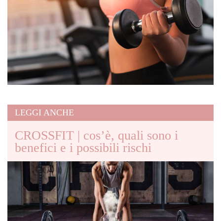
LEGGI ANCHE
CROSSFIT | cos’è, quali sono i
benefici e i possibili rischi