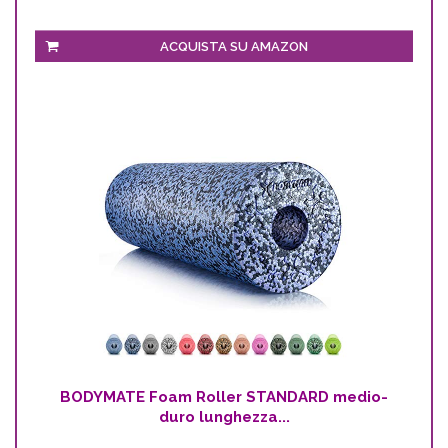
ACQUISTA SU AMAZON
BODYMATE Foam Roller STANDARD medio-
duro lunghezza...