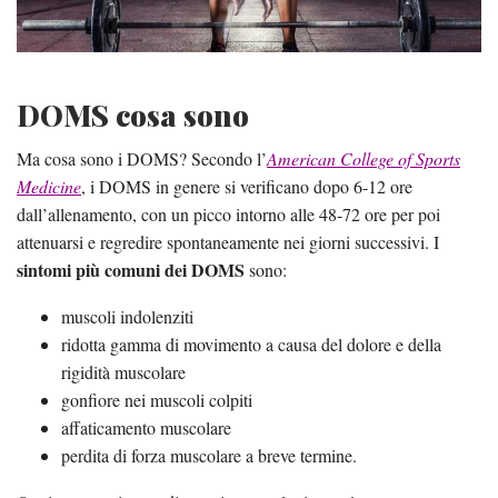
DOMS cosa sono
Ma cosa sono i DOMS? Secondo l’
American College of Sports
Medicine
, i DOMS in genere si verificano dopo 6-12 ore
dall’allenamento, con un picco intorno alle 48-72 ore per poi
attenuarsi e regredire spontaneamente nei giorni successivi. I
sintomi più comuni dei DOMS
sono:
muscoli indolenziti
ridotta gamma di movimento a causa del dolore e della
rigidità muscolare
gonfiore nei muscoli colpiti
affaticamento muscolare
perdita di forza muscolare a breve termine.