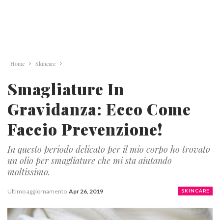
Home
Skincare
Smagliature In
Gravidanza: Ecco Come
Faccio Prevenzione!
In questo periodo delicato per il mio corpo ho trovato
un olio per smagliature che mi sta aiutando
moltissimo.
Ultimo aggiornamento
Apr 26, 2019
SKINCARE