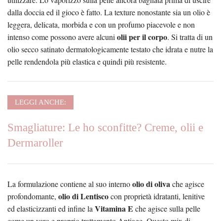
dalla doccia ed il gioco è fatto. La texture nonostante sia un olio è
leggera, delicata, morbida e con un profumo piacevole e non
olii per il corpo
intenso come possono avere alcuni
. Si tratta di un
olio secco satinato dermatologicamente testato che idrata e nutre la
pelle rendendola più elastica e quindi più resistente.
LEGGI ANCHE:
Smagliature: Le ho sconfitte? Creme, olii e
Dermaroller
olio di oliva
La formulazione contiene al suo interno
che agisce
olio di Lentisco
profondomante,
con proprietà idratanti, lenitive
Vitamina E
ed elasticizzanti ed infine la
che agisce sulla pelle
come un vero e proprio trattamento Antiage. Questo mix di