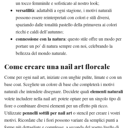
un tocco femminile e sofisticato al nostro look;
versatilità
: adattabili a ogni stagione, i motivi naturali
possono essere reinterpretati con colori e stili diversi,
spaziando dalle tonalità pastello della primavera ai colori
ricchi e caldi dell’autunno;
connessione con la natura
: questo stile offre un modo per
portare un po’ di natura sempre con noi, celebrando la
bellezza del mondo naturale.
Come creare una nail art floreale
Come per ogni nail art, iniziate con unghie pulite, limate e con un
base coat. Scegliete un colore di base che completerà i motivi
elementi naturali
naturali che intendete disegnare. Decidete quali
volete includere nella nail art: potete optare per un singolo tipo di
fiore o combinare diversi elementi per un effetto più ricco.
pennelli sottili per nail art
Utilizzate
o stencil per creare i vostri
motivi. Ricordate che i fiori possono variare da semplici punti a
forme più dettagliate e complesse, a seconda del vostro livello di