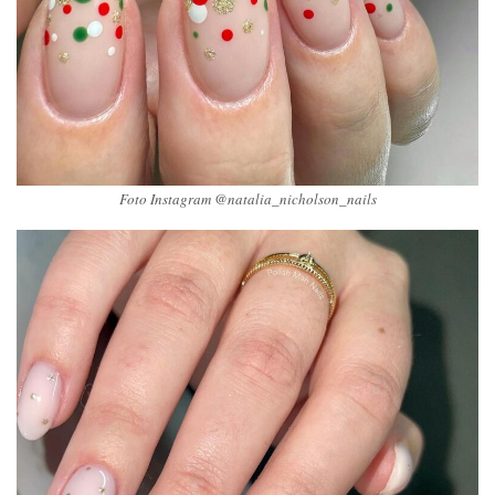
Foto Instagram @natalia_nicholson_nails