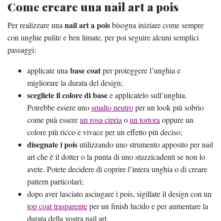
Come creare una nail art a pois
nail art a pois
Per realizzare una
bisogna iniziare come sempre
con unghie pulite e ben limate, per poi seguire alcuni semplici
passaggi:
base coat
applicate una
per proteggere l’unghia e
migliorare la durata del design;
scegliete il colore di base
e applicatelo sull’unghia.
Potrebbe essere uno
smalto neutro
per un look più sobrio
come puà essere
un rosa cipria
o
un tortora
oppure un
colore più ricco e vivace per un effetto più deciso;
disegnate i pois
utilizzando uno strumento apposito per nail
art che è il dotter o la punta di uno stuzzicadenti se non lo
avete. Potete decidere di coprire l’intera unghia o di creare
pattern particolari;
dopo aver lasciato asciugare i pois, sigillate il design con un
top coat trasparente
per un finish lucido e per aumentare la
durata della vostra nail art.