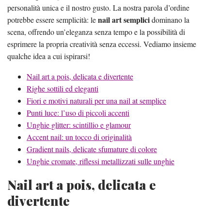
personalità unica e il nostro gusto. La nostra parola d’ordine
nail art semplici
potrebbe essere semplicità: le
dominano la
scena, offrendo un’eleganza senza tempo e la possibilità di
esprimere la propria creatività senza eccessi. Vediamo insieme
qualche idea a cui ispirarsi!
Nail art a pois, delicata e divertente
Righe sottili ed eleganti
Fiori e motivi naturali per una nail at semplice
Punti luce: l’uso di piccoli accenti
Unghie glitter: scintillio e glamour
Accent nail: un tocco di originalità
Gradient nails, delicate sfumature di colore
Unghie cromate, riflessi metallizzati sulle unghie
Nail art a pois, delicata e
divertente