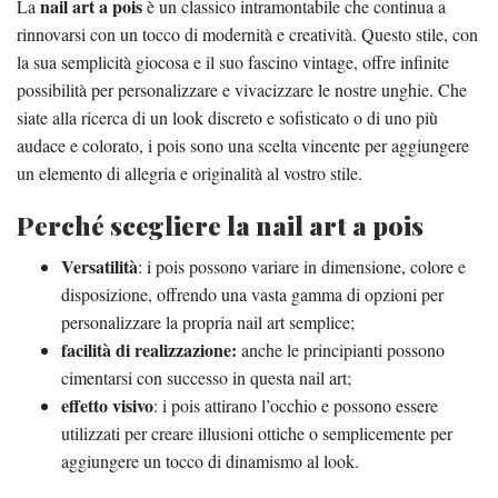
nail art a pois
La
è un classico intramontabile che continua a
rinnovarsi con un tocco di modernità e creatività. Questo stile, con
la sua semplicità giocosa e il suo fascino vintage, offre infinite
possibilità per personalizzare e vivacizzare le nostre unghie. Che
siate alla ricerca di un look discreto e sofisticato o di uno più
audace e colorato, i pois sono una scelta vincente per aggiungere
un elemento di allegria e originalità al vostro stile.
Perché scegliere la nail art a pois
Versatilità
: i pois possono variare in dimensione, colore e
disposizione, offrendo una vasta gamma di opzioni per
personalizzare la propria nail art semplice;
facilità di realizzazione:
anche le principianti possono
cimentarsi con successo in questa nail art;
effetto visivo
: i pois attirano l’occhio e possono essere
utilizzati per creare illusioni ottiche o semplicemente per
aggiungere un tocco di dinamismo al look.