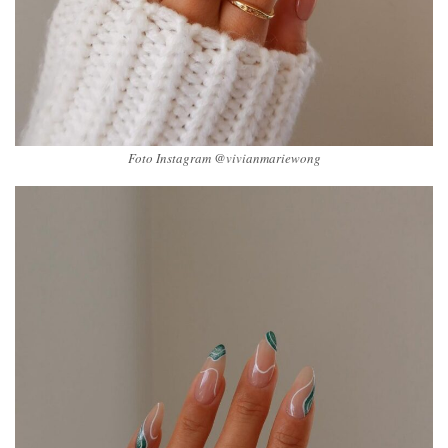
Foto Instagram @vivianmariewong