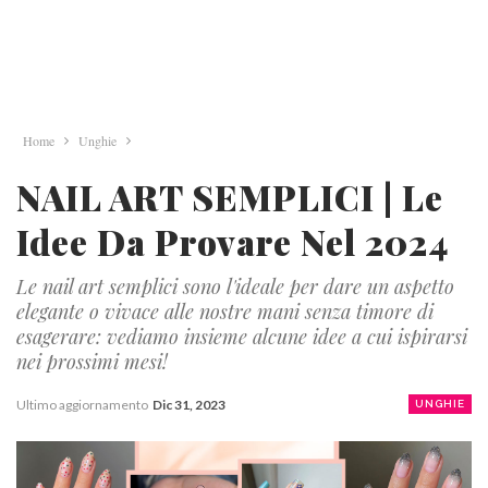
Home
Unghie
NAIL ART SEMPLICI | Le
Idee Da Provare Nel 2024
Le nail art semplici sono l'ideale per dare un aspetto
elegante o vivace alle nostre mani senza timore di
esagerare: vediamo insieme alcune idee a cui ispirarsi
nei prossimi mesi!
Ultimo aggiornamento
Dic 31, 2023
UNGHIE