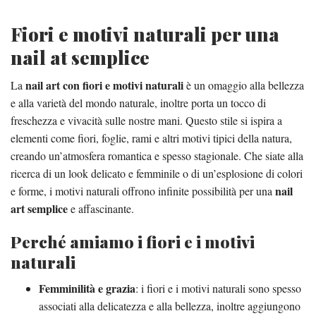
Fiori e motivi naturali per una
nail at semplice
nail art con fiori e motivi naturali
La
è un omaggio alla bellezza
e alla varietà del mondo naturale, inoltre porta un tocco di
freschezza e vivacità sulle nostre mani. Questo stile si ispira a
elementi come fiori, foglie, rami e altri motivi tipici della natura,
creando un’atmosfera romantica e spesso stagionale. Che siate alla
ricerca di un look delicato e femminile o di un’esplosione di colori
nail
e forme, i motivi naturali offrono infinite possibilità per una
art semplice
e affascinante.
Perché amiamo i fiori e i motivi
naturali
Femminilità e grazia
: i fiori e i motivi naturali sono spesso
associati alla delicatezza e alla bellezza, inoltre aggiungono