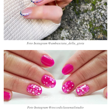
Foto Instagram @ambasciata_della_gioia
Foto Instagram @toccodiclassenailstudio