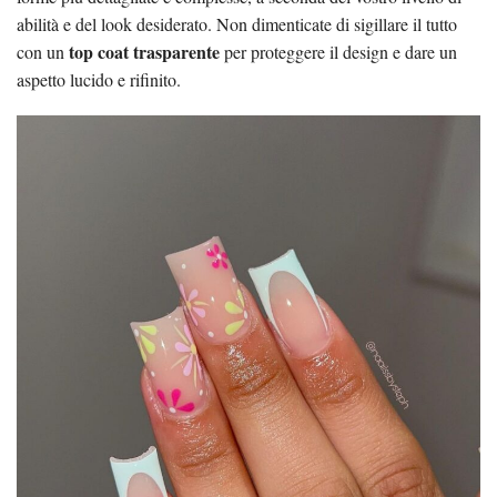
abilità e del look desiderato. Non dimenticate di sigillare il tutto
top coat trasparente
con un
per proteggere il design e dare un
aspetto lucido e rifinito.