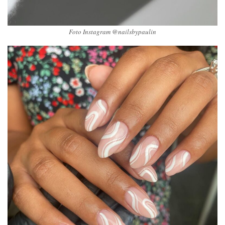
Foto Instagram @nailsbypaulin