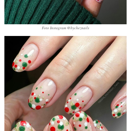
Foto Instagram @bycheznails