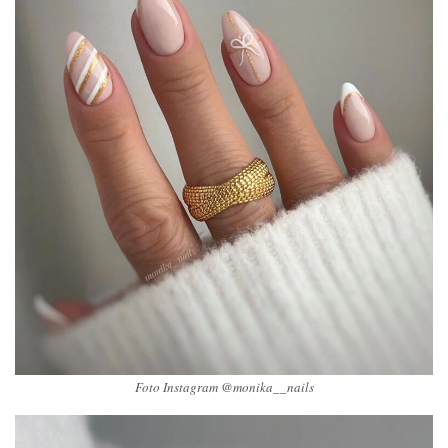
Foto Instagram @monika__nails