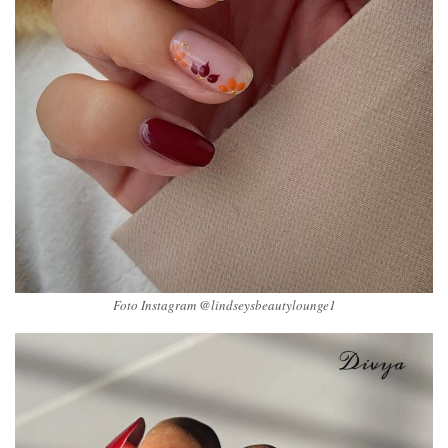
Foto Instagram @lindseysbeautylounge1