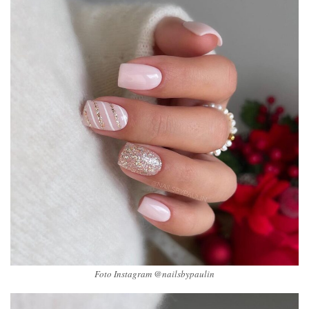
Foto Instagram @nailsbypaulin