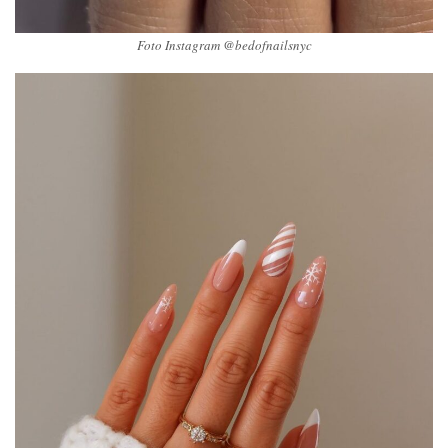
Foto Instagram @bedofnailsnyc