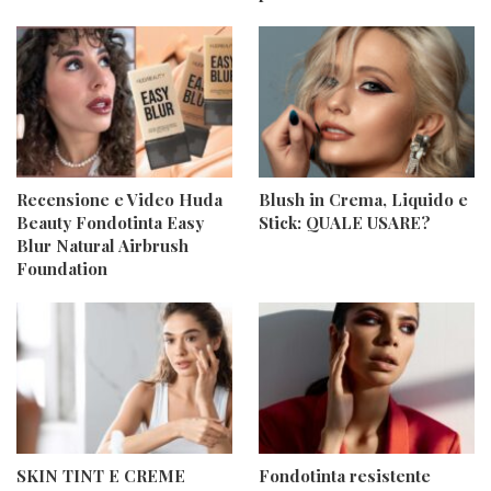
Recensione e Video Huda
Blush in Crema, Liquido e
Beauty Fondotinta Easy
Stick: QUALE USARE?
Blur Natural Airbrush
Foundation
SKIN TINT E CREME
Fondotinta resistente