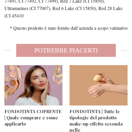
77491, CI 77492, CI 77499), Red 7 Lake (CI 15850),
Ultramarines (CI 77007), Red 6 Lake (CI 15850), Red 28 Lake
(CI 45410
* Questo prodotto è stato fornito dall’azienda a scopo valutativo
POTREBBE PIACERTI
FONDOTINTA COPRENTE
FONDOTINTA | Tutte le
| Quale comprare e come
tipologie del prodotto
applicarlo
make-up effetto seconda
pelle