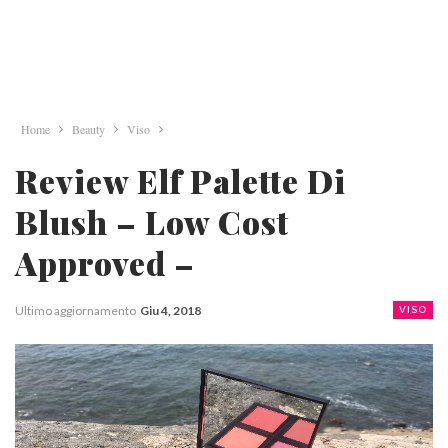
Home
Beauty
Viso
Review Elf Palette Di
Blush – Low Cost
Approved –
Ultimo aggiornamento
Giu 4, 2018
VISO