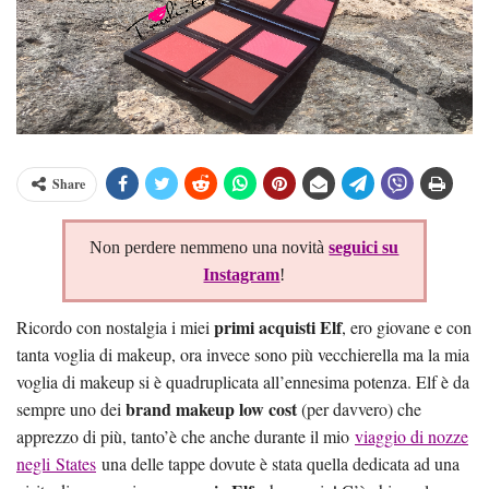
Share
Non perdere nemmeno una novità
seguici su
Instagram
!
primi acquisti Elf
Ricordo con nostalgia i miei
, ero giovane e con
tanta voglia di makeup, ora invece sono più vecchierella ma la mia
voglia di makeup si è quadruplicata all’ennesima potenza. Elf è da
brand makeup low cost
sempre uno dei
(per davvero) che
apprezzo di più, tanto’è che anche durante il mio
viaggio di nozze
negli States
una delle tappe dovute è stata quella dedicata ad una