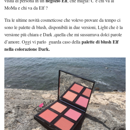
negozio Elf
visita di persona in un
, che magia! C’è chi va al
MoMa e chi va da Elf ?
Tra le ultime novità cosmeticose che volevo provare da tempo ci
sono le palette di blush, disponibili in due versioni, Light che è la
versione più chiara e Dark ,quella che mi sussurrava dolci parole
palette di blush Elf
d’amore. Oggi vi parlo guarda caso della
nella colorazione Dark.