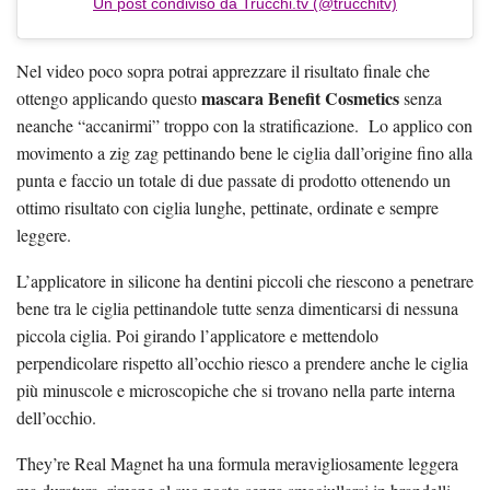
Un post condiviso da Trucchi.tv (@trucchitv)
Nel video poco sopra potrai apprezzare il risultato finale che
mascara Benefit Cosmetics
ottengo applicando questo
senza
neanche “accanirmi” troppo con la stratificazione. Lo applico con
movimento a zig zag pettinando bene le ciglia dall’origine fino alla
punta e faccio un totale di due passate di prodotto ottenendo un
ottimo risultato con ciglia lunghe, pettinate, ordinate e sempre
leggere.
L’applicatore in silicone ha dentini piccoli che riescono a penetrare
bene tra le ciglia pettinandole tutte senza dimenticarsi di nessuna
piccola ciglia. Poi girando l’applicatore e mettendolo
perpendicolare rispetto all’occhio riesco a prendere anche le ciglia
più minuscole e microscopiche che si trovano nella parte interna
dell’occhio.
They’re Real Magnet ha una formula meravigliosamente leggera