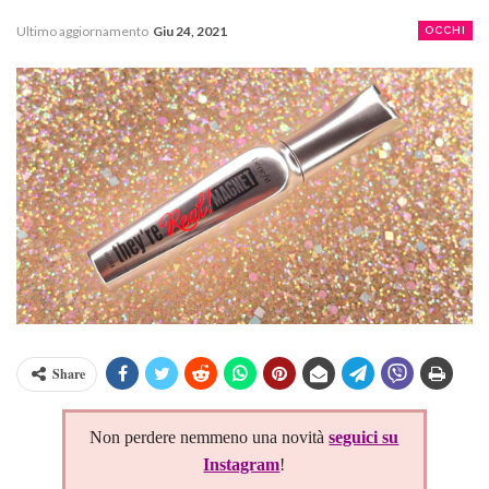
Ultimo aggiornamento
Giu 24, 2021
OCCHI
Share
Non perdere nemmeno una novità
seguici su
Instagram
!