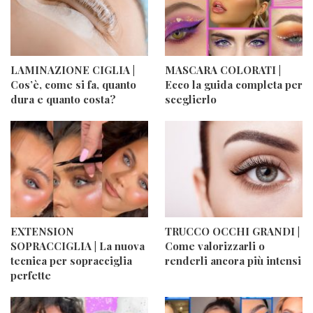
LAMINAZIONE CIGLIA |
MASCARA COLORATI |
Cos’è, come si fa, quanto
Ecco la guida completa per
dura e quanto costa?
sceglierlo
EXTENSION
TRUCCO OCCHI GRANDI |
SOPRACCIGLIA | La nuova
Come valorizzarli o
tecnica per sopracciglia
renderli ancora più intensi
perfette