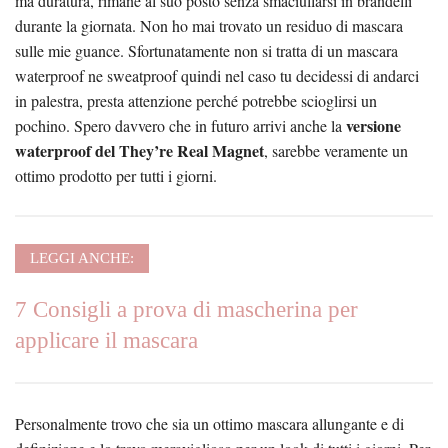
ma duratura, rimane al suo posto senza smaciullarsi in brandelli
durante la giornata. Non ho mai trovato un residuo di mascara
sulle mie guance. Sfortunatamente non si tratta di un mascara
waterproof ne sweatproof quindi nel caso tu decidessi di andarci
in palestra, presta attenzione perché potrebbe scioglirsi un
versione
pochino. Spero davvero che in futuro arrivi anche la
waterproof del They’re Real Magnet
, sarebbe veramente un
ottimo prodotto per tutti i giorni.
LEGGI ANCHE:
7 Consigli a prova di mascherina per
applicare il mascara
Personalmente trovo che sia un ottimo mascara allungante e di