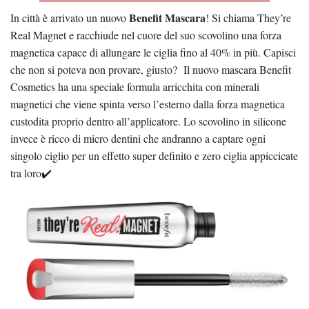
Benefit Mascara
In città è arrivato un nuovo
! Si chiama They’re
Real Magnet e racchiude nel cuore del suo scovolino una forza
magnetica capace di allungare le ciglia fino al 40% in più. Capisci
che non si poteva non provare, giusto? Il nuovo mascara Benefit
Cosmetics ha una speciale formula arricchita con minerali
magnetici che viene spinta verso l’esterno dalla forza magnetica
custodita proprio dentro all’applicatore. Lo scovolino in silicone
invece è ricco di micro dentini che andranno a captare ogni
singolo ciglio per un effetto super definito e zero ciglia appiccicate
tra loro✔️