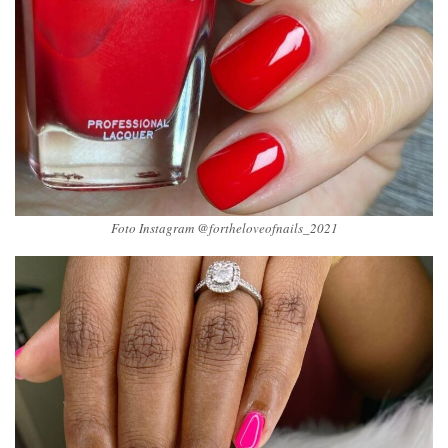
Foto Instagram @fortheloveofnails_2021