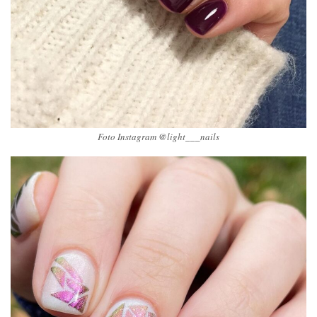
Foto Instagram @light___nails