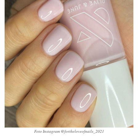
Foto Instagram @fortheloveofnails_2021