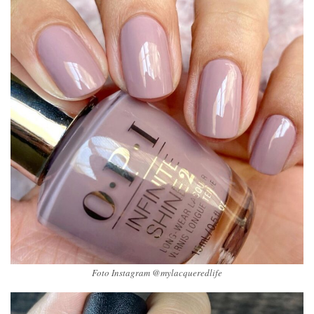
Foto Instagram @mylacqueredlife