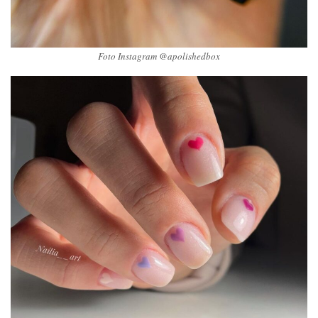
Foto Instagram @apolishedbox