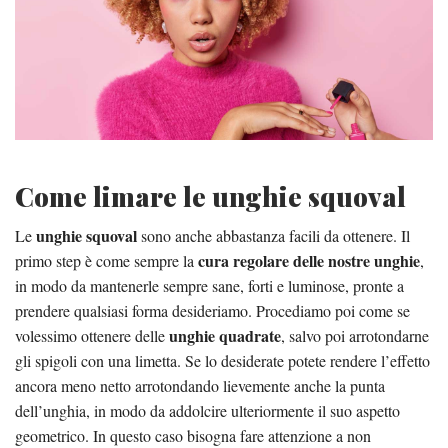
Come limare le unghie squoval
unghie squoval
Le
sono anche abbastanza facili da ottenere. Il
cura regolare delle nostre unghie
primo step è come sempre la
,
in modo da mantenerle sempre sane, forti e luminose, pronte a
prendere qualsiasi forma desideriamo. Procediamo poi come se
unghie quadrate
volessimo ottenere delle
, salvo poi arrotondarne
gli spigoli con una limetta. Se lo desiderate potete rendere l’effetto
ancora meno netto arrotondando lievemente anche la punta
dell’unghia, in modo da addolcire ulteriormente il suo aspetto
geometrico. In questo caso bisogna fare attenzione a non