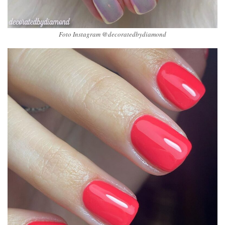
Foto Instagram @decoratedbydiamond