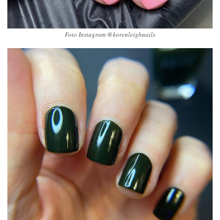
Foto Instagram @korenleighnails