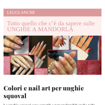
LEGGI ANCHE
Tutto quello che c’è da sapere sulle
UNGHIE A MANDORLA
Colori e nail art per unghie
squoval
Le unghie squoval sono versatili e personalizzabili anche nelle