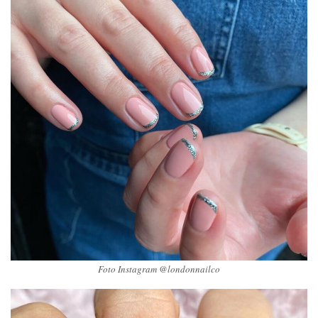
Foto Instagram @londonnailco