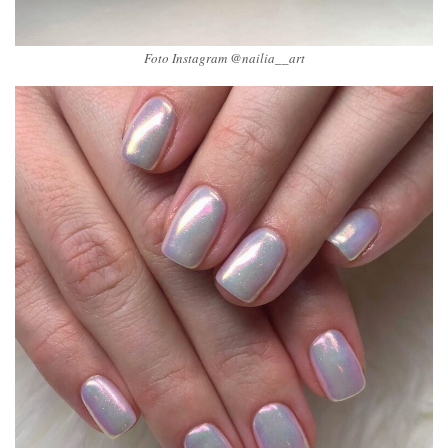
Foto Instagram @nailia__art