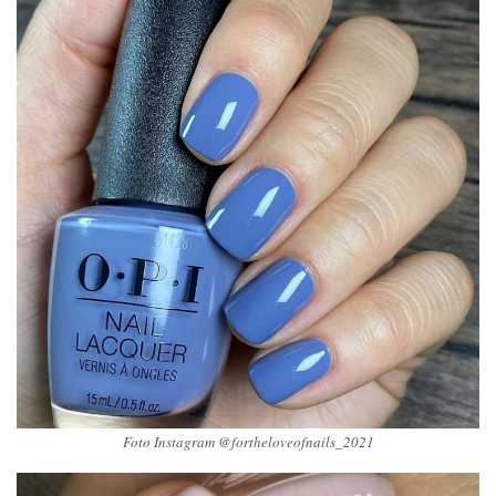
Foto Instagram @fortheloveofnails_2021