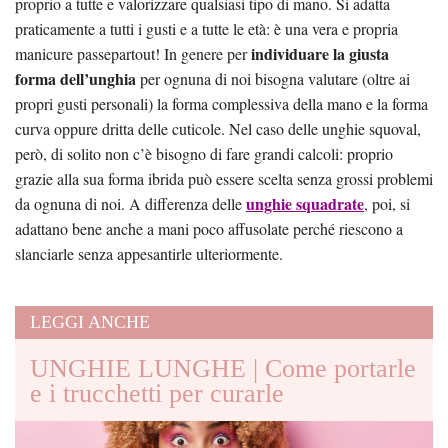
proprio a tutte e valorizzare qualsiasi tipo di mano. Si adatta
praticamente a tutti i gusti e a tutte le età: è una vera e propria
individuare la giusta
manicure passepartout! In genere per
forma dell’unghia
per ognuna di noi bisogna valutare (oltre ai
propri gusti personali) la forma complessiva della mano e la forma
curva oppure dritta delle cuticole. Nel caso delle unghie squoval,
però, di solito non c’è bisogno di fare grandi calcoli: proprio
grazie alla sua forma ibrida può essere scelta senza grossi problemi
unghie squadrate
da ognuna di noi. A differenza delle
, poi, si
adattano bene anche a mani poco affusolate perché riescono a
slanciarle senza appesantirle ulteriormente.
LEGGI ANCHE
UNGHIE LUNGHE | Come portarle
e i trucchetti per curarle