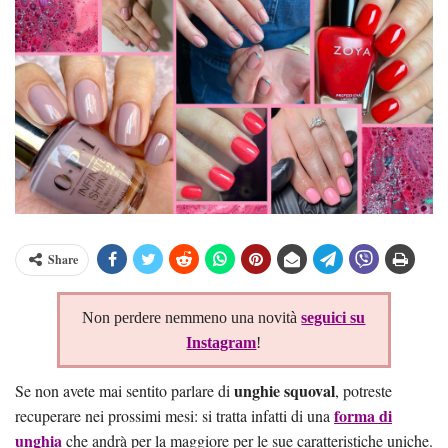
Share
Non perdere nemmeno una novità
seguici su
Instagram
!
unghie squoval
Se non avete mai sentito parlare di
, potreste
forma di
recuperare nei prossimi mesi: si tratta infatti di una
unghia
che andrà per la maggiore per le sue caratteristiche uniche.