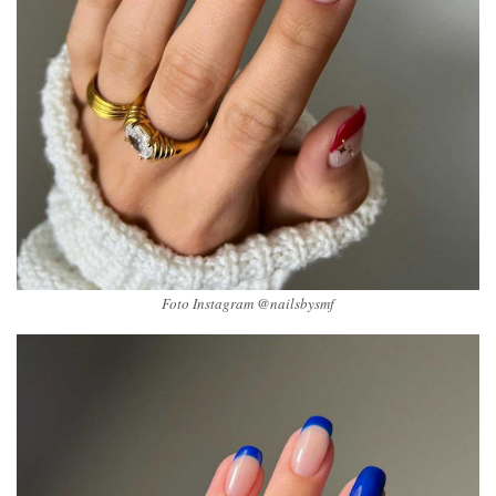
Foto Instagram @nailsbysmf