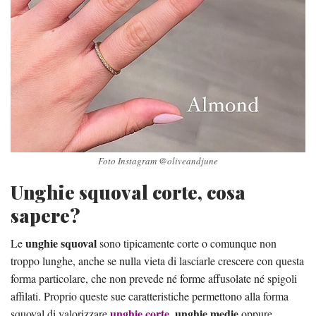
Foto Instagram @oliveandjune
Unghie squoval corte, cosa
sapere?
unghie squoval
Le
sono tipicamente corte o comunque non
troppo lunghe, anche se nulla vieta di lasciarle crescere con questa
forma particolare, che non prevede né forme affusolate né spigoli
affilati. Proprio queste sue caratteristiche permettono alla forma
unghie corte
unghie medie
squoval di valorizzare
,
oppure