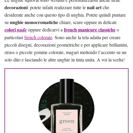
decorazioni
nail art
: potete infatti realizzare tutte le
che
desiderate anche con questo tipo di unghia. Potete quindi puntare
unghie monocromatiche
su
chiare, scure oppure in delicati
colori
french manicure classiche
nude
oppure dedicarvi a
o
particolari
french colorate
. Sono anche la tela adatta per creare
piccoli disegni, decorazioni geometriche e per applicare brillantini,
strass o piccole gemme colorate, magari mettendo l’accento su un
solo dito e lasciando le altre unghie in tinta unita. A voi la scelta!