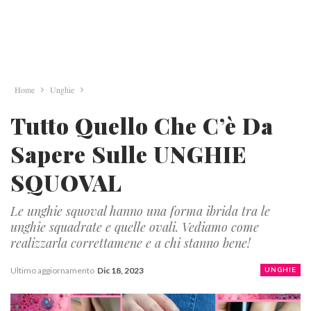
Home
Unghie
Tutto Quello Che C’è Da
Sapere Sulle UNGHIE
SQUOVAL
Le unghie squoval hanno una forma ibrida tra le
unghie squadrate e quelle ovali. Vediamo come
realizzarla correttamene e a chi stanno bene!
Ultimo aggiornamento
Dic 18, 2023
UNGHIE