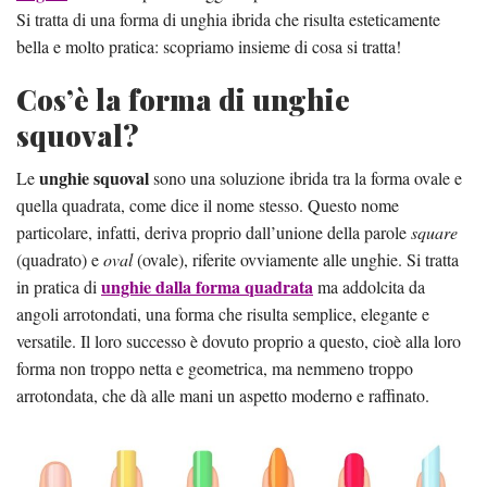
Si tratta di una forma di unghia ibrida che risulta esteticamente
bella e molto pratica: scopriamo insieme di cosa si tratta!
Cos’è la forma di unghie
squoval?
unghie squoval
Le
sono una soluzione ibrida tra la forma ovale e
quella quadrata, come dice il nome stesso. Questo nome
particolare, infatti, deriva proprio dall’unione della parole
square
(quadrato) e
oval
(ovale), riferite ovviamente alle unghie. Si tratta
unghie dalla forma quadrata
in pratica di
ma addolcita da
angoli arrotondati, una forma che risulta semplice, elegante e
versatile. Il loro successo è dovuto proprio a questo, cioè alla loro
forma non troppo netta e geometrica, ma nemmeno troppo
arrotondata, che dà alle mani un aspetto moderno e raffinato.