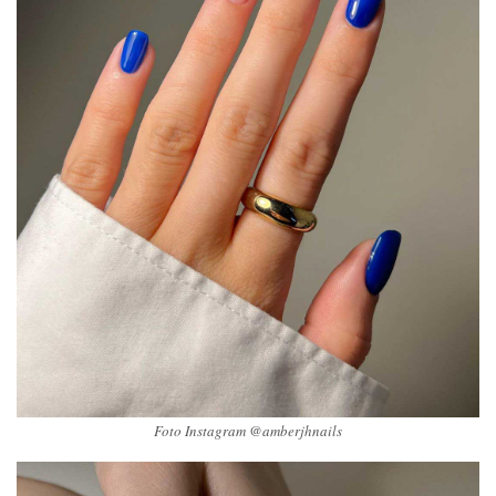
Foto Instagram @amberjhnails