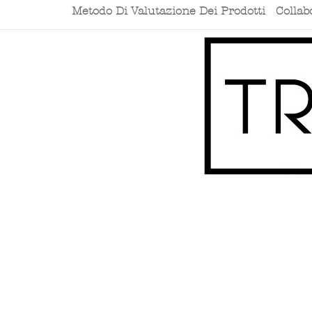
Metodo Di Valutazione Dei Prodotti
Collab