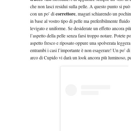
che non lasci residui sulla pelle. A questo punto si può 
correttore
con un po’ di
, magari schiarendo un pochin
in base al vostro tipo di pelle ma preferibilmente fluido
levigato e uniforme. Se desiderate un effetto ancora pi
l’aspetto della pelle senza farsi troppo notare. Potete p
aspetto fresco e riposato oppure una spolverata leggera
entrambi i casi l’importante è non esagerare! Un po’ d
arco di Cupido vi darà un look ancora più luminoso, per