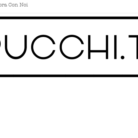
ora Con Noi