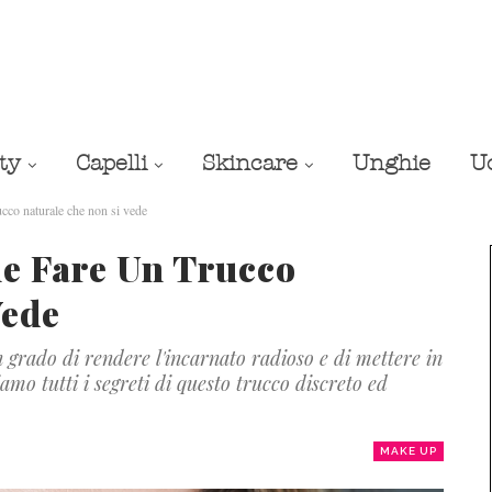
ty
Capelli
Skincare
Unghie
U
o naturale che non si vede
 Fare Un Trucco
Vede
 grado di rendere l'incarnato radioso e di mettere in
amo tutti i segreti di questo trucco discreto ed
MAKE UP