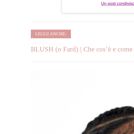
Un post condiviso
LEGGI ANCHE:
BLUSH (o Fard) | Che cos’è e come a