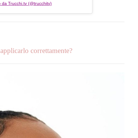
 da Trucchi.tv (@trucchitv)
pplicarlo correttamente?