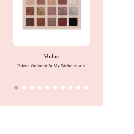
Mulac
Palette Ombretti In My Birthday suit
Glorious 