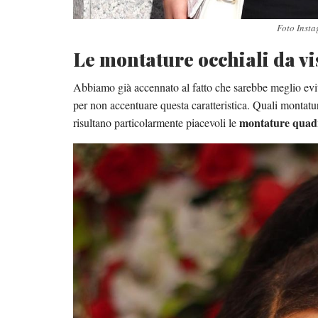
Foto Inst
Le montature occhiali da vi
Abbiamo già accennato al fatto che sarebbe meglio evi
per non accentuare questa caratteristica. Quali montatu
montature quadr
risultano particolarmente piacevoli le