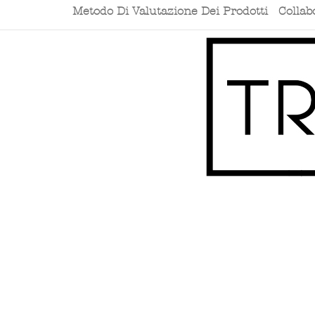
Metodo Di Valutazione Dei Prodotti
Collab