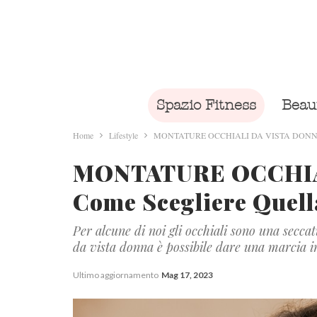
Spazio Fitness
Beau
Home
Lifestyle
MONTATURE OCCHIALI DA VISTA DONNA | Come
MONTATURE OCCHIAL
Come Scegliere Quell
Per alcune di noi gli occhiali sono una seccat
da vista donna è possibile dare una marcia i
Ultimo aggiornamento
Mag 17, 2023