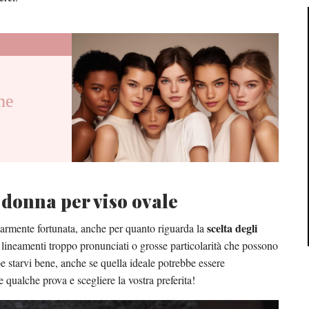
me
 donna per viso ovale
scelta degli
larmente fortunata, anche per quanto riguarda la
a lineamenti troppo pronunciati o grosse particolarità che possono
be starvi bene, anche se quella ideale potrebbe essere
 qualche prova e scegliere la vostra preferita!