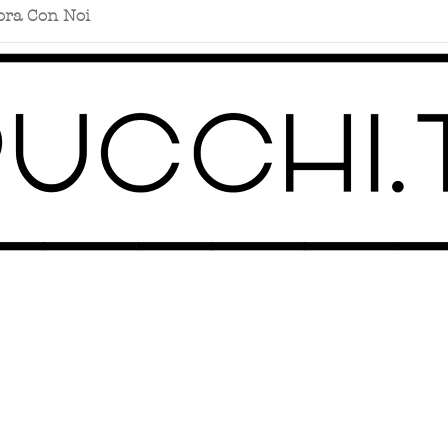
ora Con Noi