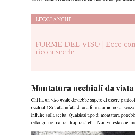
LEGGI ANCHE
FORME DEL VISO | Ecco co
riconoscerle
Montatura occhiali da vista
viso ovale
Chi ha un
dovrebbe sapere di essere partico
occhiali
! Si tratta infatti di una forma armoniosa, senz
influire sulla scelta. Qualsiasi tipo di montatura potreb
rettangolare ma non troppo stretta. Non vi resta che fare