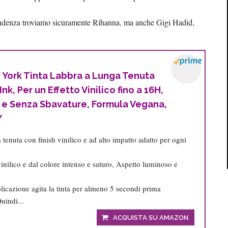
 tendenza troviamo sicuramente Rihanna, ma anche Gigi Hadid,
York Tinta Labbra a Lunga Tenuta
nk, Per un Effetto Vinilico fino a 16H,
 e Senza Sbavature, Formula Vegana,
Y
 tenuta con finish vinilico e ad alto impatto adatto per ogni
vinilico e dal colore intenso e saturo, Aspetto luminoso e
plicazione agita la tinta per almeno 5 secondi prima
uindi...
ACQUISTA SU AMAZON