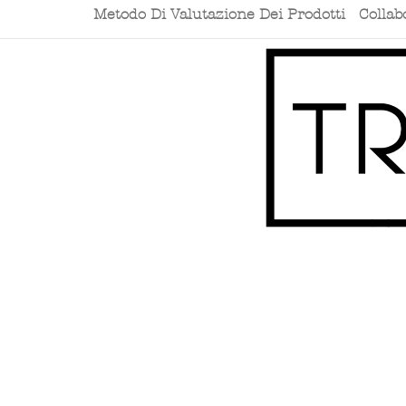
Metodo Di Valutazione Dei Prodotti
Collab