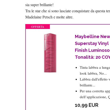
sia super brillante!
Tra le star che si sono lasciate conquistare da questa
Madelaine Petsch e molte altre.
OFFERTA
Maybelline New 
Superstay Vinyl I
Finish Luminoso
Tonalità: 20 CO
Tinta labbra a lunga
look labbra, No...
Labbra dall'effetto 
brillante...
Per una corretta ap
dell’applicazione, Q
10,99 EUR