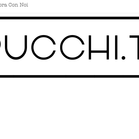
ora Con Noi