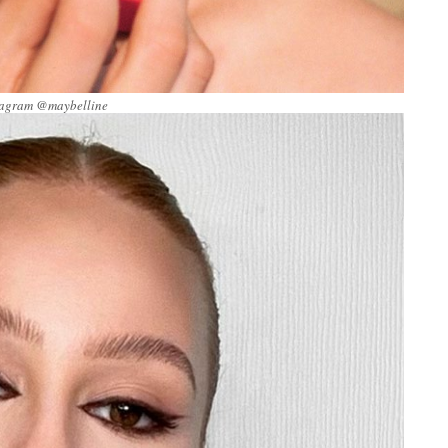
tagram @maybelline