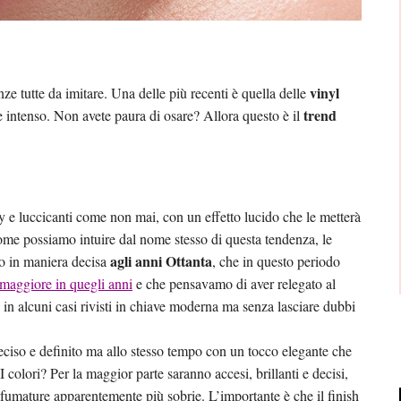
vinyl
ze tutte da imitare. Una delle più recenti è quella delle
trend
e intenso. Non avete paura di osare? Allora questo è il
y e luccicanti come non mai, con un effetto lucido che le metterà
Come possiamo intuire dal nome stesso di questa tendenza, le
agli anni Ottanta
nno in maniera decisa
, che in questo periodo
 maggiore in quegli anni
e che pensavamo di aver relegato al
 in alcuni casi rivisti in chiave moderna ma senza lasciare dubbi
ciso e definito ma allo stesso tempo con un tocco elegante che
 I colori? Per la maggior parte saranno accesi, brillanti e decisi,
 sfumature apparentemente più sobrie. L’importante è che il finish