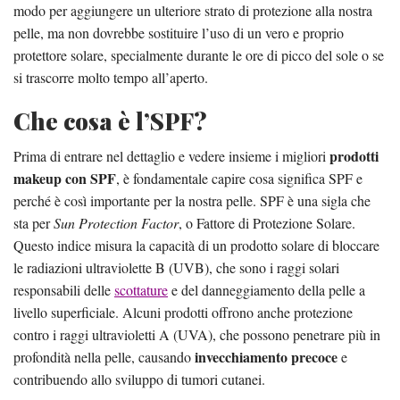
modo per aggiungere un ulteriore strato di protezione alla nostra
pelle, ma non dovrebbe sostituire l’uso di un vero e proprio
protettore solare, specialmente durante le ore di picco del sole o se
si trascorre molto tempo all’aperto.
Che cosa è l’SPF?
prodotti
Prima di entrare nel dettaglio e vedere insieme i migliori
makeup con SPF
, è fondamentale capire cosa significa SPF e
perché è così importante per la nostra pelle. SPF è una sigla che
sta per
Sun Protection Factor
, o Fattore di Protezione Solare.
Questo indice misura la capacità di un prodotto solare di bloccare
le radiazioni ultraviolette B (UVB), che sono i raggi solari
responsabili delle
scottature
e del danneggiamento della pelle a
livello superficiale. Alcuni prodotti offrono anche protezione
contro i raggi ultravioletti A (UVA), che possono penetrare più in
invecchiamento precoce
profondità nella pelle, causando
e
contribuendo allo sviluppo di tumori cutanei.