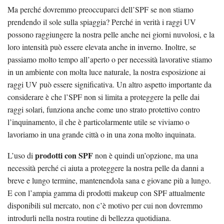
Ma perché dovremmo preoccuparci dell’SPF se non stiamo
prendendo il sole sulla spiaggia? Perché in verità i raggi UV
possono raggiungere la nostra pelle anche nei giorni nuvolosi, e la
loro intensità può essere elevata anche in inverno. Inoltre, se
passiamo molto tempo all’aperto o per necessità lavorative stiamo
in un ambiente con molta luce naturale, la nostra esposizione ai
raggi UV può essere significativa. Un altro aspetto importante da
considerare è che l’SPF non si limita a proteggere la pelle dai
raggi solari, funziona anche come uno strato protettivo contro
l’inquinamento, il che è particolarmente utile se viviamo o
lavoriamo in una grande città o in una zona molto inquinata.
prodotti con SPF
L’uso di
non è quindi un’opzione, ma una
necessità perché ci aiuta a proteggere la nostra pelle da danni a
breve e lungo termine, mantenendola sana e giovane più a lungo.
E con l’ampia gamma di prodotti makeup con SPF attualmente
disponibili sul mercato, non c’è motivo per cui non dovremmo
introdurli nella nostra routine di bellezza quotidiana.