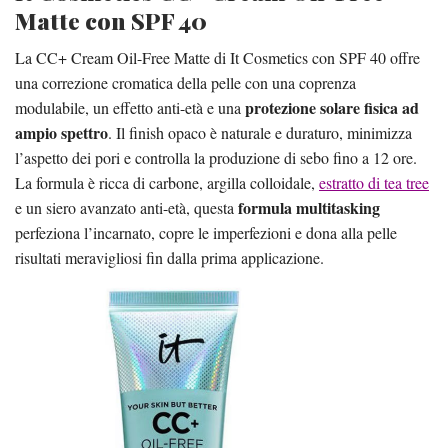
Matte con SPF 40
La CC+ Cream Oil-Free Matte di It Cosmetics con SPF 40 offre
una correzione cromatica della pelle con una coprenza
protezione solare fisica ad
modulabile, un effetto anti-età e una
ampio spettro
. Il finish opaco è naturale e duraturo, minimizza
l’aspetto dei pori e controlla la produzione di sebo fino a 12 ore.
La formula è ricca di carbone, argilla colloidale,
estratto di tea tree
formula multitasking
e un siero avanzato anti-età, questa
perfeziona l’incarnato, copre le imperfezioni e dona alla pelle
risultati meravigliosi fin dalla prima applicazione.