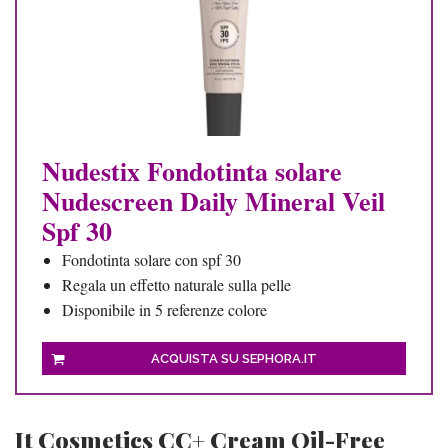
Nudestix Fondotinta solare
Nudescreen Daily Mineral Veil
Spf 30
Fondotinta solare con spf 30
Regala un effetto naturale sulla pelle
Disponibile in 5 referenze colore
ACQUISTA SU SEPHORA.IT
It Cosmetics CC+ Cream Oil-Free