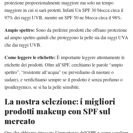
protezione proporzionalmente maggiore ma solo un tempo
maggiore in cui si sarà protetti. Infatti Un SPF 30 blocca circa il
97% dei raggi UVB, mentre un SPF 50 ne blocca circa il 98%.
Ampio spettro:
Sono da preferire prodotti che offrano protezione
ad ampio spettro quindi che proteggono la pelle sia dai raggi UVA
che dai raggi UVB.
Come leggere le etichette:
È importante leggere attentamente le
etichette dei prodotti. Oltre all’SPF, cerchiamo le parole “ampio
spettro”, “resistente all’acqua” (se prevediamo di nuotare o
sudare), e verifichiamo sempre se il prodotto è senza profumo o
ipoallergenico, se si ha la pelle sensibile.
La nostra selezione: i migliori
prodotti makeup con SPF sul
mercato
Ora che abbiamo ripassato l’importanza dell’SPF e come scegliere