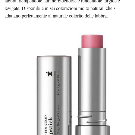
labbra, riempendole, ammorbidendole e rendendole turgide e
levigate. Disponibile in sei colorazioni molto naturali che si
adattano perfettamente al naturale colorito delle labbra.