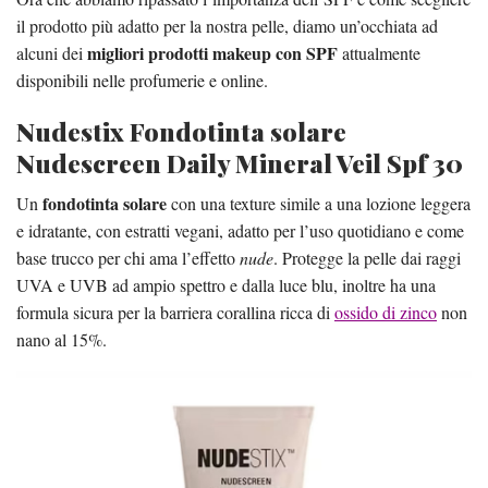
il prodotto più adatto per la nostra pelle, diamo un’occhiata ad
migliori prodotti makeup con SPF
alcuni dei
attualmente
disponibili nelle profumerie e online.
Nudestix Fondotinta solare
Nudescreen Daily Mineral Veil Spf 30
fondotinta solare
Un
con una texture simile a una lozione leggera
e idratante, con estratti vegani, adatto per l’uso quotidiano e come
base trucco per chi ama l’effetto
nude
. Protegge la pelle dai raggi
UVA e UVB ad ampio spettro e dalla luce blu, inoltre ha una
formula sicura per la barriera corallina ricca di
ossido di zinco
non
nano al 15%.