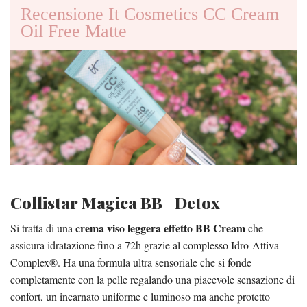
Recensione It Cosmetics CC Cream
Oil Free Matte
Collistar Magica BB+ Detox
crema viso leggera effetto BB Cream
Si tratta di una
che
assicura idratazione fino a 72h grazie al complesso Idro-Attiva
Complex®. Ha una formula ultra sensoriale che si fonde
completamente con la pelle regalando una piacevole sensazione di
confort, un incarnato uniforme e luminoso ma anche protetto