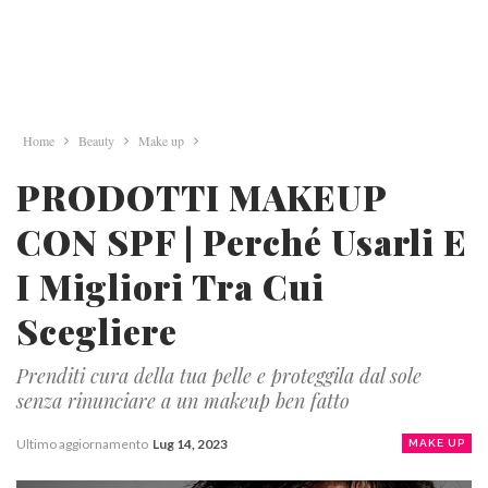
Home
Beauty
Make up
PRODOTTI MAKEUP
CON SPF | Perché Usarli E
I Migliori Tra Cui
Scegliere
Prenditi cura della tua pelle e proteggila dal sole
senza rinunciare a un makeup ben fatto
Ultimo aggiornamento
Lug 14, 2023
MAKE UP