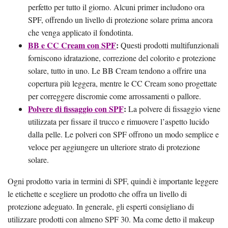
perfetto per tutto il giorno. Alcuni primer includono ora
SPF, offrendo un livello di protezione solare prima ancora
che venga applicato il fondotinta.
BB e CC Cream con SPF
:
Questi prodotti multifunzionali
forniscono idratazione, correzione del colorito e protezione
solare, tutto in uno. Le BB Cream tendono a offrire una
copertura più leggera, mentre le CC Cream sono progettate
per correggere discromie come arrossamenti o pallore.
Polvere di fissaggio con SPF
:
La polvere di fissaggio viene
utilizzata per fissare il trucco e rimuovere l’aspetto lucido
dalla pelle. Le polveri con SPF offrono un modo semplice e
veloce per aggiungere un ulteriore strato di protezione
solare.
Ogni prodotto varia in termini di SPF, quindi è importante leggere
le etichette e scegliere un prodotto che offra un livello di
protezione adeguato. In generale, gli esperti consigliano di
utilizzare prodotti con almeno SPF 30. Ma come detto il makeup