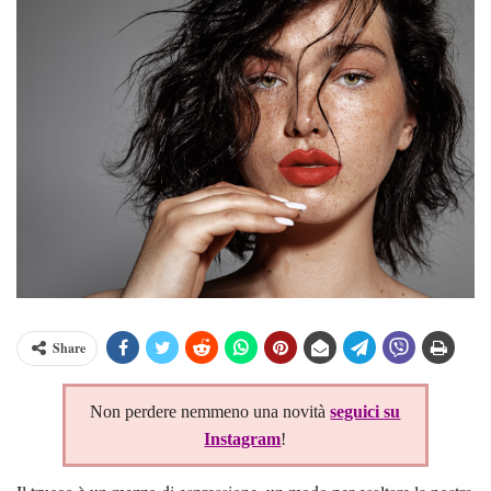
Share
Non perdere nemmeno una novità
seguici su
Instagram
!