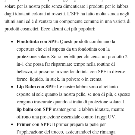
solare per la nostra pelle senza dimenticare i prodotti per le labbra
dagli idratanti colorati ai rossetti. L’SPF ha fatto molta strada negli
ultimi anni ed è diventato un componente comune in una varietà di
prodotti cosmetici. Ecco alcuni dei più popolari:
Fondotinta con SPF:
Questi prodotti combinano la
copertura che ci si aspetta da un fondotinta con la
protezione solare. Sono perfetti per chi cerca un prodotto 2-
in-1 che possa far risparmiare tempo nella routine di
bellezza, si possono trovare fondotinta con SPF in diverse
forme: liquido, in stick, in polvere o in crema.
Lip Balm con SPF:
Le nostre labbra sono altrettanto
esposte al sole quanto la nostra pelle, se non di più, e spesso
vengono trascurate quando si tratta di protezione solare. I
lip balm con SPF
mantengono le labbra idratate, mentre
offrono una protezione essenziale contro i raggi UV.
Primer con SPF:
Il primer prepara la pelle per
l’applicazione del trucco, assicurandoci che rimanga