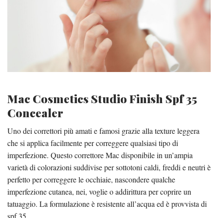
Mac Cosmetics Studio Finish Spf 35
Concealer
Uno dei correttori più amati e famosi grazie alla texture leggera
che si applica facilmente per correggere qualsiasi tipo di
imperfezione. Questo correttore Mac disponibile in un’ampia
varietà di colorazioni suddivise per sottotoni caldi, freddi e neutri è
perfetto per correggere le occhiaie, nascondere qualche
imperfezione cutanea, nei, voglie o addirittura per coprire un
tatuaggio. La formulazione è resistente all’acqua ed è provvista di
spf 35.