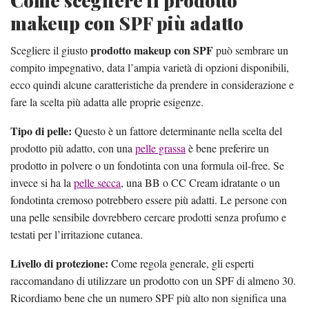
Come scegliere il prodotto
makeup con SPF più adatto
prodotto makeup con SPF
Scegliere il giusto
può sembrare un
compito impegnativo, data l’ampia varietà di opzioni disponibili,
ecco quindi alcune caratteristiche da prendere in considerazione e
fare la scelta più adatta alle proprie esigenze.
Tipo di pelle:
Questo è un fattore determinante nella scelta del
prodotto più adatto, con una
pelle grassa
è bene preferire un
prodotto in polvere o un fondotinta con una formula oil-free. Se
invece si ha la
pelle secca
, una BB o CC Cream idratante o un
fondotinta cremoso potrebbero essere più adatti. Le persone con
una pelle sensibile dovrebbero cercare prodotti senza profumo e
testati per l’irritazione cutanea.
Livello di protezione:
Come regola generale, gli esperti
raccomandano di utilizzare un prodotto con un SPF di almeno 30.
Ricordiamo bene che un numero SPF più alto non significa una