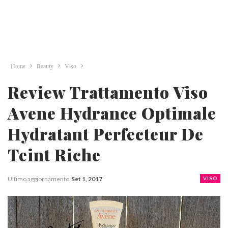
Home
Beauty
Viso
Review Trattamento Viso
Avene Hydrance Optimale
Hydratant Perfecteur De
Teint Riche
Ultimo aggiornamento
Set 1, 2017
VISO