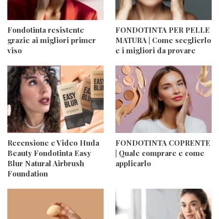
Fondotinta resistente
FONDOTINTA PER PELLE
grazie ai migliori primer
MATURA | Come sceglierlo
viso
e i migliori da provare
Recensione e Video Huda
FONDOTINTA COPRENTE
Beauty Fondotinta Easy
| Quale comprare e come
Blur Natural Airbrush
applicarlo
Foundation