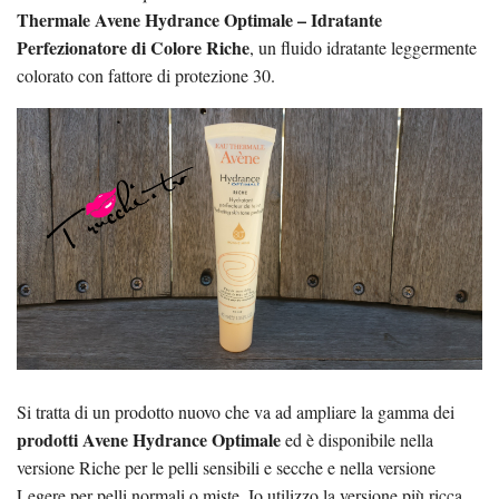
Thermale Avene Hydrance Optimale – Idratante
Perfezionatore di Colore Riche
, un fluido idratante leggermente
colorato con fattore di protezione 30.
Si tratta di un prodotto nuovo che va ad ampliare la gamma dei
prodotti Avene Hydrance Optimale
ed è disponibile nella
versione Riche per le pelli sensibili e secche e nella versione
Legere per pelli normali o miste. Io utilizzo la versione più ricca