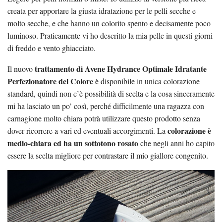
creata per apportare la giusta idratazione per le pelli secche e
molto secche, e che hanno un colorito spento e decisamente poco
luminoso. Praticamente vi ho descritto la mia pelle in questi giorni
di freddo e vento ghiacciato.
trattamento di Avene Hydrance Optimale Idratante
Il nuovo
Perfezionatore del Colore
è disponibile in unica colorazione
standard, quindi non c’è possibilità di scelta e la cosa sinceramente
mi ha lasciato un po’ così, perché difficilmente una ragazza con
carnagione molto chiara potrà utilizzare questo prodotto senza
colorazione è
dover ricorrere a vari ed eventuali accorgimenti. La
medio-chiara ed ha un sottotono rosato
che negli anni ho capito
essere la scelta migliore per contrastare il mio giallore congenito.