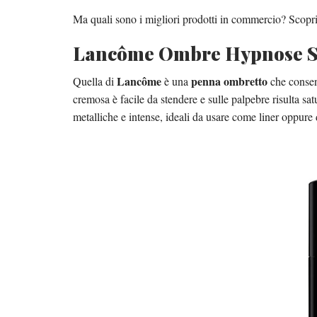
Ma quali sono i migliori prodotti in commercio? Scopria
Lancôme Ombre Hypnose S
Lancôme
penna ombretto
Quella di
è una
che consent
cremosa è facile da stendere e sulle palpebre risulta sa
metalliche e intense, ideali da usare come liner oppure