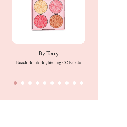
By Terry
Beach Bomb Brightening CC Palette
Deod