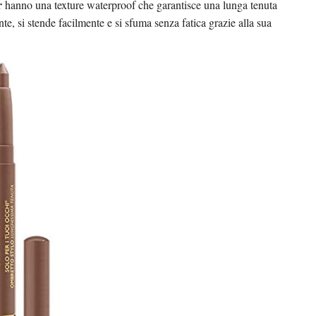
r
hanno una texture waterproof che garantisce una lunga tenuta
nte, si stende facilmente e si sfuma senza fatica grazie alla sua