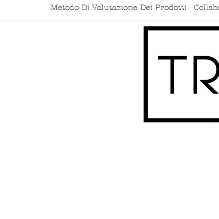
Metodo Di Valutazione Dei Prodotti
Collab