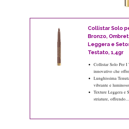
Collistar Solo p
Bronzo, Ombret
Leggera e Seto
Testato, 1,4gr
Collistar Solo Per 
innovativo che offre
Lunghissima Tenuta
vibrante e luminoso 
Texture Leggera e S
striature, offrendo...