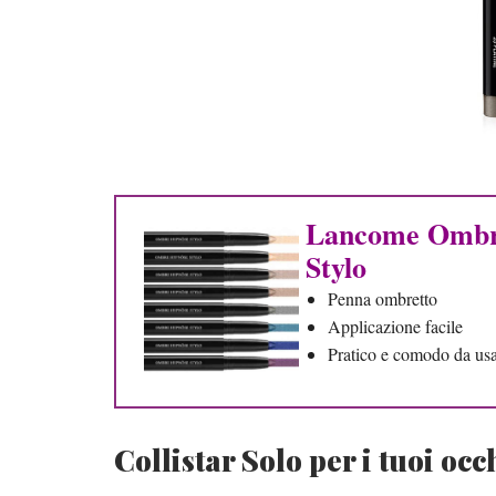
Lancome Ombr
Stylo
Penna ombretto
Applicazione facile
Pratico e comodo da us
Collistar Solo per i tuoi occ