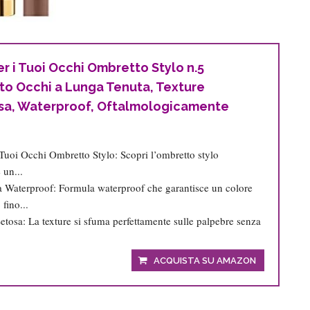
er i Tuoi Occhi Ombretto Stylo n.5
to Occhi a Lunga Tenuta, Texture
sa, Waterproof, Oftalmologicamente
I Tuoi Occhi Ombretto Stylo: Scopri l’ombretto stylo
 un...
 Waterproof: Formula waterproof che garantisce un colore
fino...
etosa: La texture si sfuma perfettamente sulle palpebre senza
ACQUISTA SU AMAZON