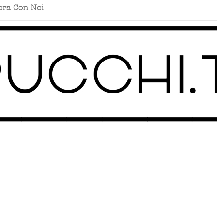
ora Con Noi