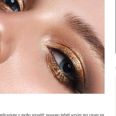
pplicazione e molto versatili: possono infatti servire per creare un