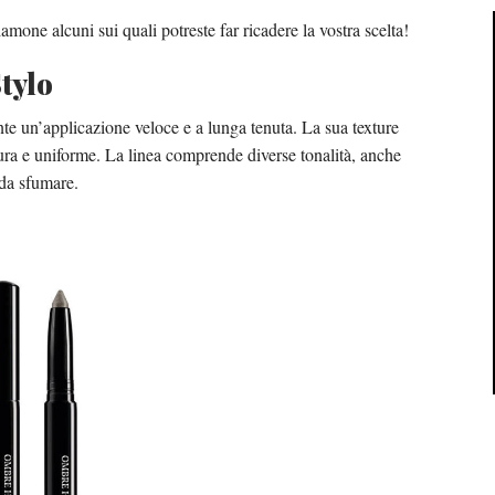
mone alcuni sui quali potreste far ricadere la vostra scelta!
tylo
e un’applicazione veloce e a lunga tenuta. La sua texture
tura e uniforme. La linea comprende diverse tonalità, anche
 da sfumare.