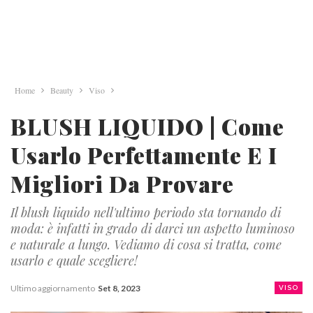
Home
Beauty
Viso
BLUSH LIQUIDO | Come
Usarlo Perfettamente E I
Migliori Da Provare
Il blush liquido nell'ultimo periodo sta tornando di
moda: è infatti in grado di darci un aspetto luminoso
e naturale a lungo. Vediamo di cosa si tratta, come
usarlo e quale scegliere!
Ultimo aggiornamento
Set 8, 2023
VISO