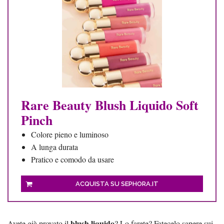
Rare Beauty Blush Liquido Soft
Pinch
Colore pieno e luminoso
A lunga durata
Pratico e comodo da usare
ACQUISTA SU SEPHORA.IT
blush liquido
Avete già provato il
? Lo farete? Fatecelo sapere sui