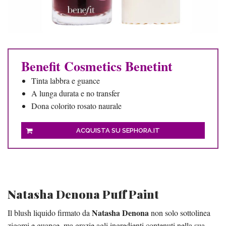
Benefit Cosmetics Benetint
Tinta labbra e guance
A lunga durata e no transfer
Dona colorito rosato naurale
ACQUISTA SU SEPHORA.IT
Natasha Denona Puff Paint
Natasha Denona
Il blush liquido firmato da
non solo sottolinea
zigomi e guance, ma grazie agli ingredienti contenuti nella sua