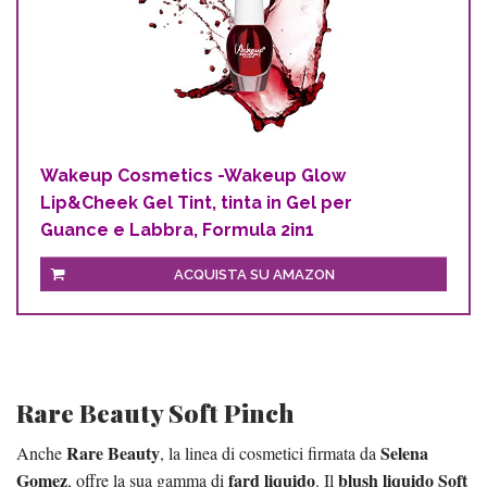
Wakeup Cosmetics -Wakeup Glow
Lip&Cheek Gel Tint, tinta in Gel per
Guance e Labbra, Formula 2in1
ACQUISTA SU AMAZON
Rare Beauty Soft Pinch
Rare Beauty
Selena
Anche
, la linea di cosmetici firmata da
Gomez
fard liquido
blush liquido Soft
, offre la sua gamma di
. Il