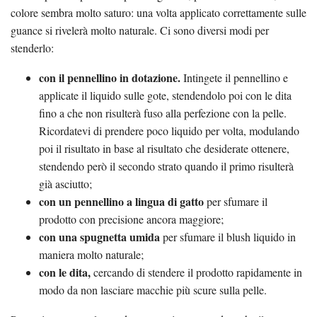
colore sembra molto saturo: una volta applicato correttamente sulle
guance si rivelerà molto naturale. Ci sono diversi modi per
stenderlo:
con il pennellino in dotazione.
Intingete il pennellino e
applicate il liquido sulle gote, stendendolo poi con le dita
fino a che non risulterà fuso alla perfezione con la pelle.
Ricordatevi di prendere poco liquido per volta, modulando
poi il risultato in base al risultato che desiderate ottenere,
stendendo però il secondo strato quando il primo risulterà
già asciutto;
con un pennellino a lingua di gatto
per sfumare il
prodotto con precisione ancora maggiore;
con una spugnetta umida
per sfumare il blush liquido in
maniera molto naturale;
con le dita,
cercando di stendere il prodotto rapidamente in
modo da non lasciare macchie più scure sulla pelle.