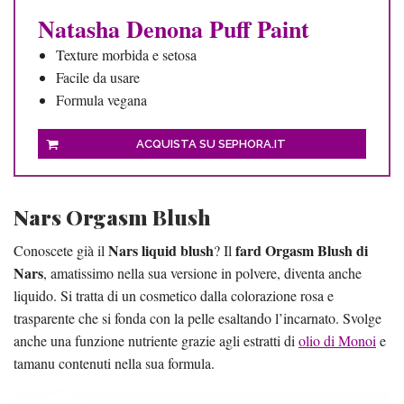
Natasha Denona Puff Paint
Texture morbida e setosa
Facile da usare
Formula vegana
ACQUISTA SU SEPHORA.IT
Nars Orgasm Blush
Nars liquid blush
fard Orgasm Blush di
Conoscete già il
? Il
Nars
, amatissimo nella sua versione in polvere, diventa anche
liquido. Si tratta di un cosmetico dalla colorazione rosa e
trasparente che si fonda con la pelle esaltando l’incarnato. Svolge
anche una funzione nutriente grazie agli estratti di
olio di Monoi
e
tamanu contenuti nella sua formula.