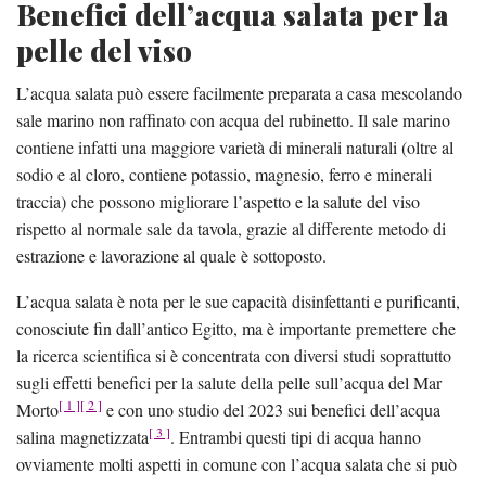
Benefici dell’acqua salata per la
pelle del viso
L’acqua salata può essere facilmente preparata a casa mescolando
sale marino non raffinato con acqua del rubinetto. Il sale marino
contiene infatti una maggiore varietà di minerali naturali (oltre al
sodio e al cloro, contiene potassio, magnesio, ferro e minerali
traccia) che possono migliorare l’aspetto e la salute del viso
rispetto al normale sale da tavola, grazie al differente metodo di
estrazione e lavorazione al quale è sottoposto.
L’acqua salata è nota per le sue capacità disinfettanti e purificanti,
conosciute fin dall’antico Egitto, ma è importante premettere che
la ricerca scientifica si è concentrata con diversi studi soprattutto
sugli effetti benefici per la salute della pelle sull’acqua del Mar
[ 1 ]
[ 2 ]
Morto
e con uno studio del 2023 sui benefici dell’acqua
[ 3 ]
salina magnetizzata
. Entrambi questi tipi di acqua hanno
ovviamente molti aspetti in comune con l’acqua salata che si può