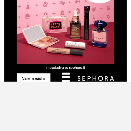
Metodo di valutazione dei prodotti
Contattaci
Disclaimer
Privacy Policy
Cookie Policy
Mappa del sito