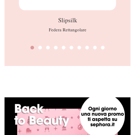
Slipsilk
Federa Rettangolare