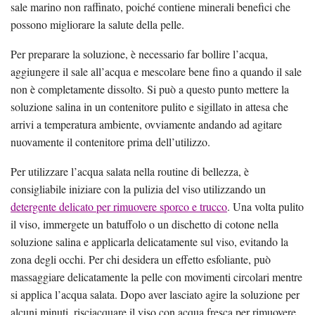
sale marino non raffinato, poiché contiene minerali benefici che
possono migliorare la salute della pelle.
Per preparare la soluzione, è necessario far bollire l’acqua,
aggiungere il sale all’acqua e mescolare bene fino a quando il sale
non è completamente dissolto. Si può a questo punto mettere la
soluzione salina in un contenitore pulito e sigillato in attesa che
arrivi a temperatura ambiente, ovviamente andando ad agitare
nuovamente il contenitore prima dell’utilizzo.
Per utilizzare l’acqua salata nella routine di bellezza, è
consigliabile iniziare con la pulizia del viso utilizzando un
detergente delicato per rimuovere sporco e trucco
. Una volta pulito
il viso, immergete un batuffolo o un dischetto di cotone nella
soluzione salina e applicarla delicatamente sul viso, evitando la
zona degli occhi. Per chi desidera un effetto esfoliante, può
massaggiare delicatamente la pelle con movimenti circolari mentre
si applica l’acqua salata. Dopo aver lasciato agire la soluzione per
alcuni minuti, risciacquare il viso con acqua fresca per rimuovere