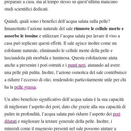
preparare a casa, ma al tempo stesso su quest’ultima mancano
studi scientifici dedicati.
Quindi, quali sono i benefici dell’acqua salata sulla pelle?
rimuove le cellule morte e
Innanzitutto l’azione naturale del sale
assorbe le tossine
e utilizzare l’acqua salata per lavare il viso a
casa può replicare questi effetti. Il sale agisce inoltre come un
esfoliante naturale, eliminando le cellule morte della pelle e
lasciandola più morbida e luminosa. Questa esfoliazione aiuta
anche a prevenire i pori ostruiti e i
punti neri
, aiutando ad avere
una pelle più pulita. Inoltre, l’azione osmotica del sale contribuisce
a ridurre l’eccesso di olio, rendendolo particolarmente utile per chi
ha la
pelle grassa
.
Un altro beneficio significativo dell’acqua salata è la sua capacità
di migliorare l’aspetto dei pori, dato che grazie alla sua capacità di
pulire in profondità, l’acqua salata può ridurre l’aspetto dei
pori
dilatati
e migliorare la texture generale della pelle. Inoltre, i
minerali come il magnesio presenti nel sale possono aiutare a