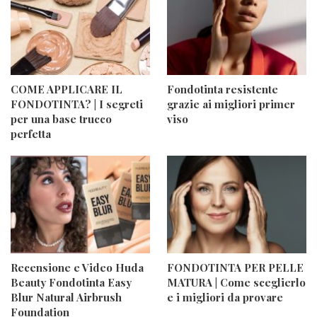
COME APPLICARE IL
Fondotinta resistente
FONDOTINTA? | I segreti
grazie ai migliori primer
per una base trucco
viso
perfetta
Recensione e Video Huda
FONDOTINTA PER PELLE
Beauty Fondotinta Easy
MATURA | Come sceglierlo
Blur Natural Airbrush
e i migliori da provare
Foundation