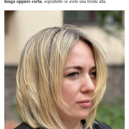
lunga oppure corta
, soprattutto se avete una fronte alta.