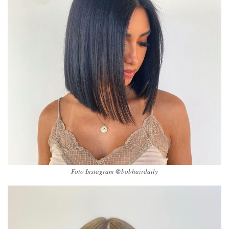
Foto Instagram @bobhairdaily