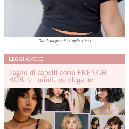
Foto Instagram @hairbykatyliebs
LEGGI ANCHE
Taglio di capelli corto FRENCH
BOB femminile ed elegante