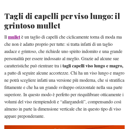
Tagli di capelli per viso lungo: il
grintoso mullet
mullet
Il
è un taglio di capelli che ciclicamente torna di moda ma
che non è adatto proprio per tutte: si tratta infatti di un taglio
audace e grintoso, che richiede uno spirito indomito e una grande
personalità per essere indossato al meglio. Grazie ad alcune sue
tagli capelli viso lungo e magro,
caratteristiche può rientrare tra i
a patto di seguire alcune accortezze. Chi ha un viso lungo e magro
ne potrà scegliere infatti una versione più moderna, che si stratifica
fittamente e che ha un grande sviluppo orizzontale nella sua parte
superiore. In questo modo è perfetto per riequilibrare otticamente i
volumi del viso riempiendoli e “allargandoli”, compensando così
almeno in parte la dimensione verticale che in questo tipo di viso
appare preponderante.