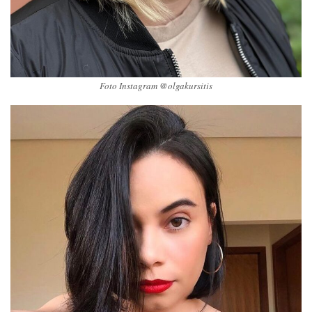
Foto Instagram @olgakursitis