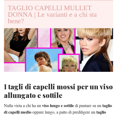
TAGLIO CAPELLl MULLET
DONNA | Le varianti e a chi sta
bene?
I tagli di capelli mossi per un viso
allungato e sottile
viso lungo e sottile
taglio
Nulla vieta a chi ha un
di puntare su un
di capelli medio
taglio
oppure lungo, a patto di prediligere un