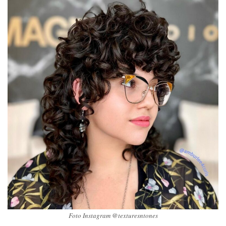
Foto Instagram @texturesntones