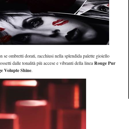
n se ombretti dorati, racchiusi nella splendida palette gioiello
Rouge Pur
ossetti dalle tonalità più accese e vibranti della linea
e Volupte Shine
.