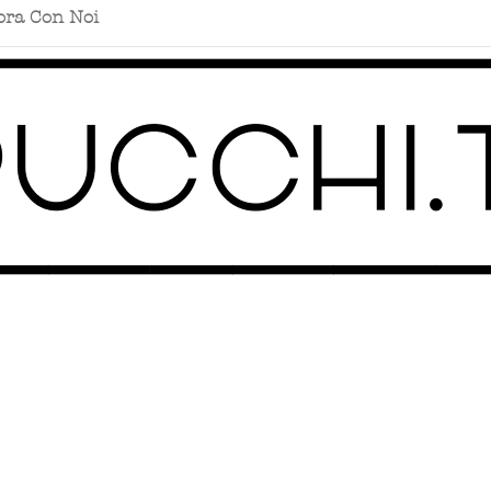
ora Con Noi