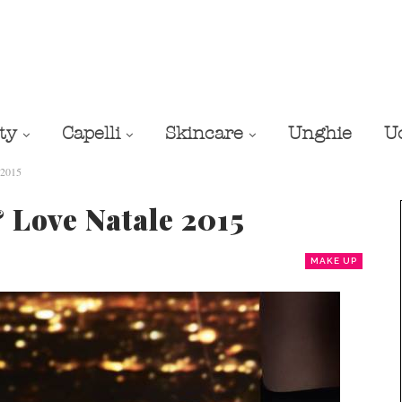
ty
Capelli
Skincare
Unghie
U
 2015
 Love Natale 2015
MAKE UP