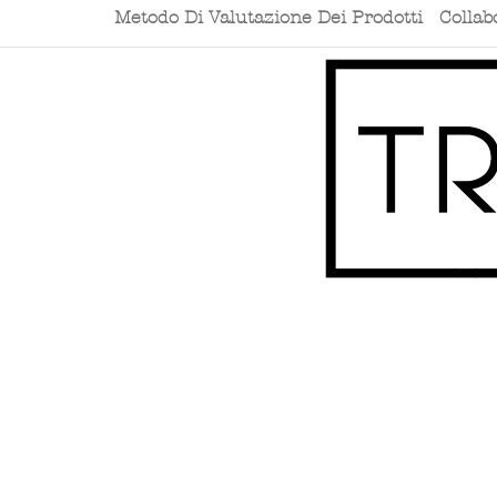
Metodo Di Valutazione Dei Prodotti
Collab