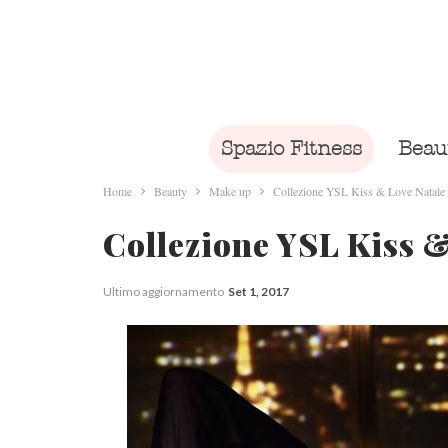
Spazio Fitness
Beau
Home
Beauty
Make up
Collezione YSL Kiss & Love Natale
Collezione YSL Kiss &
Ultimo aggiornamento
Set 1, 2017