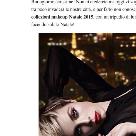
Buongiorno carissime! Non ci crederete ma oggi vi vogli
tra poco invaderà le nostre città, e per farlo non cono
collezioni makeup Natale 2015
, con un tripudio di lu
facendo subito Natale!