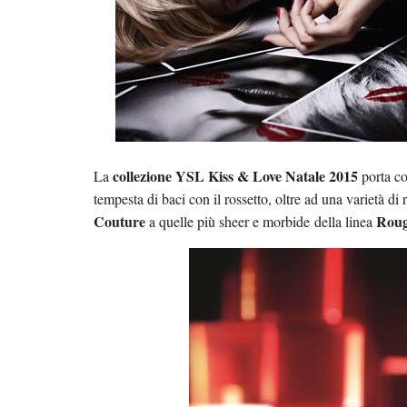
collezione YSL Kiss & Love Natale 2015
La
porta co
tempesta di baci con il rossetto, oltre ad una varietà di r
Couture
Roug
a quelle più sheer e morbide della linea