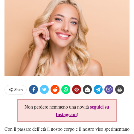
Share
Non perdere nemmeno una novità
seguici su
Instagram
!
Con il passare dell’età il nostro corpo e il nostro viso sperimentano