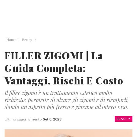
Home
Beauty
FILLER ZIGOMI | La
Guida Completa:
Vantaggi, Rischi E Costo
Il filler zigomi è un trattamento estetico molto
richiesto: permette di alzare gli zigomi e di riempirli,
dando un aspetto più fresco e giovane all'intero viso.
Ultimo aggiornamento
Set 8, 2023
BEAUTY