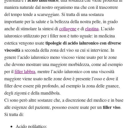
maniera naturale dal nostro organismo ma che con il trascorrere
del tempo tende a scarseggiare. Si tratta di una sostanza
importante per la salute e la bellezza della nostra pelle, in grado
anche di stimolare la sintesi di
collagene
e di
elastina
. L’acido
ialuronico utilizzato per i filler non è tutto uguale: in medicina
tipologie di acido ialuronico con diverse
estetica vengono usate
viscosità
a seconda della zona del viso su cui si interviene. In
genere l’acido ialuronico meno viscoso viene usato per le zone
che devono mostrare una maggiore morbidezza, come ad esempio
per il
filler labbra
, mentre l’acido ialuronico con una viscosità
maggiore viene usato nelle zone dove è presente l’osso e dove il
filler deve essere più profondo, ad esempio la zona delle guance,
degli zigomi e della mandibola.
Ci sono però altre sostanze che, a discrezione del medico e in base
filler viso
alle esigenze del paziente, possono essere usate per un
.
Si tratta di:
Acido polilattico;