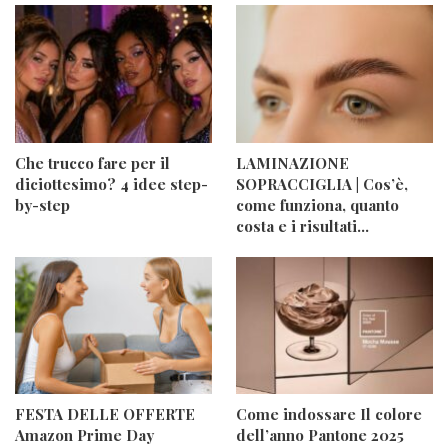
Che trucco fare per il
LAMINAZIONE
diciottesimo? 4 idee step-
SOPRACCIGLIA | Cos’è,
by-step
come funziona, quanto
costa e i risultati…
FESTA DELLE OFFERTE
Come indossare Il colore
Amazon Prime Day
dell’anno Pantone 2025