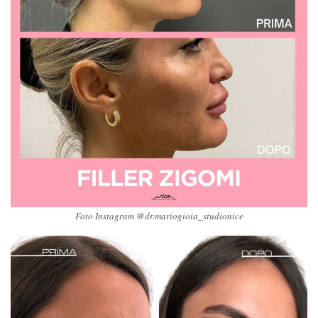
Foto Instagram @dr.mariogioia_studionice