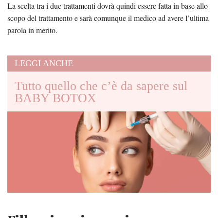
La scelta tra i due trattamenti dovrà quindi essere fatta in base allo
scopo del trattamento e sarà comunque il medico ad avere l’ultima
parola in merito.
LEGGI ANCHE
Tutto quello che c’è da sapere sul
BABY BOTOX