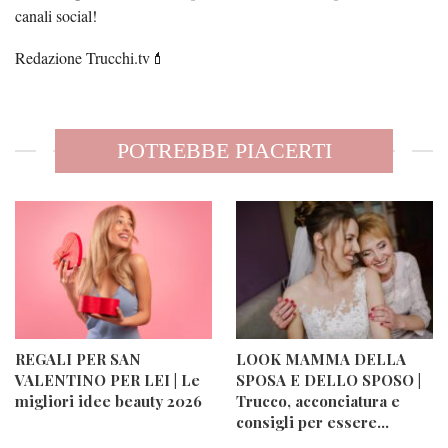
canali social!
Redazione Trucchi.tv💄
POTREBBE PIACERTI
REGALI PER SAN
LOOK MAMMA DELLA
VALENTINO PER LEI | Le
SPOSA E DELLO SPOSO |
migliori idee beauty 2026
Trucco, acconciatura e
consigli per essere…