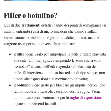
Filler o botulino?
trattamenti estetici
Questi due
hanno dei punti di somiglianza (si
tratta in entrambi i casi di micro iniezioni che danno risultati
immediatamente visibili o nel giro di qualche giorno), ma che
vengono usati per scopi diversi. In particolare:
il filler
viene usato per rimpolpare la pelle e ridare elasticità
alla cute. Un filler agisce riempiendo le zone che si sono
“svuotate” a causa dell’età e agendo sull’elasticità della
pelle. Si interviene quindi su inestetismi di tipo statico, non
dovuti alle espressioni e al movimento del volto;
il botulino
viene usato per bloccare gli impulsi nervosi che
fanno muovere i muscoli, causando così le rughe. Viene
quindi usato prevalentemente per le
rughe di espressione
,
legate ai movimenti facciali.