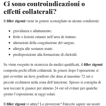
Ci sono controindicazioni o
effetti collaterali?
filler zigomi
Il
viene in genere sconsigliato in alcune condizioni:
gravidanza e allattamento;
ferite o lesioni cutanee nell’area de trattare;
alterazioni della coagulazione del sangue;
allergia alle sostanze usate;
predisposizione alla formazione di cheloidi.
filler zigomi
Se viene eseguito in sicurezza da medici qualificati, il
comporta pochi effetti collaterali. In genere dopo l’operazione si
può avvertire un lieve gonfiore che dura al massimo 72 ore e
piccole ecchimosi nella zona dell’iniezione. Spesso si consiglia di
non toccare le guance per almeno 24 ore ed evitare per qualche
giorno l’esposizione ai raggi solari.
filler zigomi
Il
vi attira? Lo provereste? Fatecelo sapere sui nostri