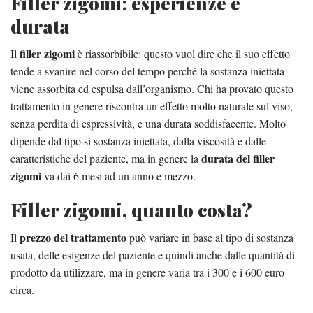
Filler zigomi: esperienze e
durata
filler zigomi
Il
è riassorbibile: questo vuol dire che il suo effetto
tende a svanire nel corso del tempo perché la sostanza iniettata
viene assorbita ed espulsa dall’organismo. Chi ha provato questo
trattamento in genere riscontra un effetto molto naturale sul viso,
senza perdita di espressività, e una durata soddisfacente. Molto
dipende dal tipo si sostanza iniettata, dalla viscosità e dalle
durata del filler
caratteristiche del paziente, ma in genere la
zigomi
va dai 6 mesi ad un anno e mezzo.
Filler zigomi, quanto costa?
prezzo del trattamento
Il
può variare in base al tipo di sostanza
usata, delle esigenze del paziente e quindi anche dalle quantità di
prodotto da utilizzare, ma in genere varia tra i 300 e i 600 euro
circa.