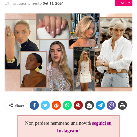
Ultimo aggiornamento
Set 11, 2024
BEAUTY
Share
Non perdere nemmeno una novità
seguici su
Instagram
!