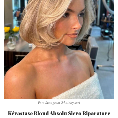
Foto Instagram @hair.by.suzi
Kérastase Blond Absolu Siero Riparatore