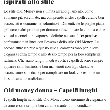
ispirati allo stile
stile Old Money
Lo
non si limita all’abbigliamento, come
abbiamo già accennato, ma comprende anche capelli curati e ben
acconciati e sicuramente voluminosi! Dimenticate le pieghe piatte,
gel, cere e altri prodotti per domare e disciplinare la chioma e date
expensive
vita ad acconciature vaporose, definite nei social “
”
perfettamente in linea con l’essenza dello stile Old Money. Le
acconciature ispirate a questo stile si caratterizzano per la loro
eleganza senza tempo e allo stesso tempo per la loro semplicità
raffinata. Che siano lunghi, medi o corti, i capelli devono sempre
apparire sani, luminosi e ben mantenuti con tagli classici e
acconciature sofisticate per completare un look che esprime un
lusso discreto e tradizione.
Old money donna – Capelli lunghi
I capelli lunghi nello stile Old Money sono sinonimo di eleganza e
devono essere sempre ben curati e mantenuti in condizioni