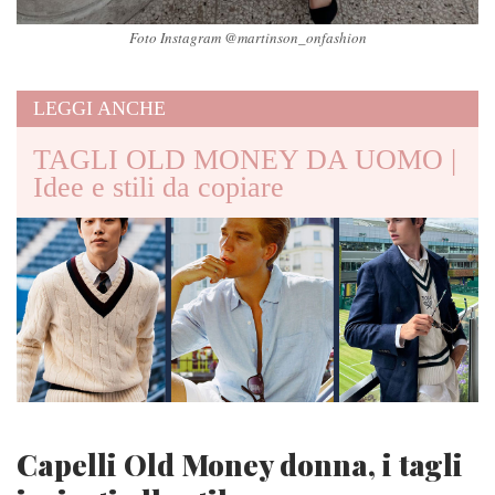
Foto Instagram @martinson_onfashion
LEGGI ANCHE
TAGLI OLD MONEY DA UOMO |
Idee e stili da copiare
Capelli Old Money donna, i tagli