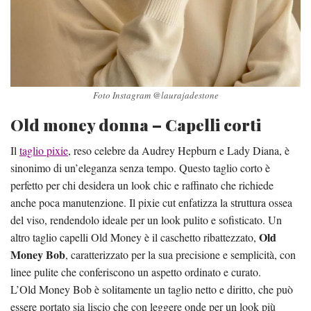
Foto Instagram @laurajadestone
Old money donna – Capelli corti
Il
taglio pixie
, reso celebre da Audrey Hepburn e Lady Diana, è
sinonimo di un’eleganza senza tempo. Questo taglio corto è
perfetto per chi desidera un look chic e raffinato che richiede
anche poca manutenzione. Il pixie cut enfatizza la struttura ossea
del viso, rendendolo ideale per un look pulito e sofisticato. Un
Old
altro taglio capelli Old Money è il caschetto ribattezzato,
Money Bob
, caratterizzato per la sua precisione e semplicità, con
linee pulite che conferiscono un aspetto ordinato e curato.
L’Old Money Bob è solitamente un taglio netto e diritto, che può
essere portato sia liscio che con leggere onde per un look più