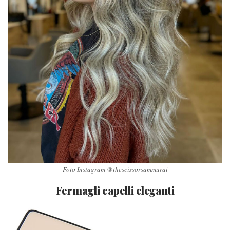
Foto Instagram @thescissorsammurai
Fermagli capelli eleganti