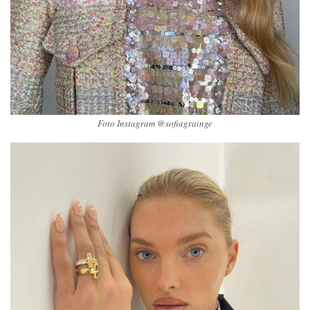
Foto Instagram @sofiagrainge