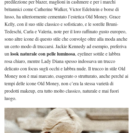
predilezione per blazer, maglioni in cashmere e per i marchi
britannici come Catherine Walker, Victor Edelstein e borse di
lusso, ha ulteriormente cementato l’estetica Old Money. Grace
Kelly, con il suo stile classico e sofisticato, e le sorelle Bruni-
Tedeschi, Carla e Valeria, note per il loro raffinato gusto europeo,
sono altre icone di questo stile che convolge oltre alla moda anche
un certo modo di truccarsi. Jackie Kennedy ad esempio, preferiva
look naturale con pelle luminosa
un
, eyeliner sottile e labbra
rosa chiaro, mentre Lady Diana spesso indossava un trucco
delicato con focus sugli occhi e labbra nude. Il trucco in stile Old
Money non è mai marcato, esagerato o strutturato, anche perché ai
tempi delle icone Old Money, non c’era la stessa varietà di
prodotti makeup, era tutto molto classico, naturale e mai fuori
luogo.