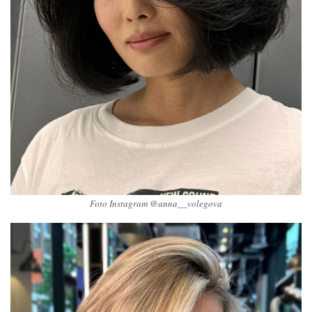
Foto Instagram @anna__volegova