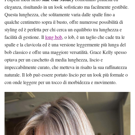
eleganza, risultando in un look sofisticato ma facilmente gestibile.
Questa lunghezza, che solitamente varia dalle spalle fino a
qualche centimetro sopra il busto, offre numerose possibilità di
styling ed è perfetta per chi cerca un equilibrio tra lunghezza e
facilità di gestione. Il
long bob
, o lob, è un taglio che cade tra le
spalle e la clavicola ed è una versione leggermente più lunga del
bob classico e offre una maggiore versatilità. Grace Kelly spesso
optava per un caschetto di media lunghezza, liscio e
impeccabilmente curato, che metteva in risalto la sua raffinatezza
naturale. Il lob può essere portato liscio per un look più formale o
con onde leggere per un tocco di morbidezza e movimento.