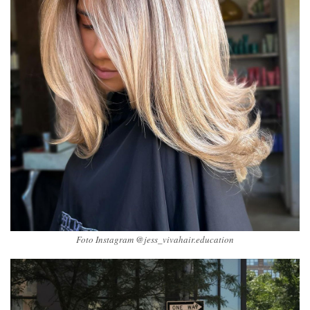
Foto Instagram @jess_vivahair.education