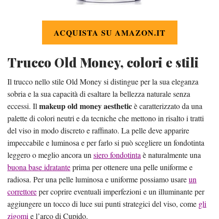
ACQUISTA SU AMAZON.IT
Trucco Old Money, colori e stili
Il trucco nello stile Old Money si distingue per la sua eleganza
sobria e la sua capacità di esaltare la bellezza naturale senza
makeup old money aesthetic
eccessi. Il
è caratterizzato da una
palette di colori neutri e da tecniche che mettono in risalto i tratti
del viso in modo discreto e raffinato. La pelle deve apparire
impeccabile e luminosa e per farlo si può scegliere un fondotinta
leggero o meglio ancora un
siero fondotinta
è naturalmente una
buona base idratante
prima per ottenere una pelle uniforme e
radiosa. Per una pelle luminosa e uniforme possiamo usare
un
correttore
per coprire eventuali imperfezioni e un illuminante per
aggiungere un tocco di luce sui punti strategici del viso, come
gli
zigomi
e l’arco di Cupido.