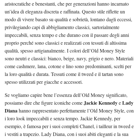
aristocratiche e benestanti, che per generazioni hanno incarnato
un’idea di eleganza discreta e raffinata. Questo stile riflette un
modo di vivere basato su qualità e sobrietà, lontano dagli eccessi,
privilegiando capi di abbigliamento classici, sartorialmente
impeccabili, senza tempo e che durano con il passare degli anni
proprio perché sono classici e realizzati con tessuti di altissima
qualità, spesso artigianalmente. I colori dell’Old Money Style
sono neutri e classici: bianco, beige, navy, grigio e nero. Materiali
come cashmere, lana, cotone e lino sono predominanti, scelti per
la loro qualità e durata. Tessuti come il tweed e il tartan sono
spesso utilizzati per giacche e accessori.
Se vogliamo capire bene l’essenza dell’Old Money significato,
Jackie Kennedy
Lady
possiamo dire che figure iconiche come
e
Diana
hanno rappresentato perfettamente l’Old Money Style, con
i loro look impeccabili e senza tempo. Jackie Kennedy, per
esempio, è famosa per i suoi completi Chanel, i tailleur in tweed e
i vestiti a trapezio. Lady Diana, con i suoi abiti eleganti e la sua