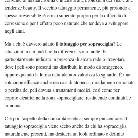
tendenze beauty. Il vecchio tatuaggio permanente, più profondo e
spesso irreversibile, è ormai superato proprio per la difficoltà di
correzione e per l’effetto poco naturale che tendeva a sviluppare
negli anni.
tatuaggio per sopracciglia
Ma a chi è davvero adatto il
? Le
situazioni in cui può fare la differenza sono molte. È
particolarmente indicato in presenza di arcate rade o irregolari,
dove i peli sono presenti ma distribuiti in modo disomogeneo,
oppure quando la forma naturale non valorizza lo sguardo. È una
soluzione efficace anche nei casi di alopecia, diradamenti ormonali
o perdita dei peli dovuta a trattamenti medici, così come per
coprire cicatrici nella zona sopraccigliare, restituendo continuità e
armonia.
C’è poi l’aspetto della comodità estetica, sempre più centrale. Il
tatuaggio sopracciglia viene scelto anche da chi ha sopracciglia
naturalmente presenti, ma desidera un look ordinato e definito