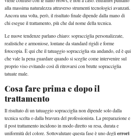
viene confuso con le nano brows, e non a caso: entrambi puntano
alla massima naturalezza attraverso strumenti tecnologici avanzati.
Ancora una volta, però, il risultato finale dipende dalla mano di
chi esegue il trattamento, più che dal nome della tecnica.
Le nuove tendenze parlano chiaro: sopracciglia personalizzate,
realistiche e armoniose, lontane da standard rigidi e forme
fotocopia. È qui che il tatuaggio sopracciglia sta andando, ed è qui
che vale la pena guardare quando si sceglie come intervenire sul
proprio viso evitando così di ritrovarsi con brutte sopracciglia
tatuate male.
Cosa fare prima e dopo il
trattamento
Il risultato di un tatuaggio sopracciglia non dipende solo dalla
tecnica scelta o dalla bravura del professionista. La preparazione e
il post trattamento incidono in modo diretto su resa, durata e
errori
uniformità del colore. Sottovalutare questa fase è uno degli