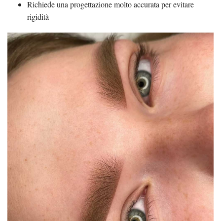
Richiede una progettazione molto accurata per evitare
rigidità