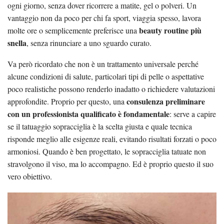
ogni giorno, senza dover ricorrere a matite, gel o polveri. Un
vantaggio non da poco per chi fa sport, viaggia spesso, lavora
beauty routine più
molte ore o semplicemente preferisce una
snella
, senza rinunciare a uno sguardo curato.
Va però ricordato che non è un trattamento universale perché
alcune condizioni di salute, particolari tipi di pelle o aspettative
poco realistiche possono renderlo inadatto o richiedere valutazioni
consulenza preliminare
approfondite. Proprio per questo, una
con un professionista qualificato è fondamentale
: serve a capire
se il tatuaggio sopracciglia è la scelta giusta e quale tecnica
risponde meglio alle esigenze reali, evitando risultati forzati o poco
armoniosi. Quando è ben progettato, le sopracciglia tatuate non
stravolgono il viso, ma lo accompagno. Ed è proprio questo il suo
vero obiettivo.