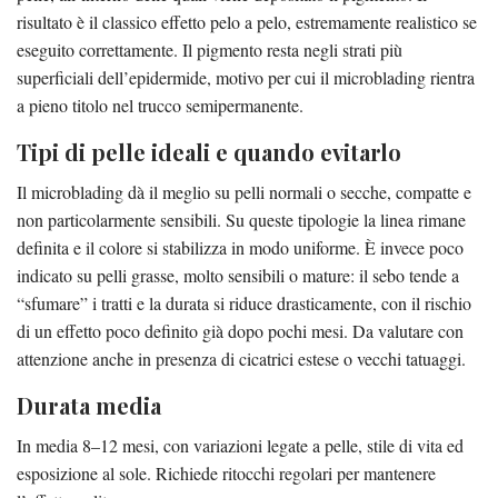
risultato è il classico effetto pelo a pelo, estremamente realistico se
eseguito correttamente. Il pigmento resta negli strati più
superficiali dell’epidermide, motivo per cui il microblading rientra
a pieno titolo nel trucco semipermanente.
Tipi di pelle ideali e quando evitarlo
Il microblading dà il meglio su pelli normali o secche, compatte e
non particolarmente sensibili. Su queste tipologie la linea rimane
definita e il colore si stabilizza in modo uniforme. È invece poco
indicato su pelli grasse, molto sensibili o mature: il sebo tende a
“sfumare” i tratti e la durata si riduce drasticamente, con il rischio
di un effetto poco definito già dopo pochi mesi. Da valutare con
attenzione anche in presenza di cicatrici estese o vecchi tatuaggi.
Durata media
In media 8–12 mesi, con variazioni legate a pelle, stile di vita ed
esposizione al sole. Richiede ritocchi regolari per mantenere