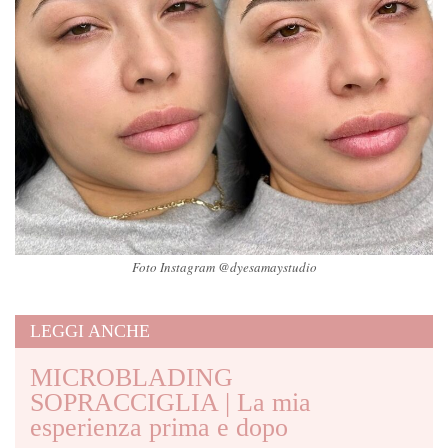
Foto Instagram @dyesamaystudio
LEGGI ANCHE
MICROBLADING
SOPRACCIGLIA | La mia
esperienza prima e dopo