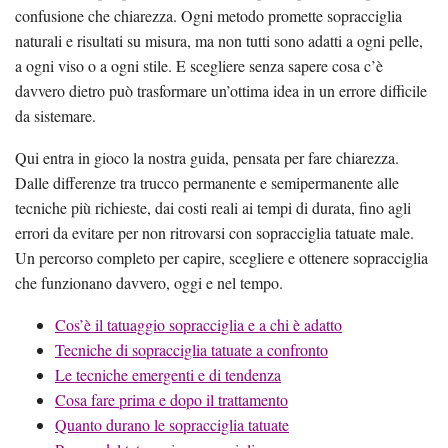
confusione che chiarezza. Ogni metodo promette sopracciglia
naturali e risultati su misura, ma non tutti sono adatti a ogni pelle,
a ogni viso o a ogni stile. E scegliere senza sapere cosa c’è
davvero dietro può trasformare un’ottima idea in un errore difficile
da sistemare.
Qui entra in gioco la nostra guida, pensata per fare chiarezza.
Dalle differenze tra trucco permanente e semipermanente alle
tecniche più richieste, dai costi reali ai tempi di durata, fino agli
errori da evitare per non ritrovarsi con sopracciglia tatuate male.
Un percorso completo per capire, scegliere e ottenere sopracciglia
che funzionano davvero, oggi e nel tempo.
Cos’è il tatuaggio sopracciglia e a chi è adatto
Tecniche di sopracciglia tatuate a confronto
Le tecniche emergenti e di tendenza
Cosa fare prima e dopo il trattamento
Quanto durano le sopracciglia tatuate