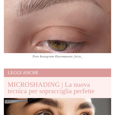
Foto Instagram @permanent_kriss_
LEGGI ANCHE
MICROSHADING | La nuova
tecnica per sopracciglia perfette