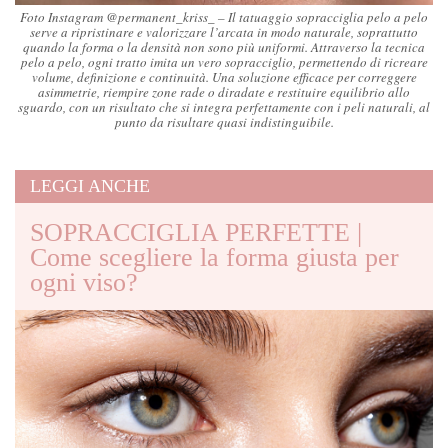
Foto Instagram @permanent_kriss_ – Il tatuaggio sopracciglia pelo a pelo
serve a ripristinare e valorizzare l’arcata in modo naturale, soprattutto
quando la forma o la densità non sono più uniformi. Attraverso la tecnica
pelo a pelo, ogni tratto imita un vero sopracciglio, permettendo di ricreare
volume, definizione e continuità. Una soluzione efficace per correggere
asimmetrie, riempire zone rade o diradate e restituire equilibrio allo
sguardo, con un risultato che si integra perfettamente con i peli naturali, al
punto da risultare quasi indistinguibile.
LEGGI ANCHE
SOPRACCIGLIA PERFETTE |
Come scegliere la forma giusta per
ogni viso?