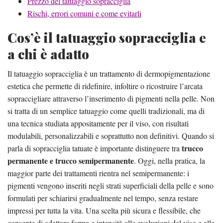
Prezzo del tatuaggio sopracciglia
Rischi, errori comuni e come evitarli
Cos’è il tatuaggio sopracciglia e
a chi è adatto
Il tatuaggio sopracciglia è un trattamento di dermopigmentazione
estetica che permette di ridefinire, infoltire o ricostruire l’arcata
sopraccigliare attraverso l’inserimento di pigmenti nella pelle. Non
si tratta di un semplice tatuaggio come quelli tradizionali, ma di
una tecnica studiata appositamente per il viso, con risultati
modulabili, personalizzabili e soprattutto non definitivi. Quando si
trucco
parla di sopracciglia tatuate è importante distinguere tra
permanente e trucco semipermanente
. Oggi, nella pratica, la
maggior parte dei trattamenti rientra nel semipermanente: i
pigmenti vengono inseriti negli strati superficiali della pelle e sono
formulati per schiarirsi gradualmente nel tempo, senza restare
impressi per tutta la vita. Una scelta più sicura e flessibile, che
consente di adattare forma e intensità alle evoluzioni del viso e alle