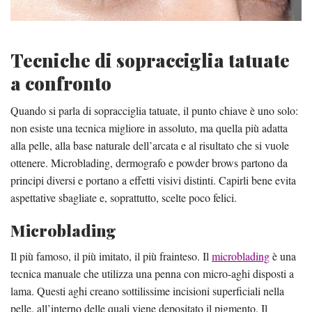
Tecniche di sopracciglia tatuate
a confronto
Quando si parla di sopracciglia tatuate, il punto chiave è uno solo:
non esiste una tecnica migliore in assoluto, ma quella più adatta
alla pelle, alla base naturale dell’arcata e al risultato che si vuole
ottenere. Microblading, dermografo e powder brows partono da
principi diversi e portano a effetti visivi distinti. Capirli bene evita
aspettative sbagliate e, soprattutto, scelte poco felici.
Microblading
Il più famoso, il più imitato, il più frainteso. Il
microblading
è una
tecnica manuale che utilizza una penna con micro-aghi disposti a
lama. Questi aghi creano sottilissime incisioni superficiali nella
pelle, all’interno delle quali viene depositato il pigmento. Il