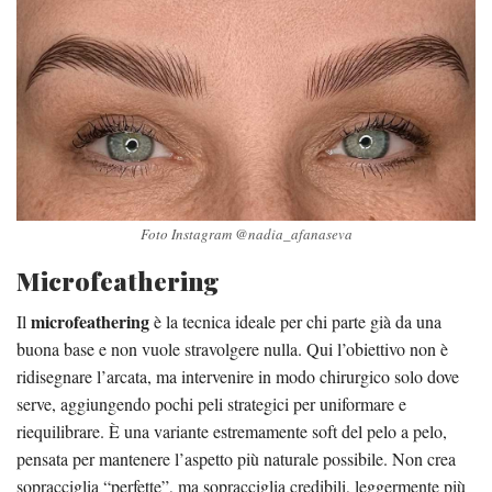
Foto Instagram @nadia_afanaseva
Microfeathering
microfeathering
Il
è la tecnica ideale per chi parte già da una
buona base e non vuole stravolgere nulla. Qui l’obiettivo non è
ridisegnare l’arcata, ma intervenire in modo chirurgico solo dove
serve, aggiungendo pochi peli strategici per uniformare e
riequilibrare. È una variante estremamente soft del pelo a pelo,
pensata per mantenere l’aspetto più naturale possibile. Non crea
sopracciglia “perfette”, ma sopracciglia credibili, leggermente più