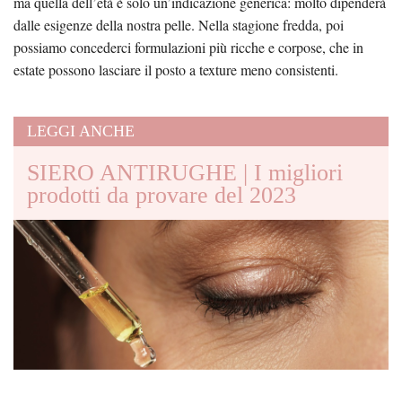
ma quella dell’età è solo un’indicazione generica: molto dipenderà
dalle esigenze della nostra pelle. Nella stagione fredda, poi
possiamo concederci formulazioni più ricche e corpose, che in
estate possono lasciare il posto a texture meno consistenti.
LEGGI ANCHE
SIERO ANTIRUGHE | I migliori
prodotti da provare del 2023