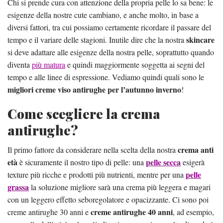
Chi si prende cura con attenzione della propria pelle lo sa bene: le
esigenze della nostre cute cambiano, e anche molto, in base a
diversi fattori, tra cui possiamo certamente ricordare il passare del
skincare
tempo e il variare delle stagioni. Inutile dire che la nostra
si deve adattare alle esigenze della nostra pelle, soprattutto quando
diventa
più matura
e quindi maggiormente soggetta ai segni del
tempo e alle linee di espressione. Vediamo quindi quali sono le
migliori creme viso antirughe per l’autunno inverno
!
Come scegliere la crema
antirughe?
crema anti
Il primo fattore da considerare nella scelta della nostra
età
pelle secca
è sicuramente il nostro tipo di pelle: una
esigerà
pelle
texture più ricche e prodotti più nutrienti, mentre per una
grassa
la soluzione migliore sarà una crema più leggera e magari
con un leggero effetto seboregolatore e opacizzante. Ci sono poi
creme antirughe 40 anni
creme antirughe 30 anni e
, ad esempio,