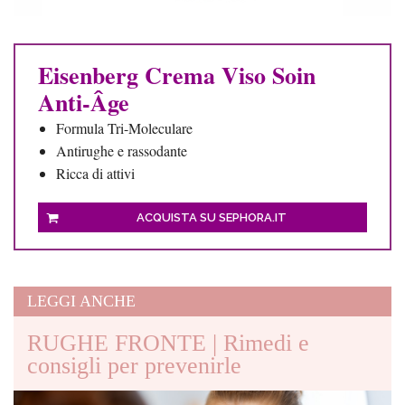
Eisenberg Crema Viso Soin
Anti-Âge
Formula Tri-Moleculare
Antirughe e rassodante
Ricca di attivi
ACQUISTA SU SEPHORA.IT
LEGGI ANCHE
RUGHE FRONTE | Rimedi e
consigli per prevenirle