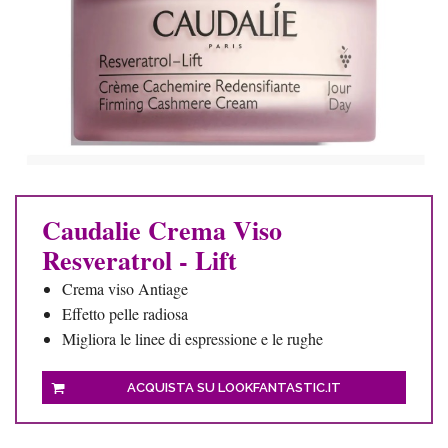
Caudalie Crema Viso
Resveratrol - Lift
Crema viso Antiage
Effetto pelle radiosa
Migliora le linee di espressione e le rughe
ACQUISTA SU LOOKFANTASTIC.IT