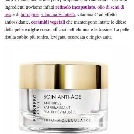
retinolo incapsulato
ingredienti troviamo infatti
,
olio di semi di
uva
e di
borragine
,
vitamina E antietà
, vitamina C ad effetto
ceramidi vegetali
antiossidante,
che mantengono intatte le difese
alghe rosse
della pelle e
, efficaci nell’eliminare le tossine. La pelle
risulta subito più tonica, levigata, rassodata e ringiovanita