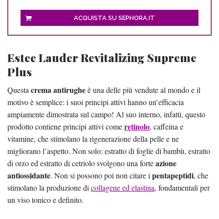
ACQUISTA SU SEPHORA.IT
Estee Lauder Revitalizing Supreme
Plus
crema antirughe
Questa
è una delle più vendute al mondo e il
motivo è semplice: i suoi principi attivi hanno un’efficacia
ampiamente dimostrata sul campo! Al suo interno, infatti, questo
retinolo
prodotto contiene principi attivi come
, caffeina e
vitamine, che stimolano la rigenerazione della pelle e ne
migliorano l’aspetto. Non solo: estratto di foglie di bambù, estratto
azione
di orzo ed estratto di cetriolo svolgono una forte
antiossidante
pentapeptidi
. Non si possono poi non citare i
, che
stimolano la produzione di
collagene ed elastina
, fondamentali per
un viso tonico e definito.