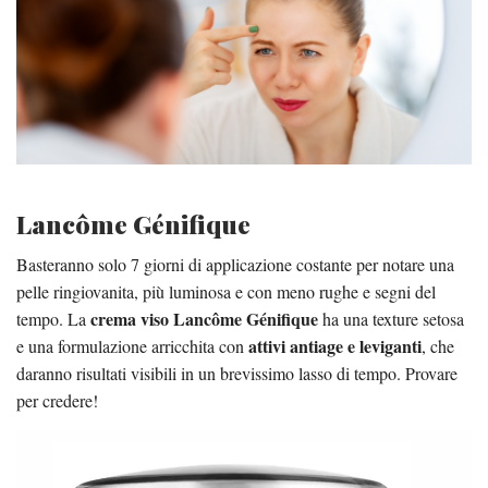
Lancôme Génifique
Basteranno solo 7 giorni di applicazione costante per notare una
pelle ringiovanita, più luminosa e con meno rughe e segni del
crema viso Lancôme Génifique
tempo. La
ha una texture setosa
attivi antiage e leviganti
e una formulazione arricchita con
, che
daranno risultati visibili in un brevissimo lasso di tempo. Provare
per credere!