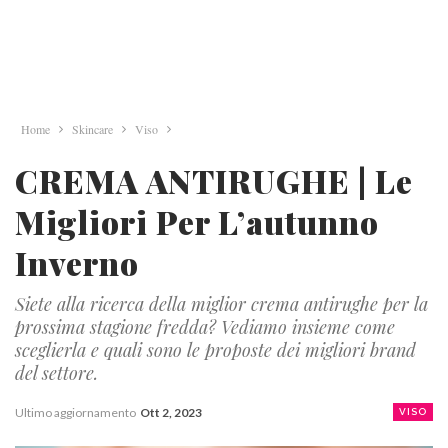
Home
Skincare
Viso
CREMA ANTIRUGHE | Le
Migliori Per L’autunno
Inverno
Siete alla ricerca della miglior crema antirughe per la
prossima stagione fredda? Vediamo insieme come
sceglierla e quali sono le proposte dei migliori brand
del settore.
Ultimo aggiornamento
Ott 2, 2023
VISO