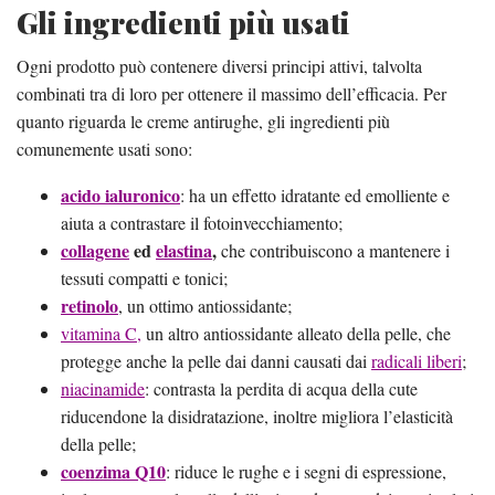
Gli ingredienti più usati
Ogni prodotto può contenere diversi principi attivi, talvolta
combinati tra di loro per ottenere il massimo dell’efficacia. Per
quanto riguarda le creme antirughe, gli ingredienti più
comunemente usati sono:
acido ialuronico
: ha un effetto idratante ed emolliente e
aiuta a contrastare il fotoinvecchiamento;
collagene
ed
elastina
,
che contribuiscono a mantenere i
tessuti compatti e tonici;
retinolo
, un ottimo antiossidante;
vitamina C,
un altro antiossidante alleato della pelle, che
protegge anche la pelle dai danni causati dai
radicali liberi
;
niacinamide
: contrasta la perdita di acqua della cute
riducendone la disidratazione, inoltre migliora l’elasticità
della pelle;
coenzima Q10
: riduce le rughe e i segni di espressione,