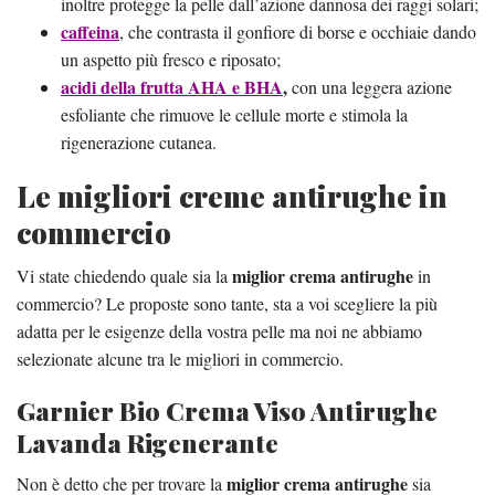
inoltre protegge la pelle dall’azione dannosa dei raggi solari;
caffeina
, che contrasta il gonfiore di borse e occhiaie dando
un aspetto più fresco e riposato;
acidi della frutta AHA e BHA
,
con una leggera azione
esfoliante che rimuove le cellule morte e stimola la
rigenerazione cutanea.
Le migliori creme antirughe in
commercio
miglior crema antirughe
Vi state chiedendo quale sia la
in
commercio? Le proposte sono tante, sta a voi scegliere la più
adatta per le esigenze della vostra pelle ma noi ne abbiamo
selezionate alcune tra le migliori in commercio.
Garnier Bio Crema Viso Antirughe
Lavanda Rigenerante
miglior crema antirughe
Non è detto che per trovare la
sia