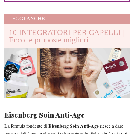
LEGGI ANCHE
10 INTEGRATORI PER CAPELLI |
Ecco le proposte migliori
Eisenberg Soin Anti-Age
Eisenberg Soin Anti-Age
La formula fondente di
riesce a dare
nuova vitalità anche alle pelli più spente e devitalizzate. Tra i suoi