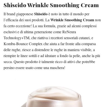
Shiseido Wrinkle Smoothing Cream
Shiseido
Il brand giapponese
è noto in tutto il mondo per
Wrinkle Smoothing Cream
l’efficacia dei suoi prodotti. La
non
fa certo eccezione! La sua formula, grazie ad alcuni complessi
esclusivi e di ultima generazione come ReNeura
Technology+TM, che riattiva i recettori sensoriali cutanei, e
Kombu-Bounce Complex che aiuta a far fronte alla comparsa
delle rughe, riesce a distendere le rughe in maniera visibile, a
riempire le linee sottili e ad idratare a fondo la pelle, anche la più
secca. Questo prodotto è talmente ricco di attivi che potrebbe
persino essere usato come una maschera!