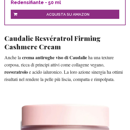
Redensifiante - 50 ml
ACQUISTA SU AMAZON
Caudalie Resvératrol Firming
Cashmere Cream
crema antirughe viso di Caudalie
Anche la
ha una texture
corposa, ricca di principi attivi come collagene vegano,
resveratrolo
e acido ialuronico. La loro azione sinergia ha ottimi
risultati nel rendere la pelle più liscia, compatta e rimpolpata.