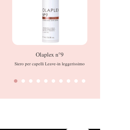
Olaplex n°9
HourGl
Siero per capelli Leave-in leggerissimo