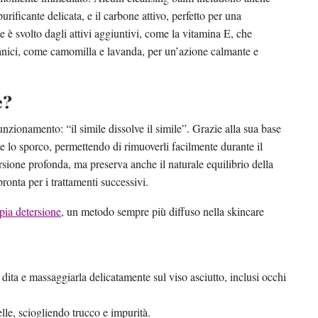
urificante delicata, e il carbone attivo, perfetto per una
 è svolto dagli attivi aggiuntivi, come la vitamina E, che
botanici, come camomilla e lavanda, per un’azione calmante e
e?
funzionamento: “il simile dissolve il simile”. Grazie alla sua base
 e lo sporco, permettendo di rimuoverli facilmente durante il
sione profonda, ma preserva anche il naturale equilibrio della
pronta per i trattamenti successivi.
pia detersione
, un metodo sempre più diffuso nella skincare
 dita e massaggiarla delicatamente sul viso asciutto, inclusi occhi
elle, sciogliendo trucco e impurità.