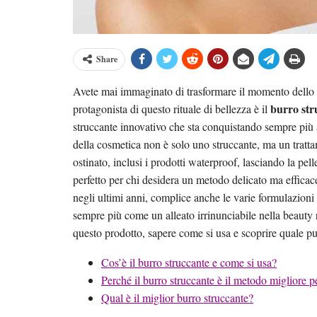
Share
Avete mai immaginato di trasformare il momento dello s
burro str
protagonista di questo rituale di bellezza è il
struccante innovativo che sta conquistando sempre più 
della cosmetica non è solo uno struccante, ma un tratta
ostinato, inclusi i prodotti waterproof, lasciando la pell
perfetto per chi desidera un metodo delicato ma efficac
negli ultimi anni, complice anche le varie formulazioni 
sempre più come un alleato irrinunciabile nella beauty 
questo prodotto, sapere come si usa e scoprire quale può
Cos’è il burro struccante e come si usa?
Perché il burro struccante è il metodo migliore pe
Qual è il miglior burro struccante?