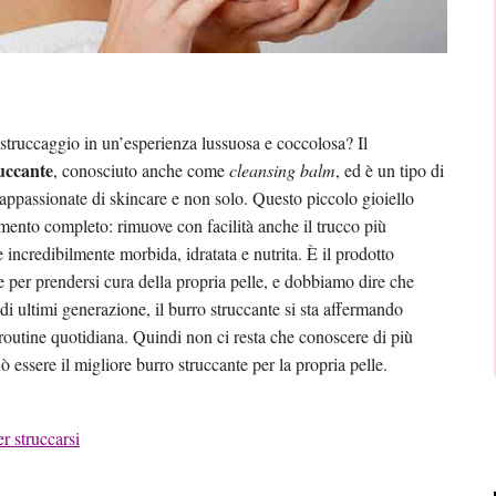
truccaggio in un’esperienza lussuosa e coccolosa? Il
uccante
, conosciuto anche come
cleansing balm
, ed è un tipo di
appassionate di skincare e non solo. Questo piccolo gioiello
mento completo: rimuove con facilità anche il trucco più
e incredibilmente morbida, idratata e nutrita. È il prodotto
e per prendersi cura della propria pelle, e dobbiamo dire che
di ultimi generazione, il burro struccante si sta affermando
routine quotidiana. Quindi non ci resta che conoscere di più
 essere il migliore burro struccante per la propria pelle.
r struccarsi