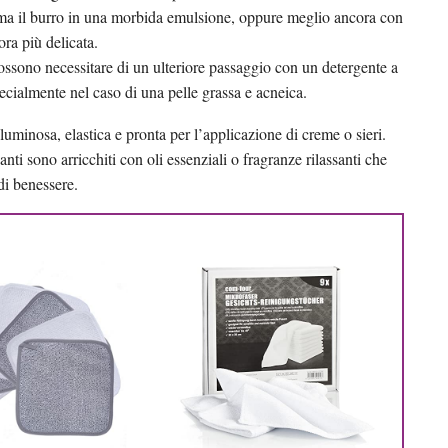
rma il burro in una morbida emulsione, oppure meglio ancora con
ra più delicata.
possono necessitare di un ulteriore passaggio con un detergente a
ecialmente nel caso di una pelle grassa e acneica.
luminosa, elastica e pronta per l’applicazione di creme o sieri.
nti sono arricchiti con oli essenziali o fragranze rilassanti che
di benessere.