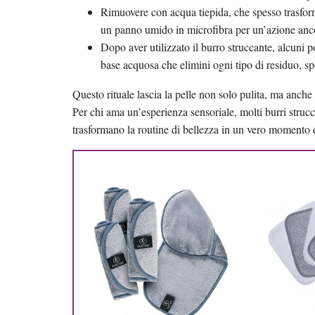
Rimuovere con acqua tiepida, che spesso trasfo
un panno umido in microfibra per un’azione anco
Dopo aver utilizzato il burro struccante, alcuni 
base acquosa che elimini ogni tipo di residuo, sp
Questo rituale lascia la pelle non solo pulita, ma anche 
Per chi ama un’esperienza sensoriale, molti burri strucca
trasformano la routine di bellezza in un vero momento 