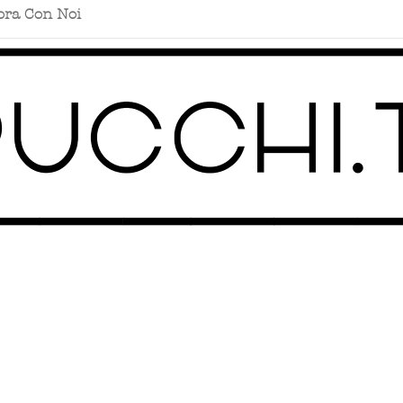
ora Con Noi