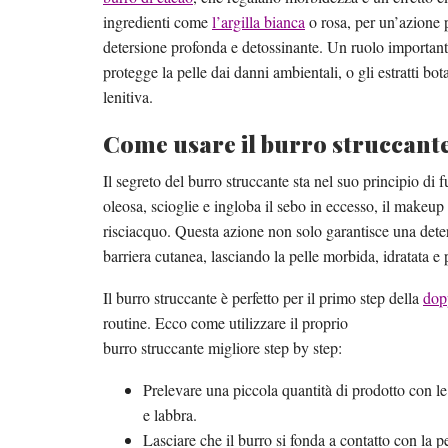
ingredienti come
l’argilla bianca
o rosa, per un’azione p
detersione profonda e detossinante. Un ruolo importante
protegge la pelle dai danni ambientali, o gli estratti 
lenitiva.
Come usare il burro struccant
Il segreto del burro struccante sta nel suo principio di 
oleosa, scioglie e ingloba il sebo in eccesso, il makeup
risciacquo. Questa azione non solo garantisce una deter
barriera cutanea, lasciando la pelle morbida, idratata e 
Il burro struccante è perfetto per il primo step della
dop
routine. Ecco come utilizzare il proprio
burro struccante migliore step by step:
Prelevare una piccola quantità di prodotto con le
e labbra.
Lasciare che il burro si fonda a contatto con la p