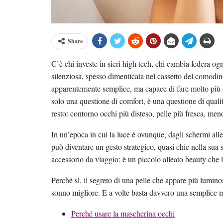
Share
C’è chi investe in sieri high tech, chi cambia federa ogn
silenziosa, spesso dimenticata nel cassetto del comodi
apparentemente semplice, ma capace di fare molto più 
solo una questione di comfort, è una questione di quali
resto: contorno occhi più disteso, pelle più fresca, meno
In un’epoca in cui la luce è ovunque, dagli schermi alle 
può diventare un gesto strategico, quasi chic nella sua
accessorio da viaggio: è un piccolo alleato beauty che l
Perché sì, il segreto di una pelle che appare più lumino
sonno migliore. E a volte basta davvero una semplice ma
Perché usare la mascherina occhi