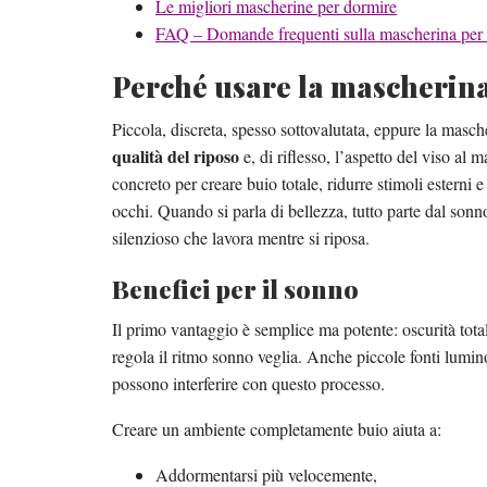
Le migliori mascherine per dormire
FAQ – Domande frequenti sulla mascherina per
Perché usare la mascherina
Piccola, discreta, spesso sottovalutata, eppure la masc
qualità del riposo
e, di riflesso, l’aspetto del viso a
concreto per creare buio totale, ridurre stimoli esterni 
occhi. Quando si parla di bellezza, tutto parte dal son
silenzioso che lavora mentre si riposa.
Benefici per il sonno
Il primo vantaggio è semplice ma potente: oscurità tota
regola il ritmo sonno veglia. Anche piccole fonti lumino
possono interferire con questo processo.
Creare un ambiente completamente buio aiuta a:
Addormentarsi più velocemente,