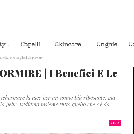
ty
Capelli
Skincare
Unghie
U
ci e le migliori da provare
MIRE | I Benefici E Le
schermare la luce per un sonno più riposante, ma
lla pelle. Vediamo insieme tutto quello che c'è da
VISO