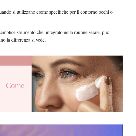
uando si utilizzano creme specifiche per il contorno occhi o
emplice strumento che, integrato nella routine serale, può
no la differenza si vede.
| Come