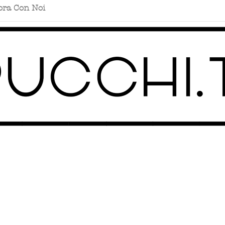
ora Con Noi