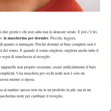
i due giorni e chi non salta mai la skincare serale. E poi c’è lei,
la mascherina per dormire
no:
. Piccola, leggera,
di quanto si immagini. Perché dormire al buio completo non è
tà del sonno. E quando il sonno migliora, migliora anche tutto il
 segni di stanchezza al risveglio.
tapparelle non proprio oscuranti, creare artificialmente il buio
 semplicità. Una maschera per occhi notte non è solo un
avora mentre si riposa.
sa al mattino spesso non sta in un prodotto in più, ma in un
scherina notte per cambiare il risveglio.