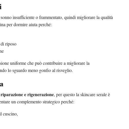
i
sonno insufficiente o frammentato, quindi migliorare la qualità
ina per dormire aiuta perché:
 di riposo
rne
ione uniforme che può contribuire a migliorare la
ndo lo sguardo meno gonfio al risveglio.
na
riparazione e rigenerazione
i
, per questo la skincare serale è
ventare un complemento strategico perché:
il cuscino,