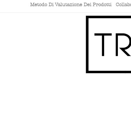
Metodo Di Valutazione Dei Prodotti
Collab