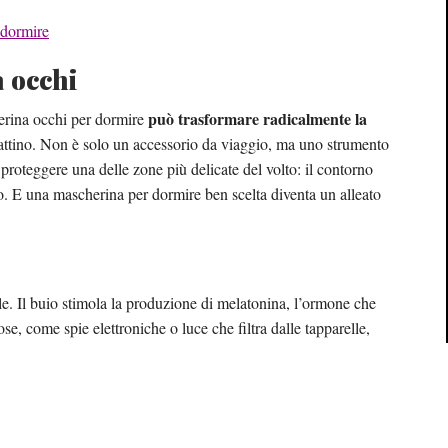
 dormire
 occhi
può trasformare radicalmente la
herina occhi per dormire
l mattino. Non è solo un accessorio da viaggio, ma uno strumento
e proteggere una delle zone più delicate del volto: il contorno
no. E una mascherina per dormire ben scelta diventa un alleato
le. Il buio stimola la produzione di melatonina, l’ormone che
se, come spie elettroniche o luce che filtra dalle tapparelle,