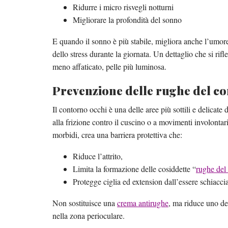
Ridurre i micro risvegli notturni
Migliorare la profondità del sonno
E quando il sonno è più stabile, migliora anche l’umore
dello stress durante la giornata. Un dettaglio che si rif
meno affaticato, pelle più luminosa.
Prevenzione delle rughe del c
Il contorno occhi è una delle aree più sottili e delicat
alla frizione contro il cuscino o a movimenti involontari
morbidi, crea una barriera protettiva che:
Riduce l’attrito,
Limita la formazione delle cosiddette “
rughe del
Protegge ciglia ed extension dall’essere schiaccia
Non sostituisce una
crema antirughe
, ma riduce uno dei
nella zona perioculare.