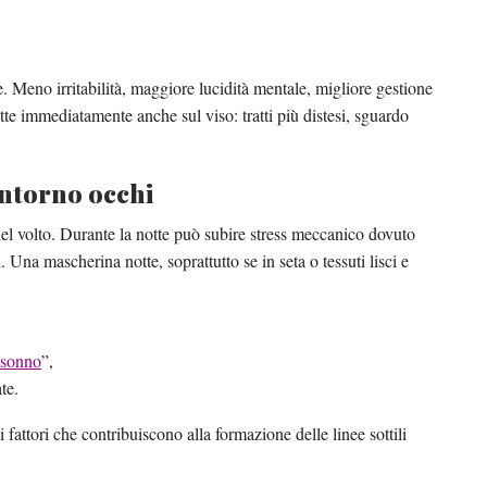
. Meno irritabilità, maggiore lucidità mentale, migliore gestione
lette immediatamente anche sul viso: tratti più distesi, sguardo
ontorno occhi
e del volto. Durante la notte può subire stress meccanico dovuto
. Una mascherina notte, soprattutto se in seta o tessuti lisci e
 sonno
”,
te.
 fattori che contribuiscono alla formazione delle linee sottili