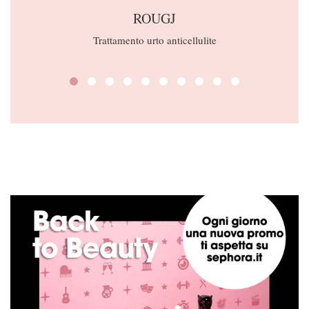
ROUGJ
Trattamento urto anticellulite