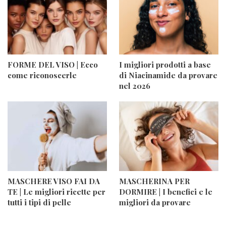
FORME DEL VISO | Ecco
I migliori prodotti a base
come riconoscerle
di Niacinamide da provare
nel 2026
MASCHERE VISO FAI DA
MASCHERINA PER
TE | Le migliori ricette per
DORMIRE | I benefici e le
tutti i tipi di pelle
migliori da provare