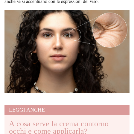
anche se si accentuano con le espressioni del viso.
LEGGI ANCHE
A cosa serve la crema contorno
occhi e come applicarla?