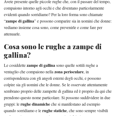
Avete presente quelle piccole rughe che, con il passare del tempo,
compaiono intorno agli occhi e che diventano particolarmente
evidenti quando sorridiamo? Per la loro forma sono chiamate
zampe di gallina
“
” e possono comparire sia in uomini che donne:
vediamo insieme cosa sono, come prevenirle e come fare per
attenuarle.
Cosa sono le rughe a zampe di
gallina?
zampe di gallina
Le cosiddette
sono quelle sottili rughe a
zona perioculare
ventaglio che compaiono nella
, in
corrispondenza con gli angoli esterni degli occhi, e possono
colpire sia gli uomini che le donne. Se le osservate attentamente
sembrano proprio delle zampette di gallina ed è proprio da qui che
prendono questo nome particolare. Si possono suddividere in due
rughe dinamiche
gruppi: le
che si manifestano ad esempio
rughe statiche
quando sorridiamo e le
, che sono sempre visibili