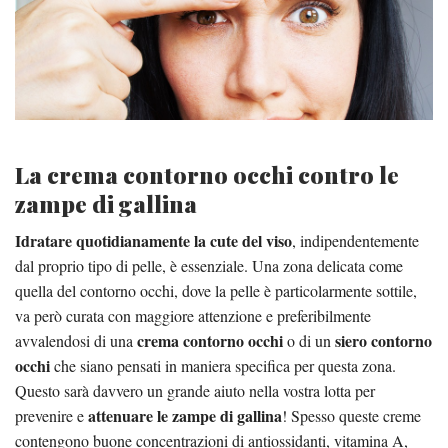
La crema contorno occhi contro le
zampe di gallina
Idratare quotidianamente la cute del viso
, indipendentemente
dal proprio tipo di pelle, è essenziale. Una zona delicata come
quella del contorno occhi, dove la pelle è particolarmente sottile,
va però curata con maggiore attenzione e preferibilmente
crema contorno occhi
siero contorno
avvalendosi di una
o di un
occhi
che siano pensati in maniera specifica per questa zona.
Questo sarà davvero un grande aiuto nella vostra lotta per
attenuare le zampe di gallina
prevenire e
! Spesso queste creme
contengono buone concentrazioni di antiossidanti, vitamina A,