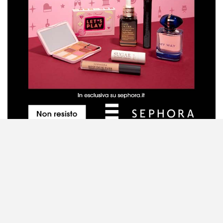
Metodo di valutazione dei prodotti
Contattaci
Disclaimer
Privacy Policy
Cookie Policy
Mappa del sito