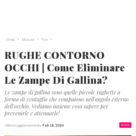
Home
Skincare
Viso
RUGHE CONTORNO
OCCHI | Come Eliminare
Le Zampe Di Gallina?
Le zampe di gallina sono quelle piccole rughette a
forma di ventaglio che compaiono nell'angolo esterno
dell'occhio. Vediamo insieme cosa sapere per
prevenirle e attenuarle!
Ultimo aggiornamento
Feb 18, 2024
VISO