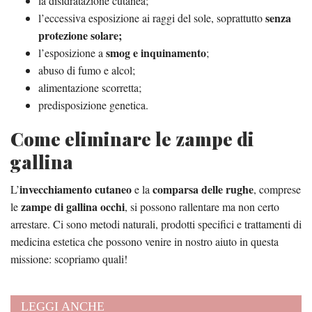
la disidratazione cutanea;
senza
l’eccessiva esposizione ai raggi del sole, soprattutto
protezione solare;
smog e inquinamento
l’esposizione a
;
abuso di fumo e alcol;
alimentazione scorretta;
predisposizione genetica.
Come eliminare le zampe di
gallina
invecchiamento cutaneo
comparsa delle rughe
L’
e la
, comprese
zampe di gallina occhi
le
, si possono rallentare ma non certo
arrestare. Ci sono metodi naturali, prodotti specifici e trattamenti di
medicina estetica che possono venire in nostro aiuto in questa
missione: scopriamo quali!
LEGGI ANCHE