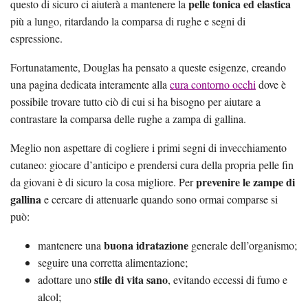
pelle tonica ed elastica
questo di sicuro ci aiuterà a mantenere la
più a lungo, ritardando la comparsa di rughe e segni di
espressione.
Fortunatamente, Douglas ha pensato a queste esigenze, creando
una pagina dedicata interamente alla
cura contorno occhi
dove è
possibile trovare tutto ciò di cui si ha bisogno per aiutare a
contrastare la comparsa delle rughe a zampa di gallina.
Meglio non aspettare di cogliere i primi segni di invecchiamento
cutaneo: giocare d’anticipo e prendersi cura della propria pelle fin
prevenire le zampe di
da giovani è di sicuro la cosa migliore. Per
gallina
e cercare di attenuarle quando sono ormai comparse si
può:
buona idratazione
mantenere una
generale dell’organismo;
seguire una corretta alimentazione;
stile di vita sano
adottare uno
, evitando eccessi di fumo e
alcol;