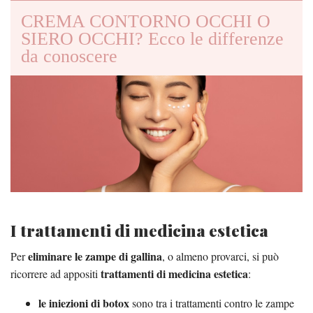
CREMA CONTORNO OCCHI O
SIERO OCCHI? Ecco le differenze
da conoscere
I trattamenti di medicina estetica
eliminare le zampe di gallina
Per
, o almeno provarci, si può
trattamenti di medicina estetica
ricorrere ad appositi
:
le iniezioni di botox
sono tra i trattamenti contro le zampe