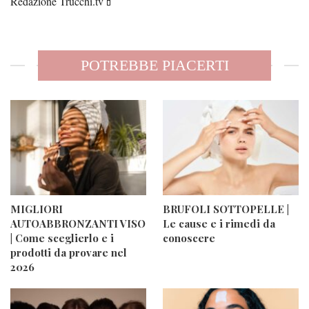
Redazione Trucchi.tv💄
POTREBBE PIACERTI
MIGLIORI
BRUFOLI SOTTOPELLE |
AUTOABBRONZANTI VISO
Le cause e i rimedi da
| Come sceglierlo e i
conoscere
prodotti da provare nel
2026