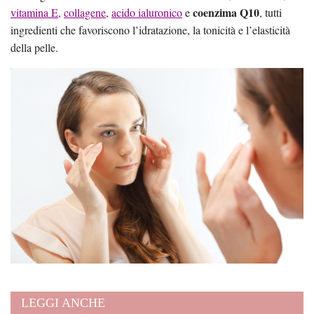
coenzima Q10
vitamina E,
collagene
,
acido ialuronico
e
, tutti
ingredienti che favoriscono l’idratazione, la tonicità e l’elasticità
della pelle.
LEGGI ANCHE