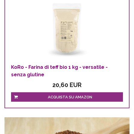
KoRo - Farina di teff bio 1 kg - versatile -
senza glutine
20,60 EUR
ACQUISTA SU AMAZON