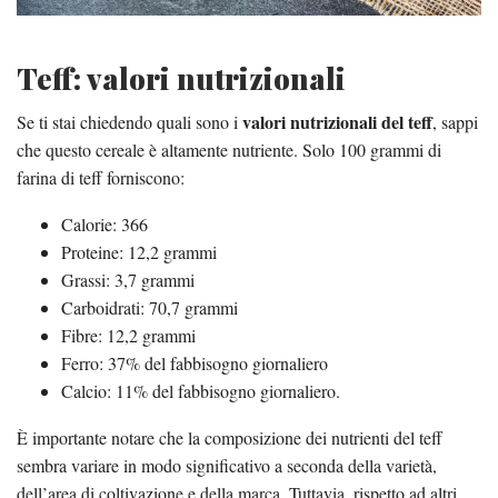
Teff: valori nutrizionali
valori nutrizionali del teff
Se ti stai chiedendo quali sono i
, sappi
che questo cereale è altamente nutriente. Solo 100 grammi di
farina di teff forniscono:
Calorie: 366
Proteine: 12,2 grammi
Grassi: 3,7 grammi
Carboidrati: 70,7 grammi
Fibre: 12,2 grammi
Ferro: 37% del fabbisogno giornaliero
Calcio: 11% del fabbisogno giornaliero.
È importante notare che la composizione dei nutrienti del teff
sembra variare in modo significativo a seconda della varietà,
dell’area di coltivazione e della marca. Tuttavia, rispetto ad altri