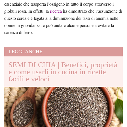
essenziale che trasporta l’ossigeno in tutto il corpo attraverso i
globuli rossi. In effetti, la
ricerca
ha dimostrato che l’assunzione di
questo cereale è legata alla diminuzione dei tassi di anemia nelle
donne in gravidanza, e può aiutare alcune persone a evitare la
carenza di ferro.
LEGGI ANCHE
SEMI DI CHIA | Benefici, proprietà
e come usarli in cucina in ricette
facili e veloci