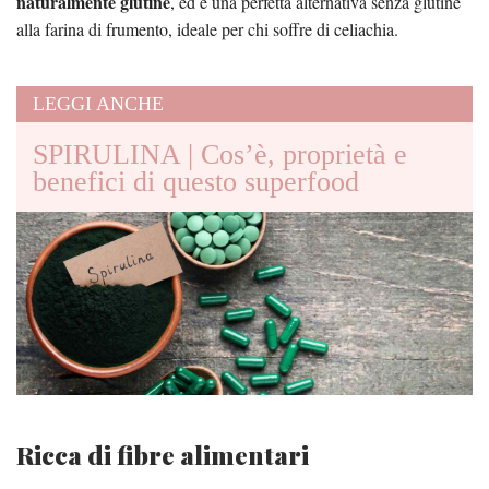
naturalmente glutine
, ed è una perfetta alternativa senza glutine
alla farina di frumento, ideale per chi soffre di celiachia.
LEGGI ANCHE
SPIRULINA | Cos’è, proprietà e
benefici di questo superfood
Ricca di fibre alimentari