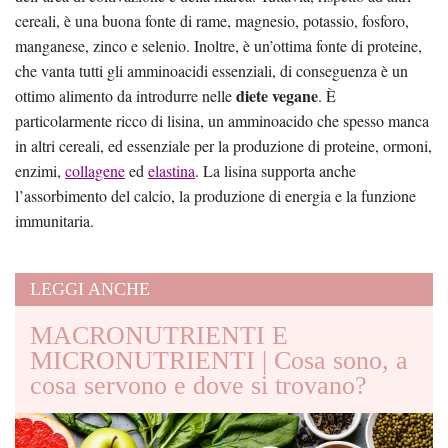
cereali, è una buona fonte di rame, magnesio, potassio, fosforo,
manganese, zinco e selenio. Inoltre, è un’ottima fonte di proteine,
che vanta tutti gli amminoacidi essenziali, di conseguenza è un
diete vegane
ottimo alimento da introdurre nelle
. È
particolarmente ricco di lisina, un amminoacido che spesso manca
in altri cereali, ed essenziale per la produzione di proteine, ormoni,
enzimi,
collagene
ed
elastina
. La lisina supporta anche
l’assorbimento del calcio, la produzione di energia e la funzione
immunitaria.
LEGGI ANCHE
MACRONUTRIENTI E
MICRONUTRIENTI | Cosa sono, a
cosa servono e dove si trovano?