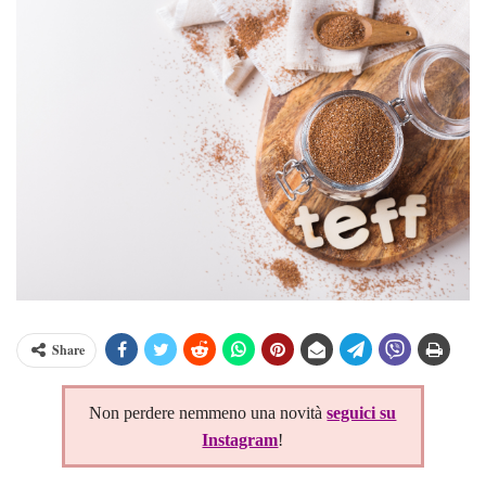
Share
Non perdere nemmeno una novità
seguici su
Instagram
!