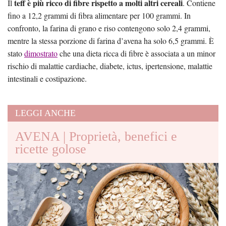
teff è più ricco di fibre rispetto a molti altri cereali
Il
. Contiene
fino a 12,2 grammi di fibra alimentare per 100 grammi. In
confronto, la farina di grano e riso contengono solo 2,4 grammi,
mentre la stessa porzione di farina d’avena ha solo 6,5 ​​grammi. È
stato
dimostrato
che una dieta ricca di fibre è associata a un minor
rischio di malattie cardiache, diabete, ictus, ipertensione, malattie
intestinali e costipazione.
LEGGI ANCHE
AVENA | Proprietà, benefici e
ricette golose