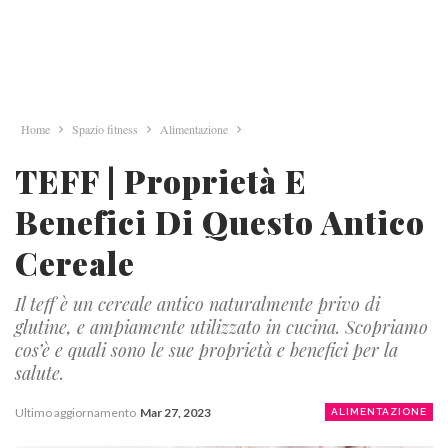
Home
Spazio fitness
Alimentazione
TEFF | Proprietà E
Benefici Di Questo Antico
Cereale
Il teff è un cereale antico naturalmente privo di
glutine, e ampiamente utilizzato in cucina. Scopriamo
cos’è e quali sono le sue proprietà e benefici per la
salute.
Ultimo aggiornamento
Mar 27, 2023
ALIMENTAZIONE