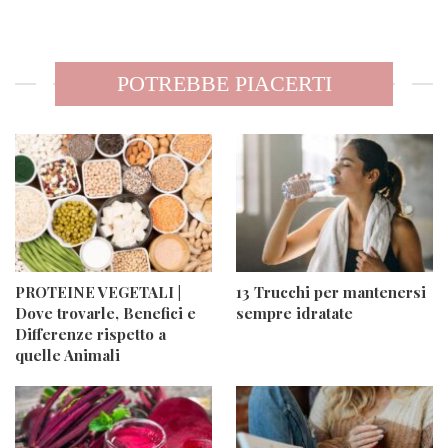
POTREBBE PIACERTI
PROTEINE VEGETALI |
13 Trucchi per mantenersi
Dove trovarle, Benefici e
sempre idratate
Differenze rispetto a
quelle Animali