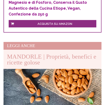
Magnesio e di Fosforo, Conserva il Gusto
Autentico della Cucina Etiope, Vegan,
Confezione da 250 g
ACQUISTA SU AMAZON
LEGGI ANCHE
MANDORLE | Proprietà, benefici e
ricette golose