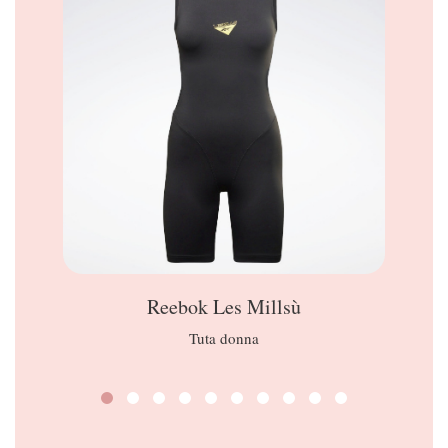
Reebok Les Millsù
Tuta donna