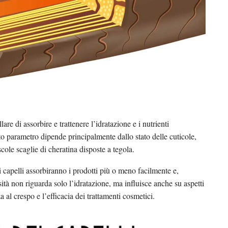
llare di assorbire e trattenere l’idratazione e i nutrienti
to parametro dipende principalmente dallo stato delle cuticole,
ole scaglie di cheratina disposte a tegola.
i capelli assorbiranno i prodotti più o meno facilmente e,
sità non riguarda solo l’idratazione, ma influisce anche su aspetti
a al crespo e l’efficacia dei trattamenti cosmetici.