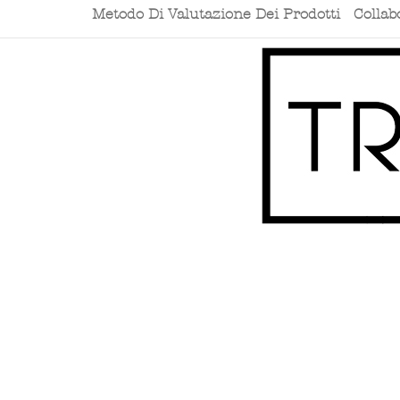
Metodo Di Valutazione Dei Prodotti
Collab