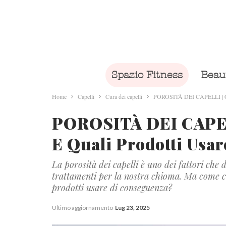
Spazio Fitness
Beau
Home
Capelli
Cura dei capelli
POROSITÀ DEI CAPELLI | Come
POROSITÀ DEI CAPEL
E Quali Prodotti Usar
La porosità dei capelli è uno dei fattori ch
trattamenti per la nostra chioma. Ma come cap
prodotti usare di conseguenza?
Ultimo aggiornamento
Lug 23, 2025