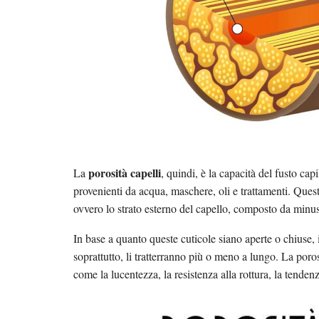
porosità capelli
La
, quindi, è la capacità del fusto capi
provenienti da acqua, maschere, oli e trattamenti. Ques
ovvero lo strato esterno del capello, composto da minusc
In base a quanto queste cuticole siano aperte o chiuse, 
soprattutto, li tratterranno più o meno a lungo. La poro
come la lucentezza, la resistenza alla rottura, la tendenz