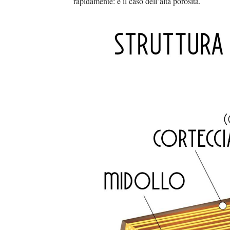
rapidamente: è il caso dell’alta porosità.