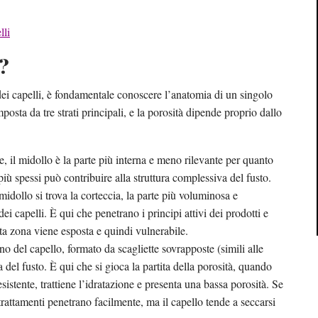
lli
i?
ei capelli, è fondamentale conoscere l’anatomia di un singolo
posta da tre strati principali, e la porosità dipende proprio dallo
, il midollo è la parte più interna e meno rilevante per quanto
più spessi può contribuire alla struttura complessiva del fusto.
 midollo si trova la corteccia, la parte più voluminosa e
dei capelli. È qui che penetrano i principi attivi dei prodotti e
sta zona viene esposta e quindi vulnerabile.
rno del capello, formato da scagliette sovrapposte (simili alle
a del fusto. È qui che si gioca la partita della porosità, quando
sistente, trattiene l’idratazione e presenta una bassa porosità. Se
trattamenti penetrano facilmente, ma il capello tende a seccarsi