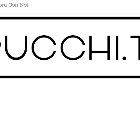
ora Con Noi