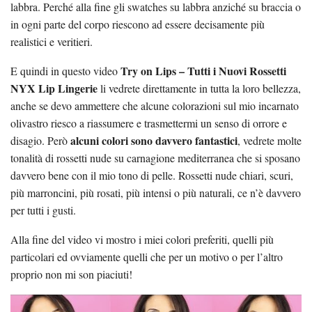
labbra. Perché alla fine gli swatches su labbra anziché su braccia o
in ogni parte del corpo riescono ad essere decisamente più
realistici e veritieri.
Try on Lips – Tutti i Nuovi Rossetti
E quindi in questo video
NYX Lip Lingerie
li vedrete direttamente in tutta la loro bellezza,
anche se devo ammettere che alcune colorazioni sul mio incarnato
olivastro riesco a riassumere e trasmettermi un senso di orrore e
alcuni colori sono davvero fantastici
disagio. Però
, vedrete molte
tonalità di rossetti nude su carnagione mediterranea che si sposano
davvero bene con il mio tono di pelle. Rossetti nude chiari, scuri,
più marroncini, più rosati, più intensi o più naturali, ce n’è davvero
per tutti i gusti.
Alla fine del video vi mostro i miei colori preferiti, quelli più
particolari ed ovviamente quelli che per un motivo o per l’altro
proprio non mi son piaciuti!