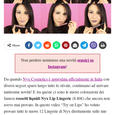
Share
Non perdere nemmeno una novità
seguici su
Instagram
!
Da quando
Nyx Cosmetics è approdata ufficialmente in Italia
con
diversi negozi sparsi lungo tutto lo stivale, continuano ad arrivare
tantissime novità! E tra queste ci sono le nuove colorazioni dei
rossetti liquidi Nyx Lip Lingerie
famosi
(8.80€) che ancora non
avevo mai provato. In questo video “Try on Lips” ho voluto
provare tutte le nuove 12 Lingerie di Nyx direttamente sulle mie