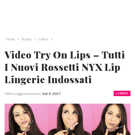
Home
Beauty
Labbra
Video Try On Lips – Tutti
I Nuovi Rossetti NYX Lip
Lingerie Indossati
Ultimo aggiornamento
Set 9, 2017
LABBRA