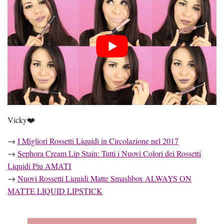
Vicky❤️
→
I Migliori Rossetti Liquidi in Circolazione nel 2017
→
Sephora Cream Lip Stain: Tutti i Nuovi Colori dei Rossetti
Liquidi Piu AMATI
→
Nuovi Rossetti Liquidi Matte Smashbox ALWAYS ON
MATTE LIQUID LIPSTICK