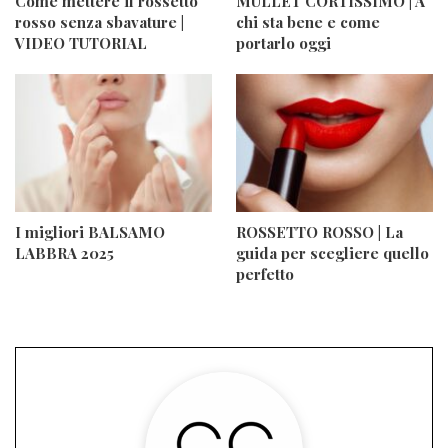
Come mettere il rossetto
MULLET CORTISSIMO | A
rosso senza sbavature |
chi sta bene e come
VIDEO TUTORIAL
portarlo oggi
I migliori BALSAMO
ROSSETTO ROSSO | La
LABBRA 2025
guida per scegliere quello
perfetto