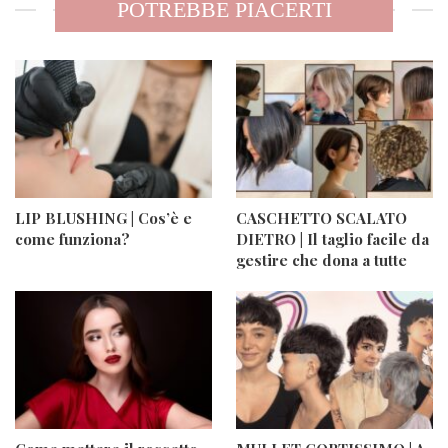
POTREBBE PIACERTI
LIP BLUSHING | Cos’è e
CASCHETTO SCALATO
come funziona?
DIETRO | Il taglio facile da
gestire che dona a tutte