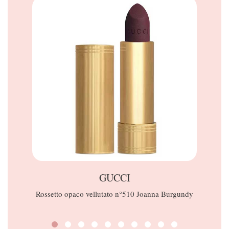
GUCCI
Rossetto opaco vellutato n°510 Joanna Burgundy