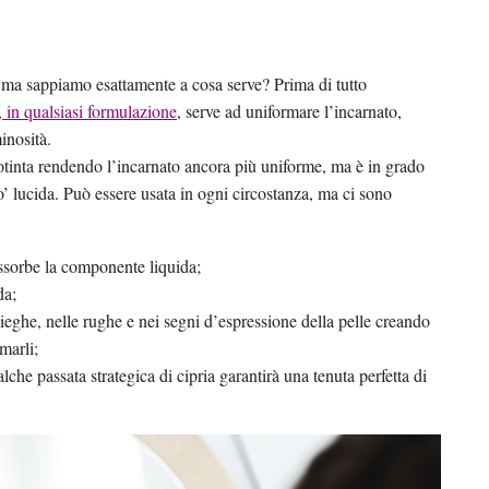
 ma sappiamo esattamente a cosa serve? Prima di tutto
a, in qualsiasi formulazione
, serve ad uniformare l’incarnato,
inosità.
dotinta rendendo l’incarnato ancora più uniforme, ma è in grado
po’ lucida. Può essere usata in ogni circostanza, ma ci sono
 assorbe la componente liquida;
da;
ieghe, nelle rughe e nei segni d’espressione della pelle creando
rmarli;
lche passata strategica di cipria garantirà una tenuta perfetta di