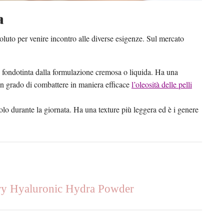
a
oluto per venire incontro alle diverse esigenze. Sul mercato
i fondotinta dalla formulazione cremosa o liquida. Ha una
 in grado di combattere in maniera efficace
l’oleosità delle pelli
 volo durante la giornata. Ha una texture più leggera ed è i genere
rry Hyaluronic Hydra Powder