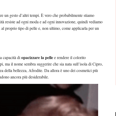
are un gesto d’altri tempi. È vero che probabilmente stiamo
ilità resiste ad ogni moda e ad ogni innovazione, quindi vediamo
 al proprio tipo di pelle e, non ultimo, come applicarla per un
opacizzare la pelle
a capacità di
e rendere il colorito
pi, ma il nome sembra suggerire che sia nata sull’isola di Cipro,
ea della bellezza, Afrodite. Da allora è uno dei cosmetici più
endono ancora più desiderabile.