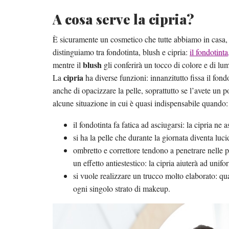
A cosa serve la cipria?
È sicuramente un cosmetico che tutte abbiamo in casa,
distinguiamo tra fondotinta, blush e cipria:
il fondotint
blush
mentre il
gli conferirà un tocco di colore e di lum
cipria
La
ha diverse funzioni: innanzitutto fissa il fon
anche di opacizzare la pelle, soprattutto se l’avete un 
alcune situazione in cui è quasi indispensabile quando:
il fondotinta fa fatica ad asciugarsi: la cipria ne
si ha la pelle che durante la giornata diventa luci
ombretto e correttore tendono a penetrare nelle p
un effetto antiestestico: la cipria aiuterà ad unifo
si vuole realizzare un trucco molto elaborato: qua
ogni singolo strato di makeup.