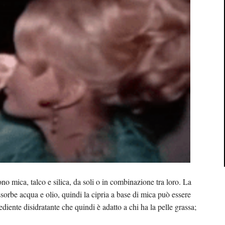
o mica, talco e silica, da soli o in combinazione tra loro. La
ssorbe acqua e olio, quindi la cipria a base di mica può essere
diente disidratante che quindi è adatto a chi ha la pelle grassa;