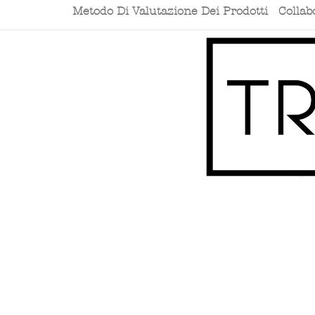
Metodo Di Valutazione Dei Prodotti
Collab