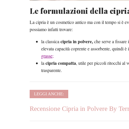
Le formulazioni della cipri
La cipria è un cosmetico antico ma con il tempo si è ev
possiamo infatti trovare:
cipria in polvere,
la classica
che serve a fissare 
elevata capacità coprente e assorbente, quindi è
grasse;
cipria compatta
la
, utile per piccoli ritocchi al
trasparente.
LEGGI ANCHE:
Recensione Cipria in Polvere By Te