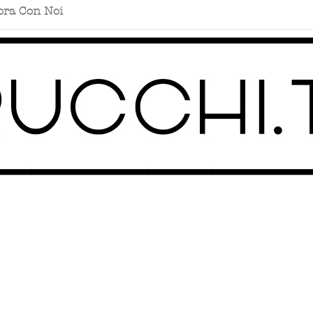
ora Con Noi