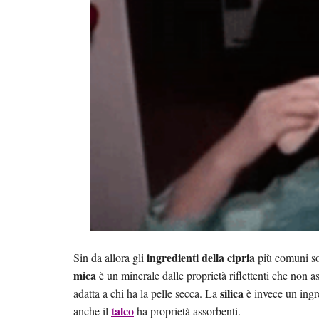
ingredienti della cipria
Sin da allora gli
più comuni son
mica
è un minerale dalle proprietà riflettenti che non a
silica
adatta a chi ha la pelle secca. La
è invece un ingre
talco
anche il
ha proprietà assorbenti.