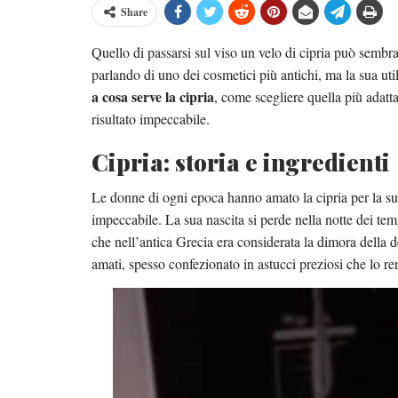
Share
Quello di passarsi sul viso un velo di cipria può sembr
parlando di uno dei cosmetici più antichi, ma la sua ut
a cosa serve la cipria
, come scegliere quella più adatta
risultato impeccabile.
Cipria: storia e ingredienti
Le donne di ogni epoca hanno amato la cipria per la su
impeccabile. La sua nascita si perde nella notte dei tem
che nell’antica Grecia era considerata la dimora della d
amati, spesso confezionato in astucci preziosi che lo r