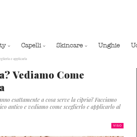
ty
Capelli
Skincare
Unghie
U
lierla e applicarla
ia? Vediamo Come
la
anno esattamente a cosa serve la cipria? Facciamo
ico antico e vediamo come sceglierlo e applicarlo al
VISO